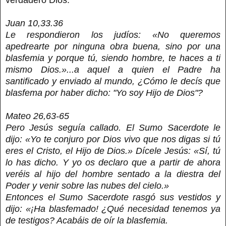
Juan 10,33.36
Le respondieron los judíos: «No queremos
apedrearte por ninguna obra buena, sino por una
blasfemia y porque tú, siendo hombre, te haces a ti
mismo Dios.»...a aquel a quien el Padre ha
santificado y enviado al mundo, ¿Cómo le decís que
blasfema por haber dicho: "Yo soy Hijo de Dios"?
Mateo 26,63-65
Pero Jesús seguía callado. El Sumo Sacerdote le
dijo: «Yo te conjuro por Dios vivo que nos digas si tú
eres el Cristo, el Hijo de Dios.» Dícele Jesús: «Sí, tú
lo has dicho. Y yo os declaro que a partir de ahora
veréis al hijo del hombre sentado a la diestra del
Poder y venir sobre las nubes del cielo.»
Entonces el Sumo Sacerdote rasgó sus vestidos y
dijo: «¡Ha blasfemado! ¿Qué necesidad tenemos ya
de testigos? Acabáis de oír la blasfemia.