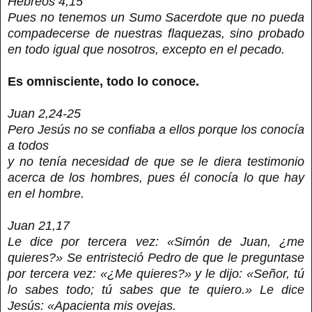
Hebreos 4,15
Pues no tenemos un Sumo Sacerdote que no pueda
compadecerse de nuestras flaquezas, sino probado
en todo igual que nosotros, excepto en el pecado.
Es omnisciente, todo lo conoce.
Juan 2,24-25
Pero Jesús no se confiaba a ellos porque los conocía
a todos
y no tenía necesidad de que se le diera testimonio
acerca de los hombres, pues él conocía lo que hay
en el hombre.
Juan 21,17
Le dice por tercera vez: «Simón de Juan, ¿me
quieres?» Se entristeció Pedro de que le preguntase
por tercera vez: «¿Me quieres?» y le dijo: «Señor, tú
lo sabes todo; tú sabes que te quiero.» Le dice
Jesús: «Apacienta mis ovejas.