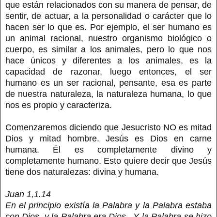
que están relacionados con su manera de pensar, de
sentir, de actuar, a la personalidad o carácter que lo
hacen ser lo que es. Por ejemplo, el ser humano es
un animal racional, nuestro organismo biológico o
cuerpo, es similar a los animales, pero lo que nos
hace únicos y diferentes a los animales, es la
capacidad de razonar, luego entonces, el ser
humano es un ser racional, pensante, esa es parte
de nuestra naturaleza, la naturaleza humana, lo que
nos es propio y caracteriza.
Comenzaremos diciendo que Jesucristo NO es mitad
Dios y mitad hombre. Jesús es Dios en carne
humana. Él es completamente divino y
completamente humano. Esto quiere decir que Jesús
tiene dos naturalezas: divina y humana.
Juan 1,1.14
En el principio existía la Palabra y la Palabra estaba
con Dios, y la Palabra era Dios...Y la Palabra se hizo