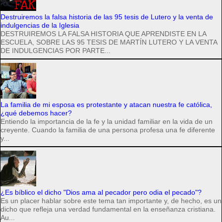
Destruiremos la falsa historia de las 95 tesis de Lutero y la venta de
indulgencias de la Iglesia
DESTRUIREMOS LA FALSA HISTORIA QUE APRENDISTE EN LA
ESCUELA, SOBRE LAS 95 TESIS DE MARTÍN LUTERO Y LA VENTA
DE INDULGENCIAS POR PARTE...
La familia de mi esposa es protestante y atacan nuestra fe católica,
¿qué debemos hacer?
Entiendo la importancia de la fe y la unidad familiar en la vida de un
creyente. Cuando la familia de una persona profesa una fe diferente
y...
¿Es bíblico el dicho "Dios ama al pecador pero odia el pecado"?
Es un placer hablar sobre este tema tan importante y, de hecho, es un
dicho que refleja una verdad fundamental en la enseñanza cristiana.
Au...