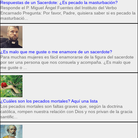
Respuestas de un Sacerdote: ¿Es pecado la masturbación?
Responde el P. Miguel Ángel Fuentes del Instituto del Verbo
Encarnado Pregunta: Por favor, Padre, quisiera saber si es pecado la
masturbació...
¿Es malo que me guste o me enamore de un sacerdote?
Para muchas mujeres es fácil enamorarse de la figura del sacerdote
por ser una persona que nos consuela y acompaña. ¿Es malo que
me guste o ...
¿Cuáles son los pecados mortales? Aquí una lista
Los pecados mortales son faltas graves que, según la doctrina
católica, rompen nuestra relación con Dios y nos privan de la gracia
santific...