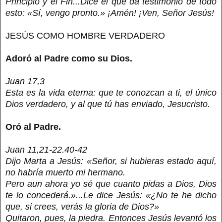
Principio y el Fin...Dice el que da testimonio de todo
esto: «Sí, vengo pronto.» ¡Amén! ¡Ven, Señor Jesús!
JESÚS COMO HOMBRE VERDADERO
Adoró al Padre como su Dios.
Juan 17,3
Esta es la vida eterna: que te conozcan a ti, el único
Dios verdadero, y al que tú has enviado, Jesucristo.
Oró al Padre.
Juan 11,21-22.40-42
Dijo Marta a Jesús: «Señor, si hubieras estado aquí,
no habría muerto mi hermano.
Pero aun ahora yo sé que cuanto pidas a Dios, Dios
te lo concederá.»...Le dice Jesús: «¿No te he dicho
que, si crees, verás la gloria de Dios?»
Quitaron, pues, la piedra. Entonces Jesús levantó los