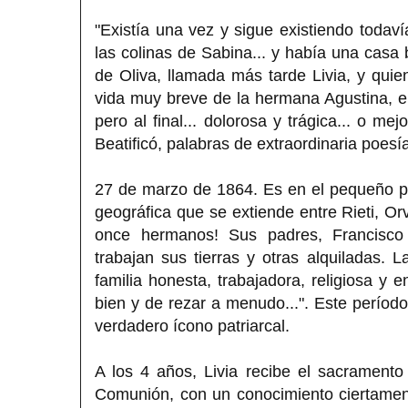
"Existía una vez y sigue existiendo toda
las colinas de Sabina... y había una casa b
de Oliva, llamada más tarde Livia, y quie
vida muy breve de la hermana Agustina, emp
pero al final... dolorosa y trágica... o me
Beatificó, palabras de extraordinaria poesía
27 de marzo de 1864. Es en el pequeño pu
geográfica que se extiende entre Rieti, Or
once hermanos! Sus padres, Francisco P
trabajan sus tierras y otras alquiladas. L
familia honesta, trabajadora, religiosa y
bien y de rezar a menudo...". Este períod
verdadero ícono patriarcal.
A los 4 años, Livia recibe el sacrament
Comunión, con un conocimiento ciertamente