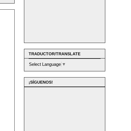
TRADUCTOR/TRANSLATE
Select Language
▼
¡SÍGUENOS!