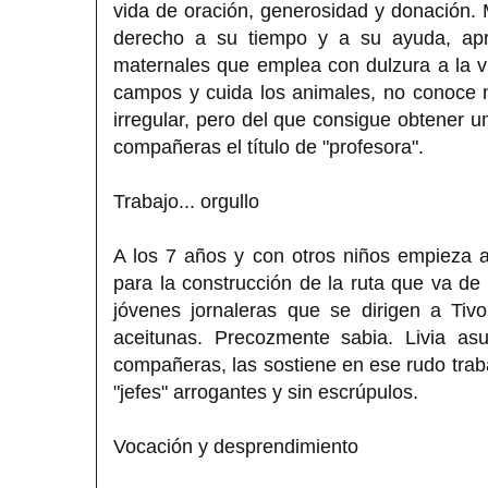
vida de oración, generosidad y donación. 
derecho a su tiempo y a su ayuda, apr
maternales que emplea con dulzura a la 
campos y cuida los animales, no conoce ni
irregular, pero del que consigue obtener u
compañeras el título de "profesora".
Trabajo... orgullo
A los 7 años y con otros niños empieza a
para la construcción de la ruta que va de
jóvenes jornaleras que se dirigen a Tivo
aceitunas. Precozmente sabia. Livia as
compañeras, las sostiene en ese rudo trabaj
"jefes" arrogantes y sin escrúpulos.
Vocación y desprendimiento