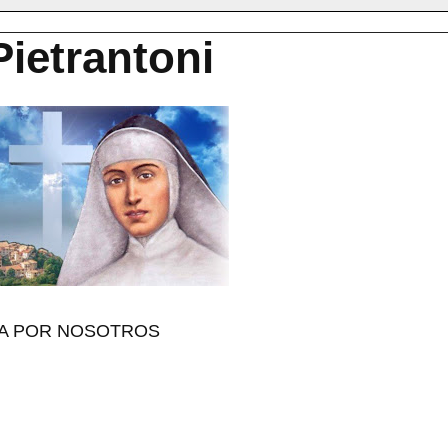
ietrantoni
GA POR NOSOTROS