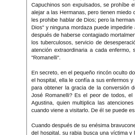
Capuchinos son expulsados, se prohíbe el c
alejar a las Hermanas, pero tienen miedo d
les prohibe hablar de Dios; pero la herma
Dios" y ninguna mordaza puede impedirle a
después de haberse contagiado mortalment
los tuberculosos, servicio de desesperac
atención extraordinaria a cada enfermo, 
"Romanelli".
En secreto, en el pequeño rincón oculto do
el hospital, ella le confía a sus enfermos 
para obtener la gracia de la conversión
José Romanelli? Es el peor de todos, el
Agustina, quien multiplica las atencion
cuando viene a visitarlo. De él se puede es
Cuando después de su enésima bravuconería
del hospital, su rabia busca una víctima y