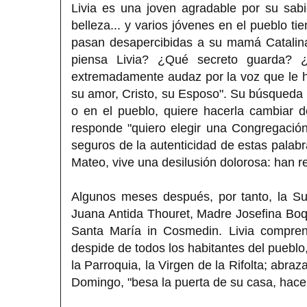
Livia es una joven agradable por su sabi
belleza... y varios jóvenes en el pueblo t
pasan desapercibidas a su mamá Catalina
piensa Livia? ¿Qué secreto guarda? ¿
extremadamente audaz por la voz que le ha
su amor, Cristo, su Esposo". Su búsqueda se
o en el pueblo, quiere hacerla cambiar d
responde "quiero elegir una Congregación
seguros de la autenticidad de estas palab
Mateo, vive una desilusión dolorosa: han 
Algunos meses después, por tanto, la S
Juana Antida Thouret, Madre Josefina Boqu
Santa María in Cosmedin. Livia compren
despide de todos los habitantes del pueblo
la Parroquia, la Virgen de la Rifolta; abraz
Domingo, "besa la puerta de su casa, hace 