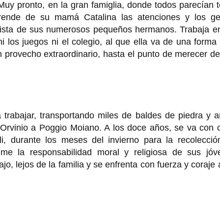
Muy pronto, en la gran famiglia, donde todos parecían 
ende de su mamá Catalina las atenciones y los ge
vista de sus numerosos pequeños hermanos. Trabaja en
 los juegos ni el colegio, al que ella va de una form
n provecho extraordinario, hasta el punto de merecer d
 trabajar, transportando miles de baldes de piedra y 
 Orvinio a Poggio Moiano. A los doce años, se va con 
li, durante los meses del invierno para la recolecció
ume la responsabilidad moral y religiosa de sus jóv
o, lejos de la familia y se enfrenta con fuerza y coraje 