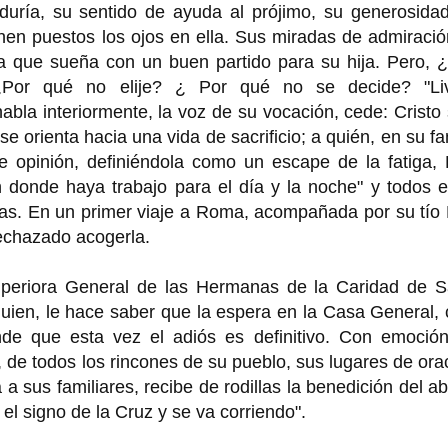
duría, su sentido de ayuda al prójimo, su generosidad
ienen puestos los ojos en ella. Sus miradas de admiraci
 que sueña con un buen partido para su hija. Pero, 
Por qué no elije? ¿ Por qué no se decide? "Livi
bla interiormente, la voz de su vocación, cede: Cristo
 orienta hacia una vida de sacrificio; a quién, en su fa
e opinión, definiéndola como un escape de la fatiga, 
 donde haya trabajo para el día y la noche" y todos e
ras. En un primer viaje a Roma, acompañada por su tío
rechazado acogerla.
uperiora General de las Hermanas de la Caridad de S
ien, le hace saber que la espera en la Casa General, 
de que esta vez el adiós es definitivo. Con emoción
, de todos los rincones de su pueblo, sus lugares de ora
a a sus familiares, recibe de rodillas la benedición del a
el signo de la Cruz y se va corriendo".