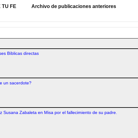
 TU FE
Archivo de publicaciones anteriores
es Bíblicas directas
e un sacerdote?
iz Susana Zabaleta en Misa por el fallecimiento de su padre.