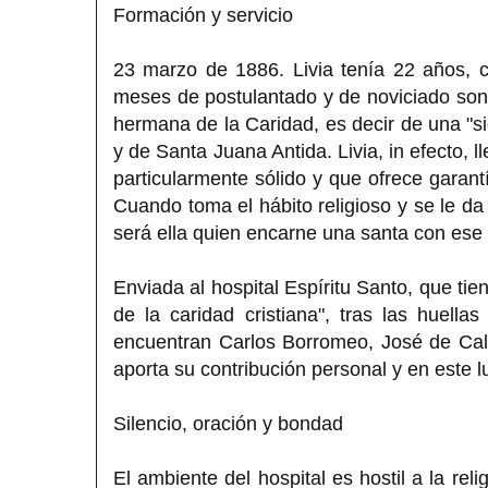
Formación y servicio
23 marzo de 1886. Livia tenía 22 años, 
meses de postulantado y de noviciado son s
hermana de la Caridad, es decir de una "si
y de Santa Juana Antida. Livia, in efecto,
particularmente sólido y que ofrece garantí
Cuando toma el hábito religioso y se le d
será ella quien encarne una santa con ese
Enviada al hospital Espíritu Santo, que tie
de la caridad cristiana", tras las huell
encuentran Carlos Borromeo, José de Cal
aporta su contribución personal y en este 
Silencio, oración y bondad
El ambiente del hospital es hostil a la re