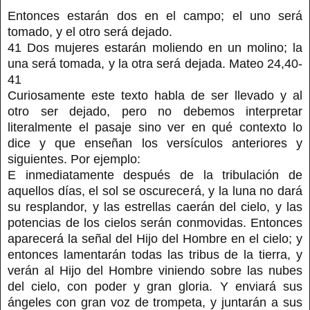
Entonces estarán dos en el campo; el uno será
tomado, y el otro será dejado.
41 Dos mujeres estarán moliendo en un molino; la
una será tomada, y la otra será dejada. Mateo 24,40-
41
Curiosamente este texto habla de ser llevado y al
otro ser dejado, pero no debemos interpretar
literalmente el pasaje sino ver en qué contexto lo
dice y que enseñan los versículos anteriores y
siguientes. Por ejemplo:
E inmediatamente después de la tribulación de
aquellos días, el sol se oscurecerá, y la luna no dará
su resplandor, y las estrellas caerán del cielo, y las
potencias de los cielos serán conmovidas. Entonces
aparecerá la señal del Hijo del Hombre en el cielo; y
entonces lamentarán todas las tribus de la tierra, y
verán al Hijo del Hombre viniendo sobre las nubes
del cielo, con poder y gran gloria. Y enviará sus
ángeles con gran voz de trompeta, y juntarán a sus