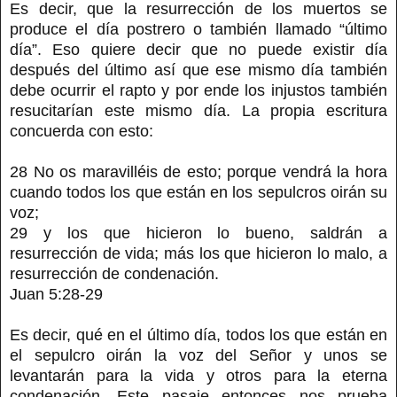
Es decir, que la resurrección de los muertos se
produce el día postrero o también llamado “último
día”. Eso quiere decir que no puede existir día
después del último así que ese mismo día también
debe ocurrir el rapto y por ende los injustos también
resucitarían este mismo día. La propia escritura
concuerda con esto:
28 No os maravilléis de esto; porque vendrá la hora
cuando todos los que están en los sepulcros oirán su
voz;
29 y los que hicieron lo bueno, saldrán a
resurrección de vida; más los que hicieron lo malo, a
resurrección de condenación.
Juan 5:28-29
Es decir, qué en el último día, todos los que están en
el sepulcro oirán la voz del Señor y unos se
levantarán para la vida y otros para la eterna
condenación. Este pasaje entonces nos prueba