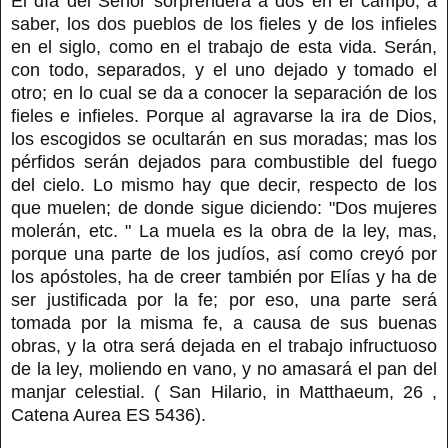
El día del Señor sorprenderá a dos en el campo, a
saber, los dos pueblos de los fieles y de los infieles
en el siglo, como en el trabajo de esta vida. Serán,
con todo, separados, y el uno dejado y tomado el
otro; en lo cual se da a conocer la separación de los
fieles e infieles. Porque al agravarse la ira de Dios,
los escogidos se ocultarán en sus moradas; mas los
pérfidos serán dejados para combustible del fuego
del cielo. Lo mismo hay que decir, respecto de los
que muelen; de donde sigue diciendo: "Dos mujeres
molerán, etc. " La muela es la obra de la ley, mas,
porque una parte de los judíos, así como creyó por
los apóstoles, ha de creer también por Elías y ha de
ser justificada por la fe; por eso, una parte será
tomada por la misma fe, a causa de sus buenas
obras, y la otra será dejada en el trabajo infructuoso
de la ley, moliendo en vano, y no amasará el pan del
manjar celestial. ( San Hilario, in Matthaeum, 26 ,
Catena Aurea ES 5436).