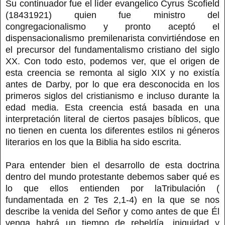
Su continuador fue el líder evangelico Cyrus Scofield
(18431921) quien fue ministro del
congregacionalismo y pronto aceptó el
dispensacionalismo premilenarista convirtiéndose en
el precursor del fundamentalismo cristiano del siglo
XX. Con todo esto, podemos ver, que el origen de
esta creencia se remonta al siglo XIX y no existía
antes de Darby, por lo que era desconocida en los
primeros siglos del cristianismo e incluso durante la
edad media. Esta creencia está basada en una
interpretación literal de ciertos pasajes bíblicos, que
no tienen en cuenta los diferentes estilos ni géneros
literarios en los que la Biblia ha sido escrita.
Para entender bien el desarrollo de esta doctrina
dentro del mundo protestante debemos saber qué es
lo que ellos entienden por laTribulación (
fundamentada en 2 Tes 2,1-4) en la que se nos
describe la venida del Señor y como antes de que Él
venga habrá un tiempo de rebeldía, iniquidad y