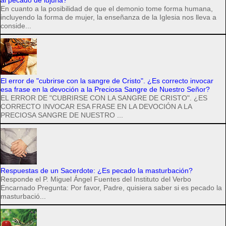
En cuanto a la posibilidad de que el demonio tome forma humana,
incluyendo la forma de mujer, la enseñanza de la Iglesia nos lleva a
conside...
El error de "cubrirse con la sangre de Cristo". ¿Es correcto invocar
esa frase en la devoción a la Preciosa Sangre de Nuestro Señor?
EL ERROR DE "CUBRIRSE CON LA SANGRE DE CRISTO". ¿ES
CORRECTO INVOCAR ESA FRASE EN LA DEVOCIÓN A LA
PRECIOSA SANGRE DE NUESTRO ...
Respuestas de un Sacerdote: ¿Es pecado la masturbación?
Responde el P. Miguel Ángel Fuentes del Instituto del Verbo
Encarnado Pregunta: Por favor, Padre, quisiera saber si es pecado la
masturbació...