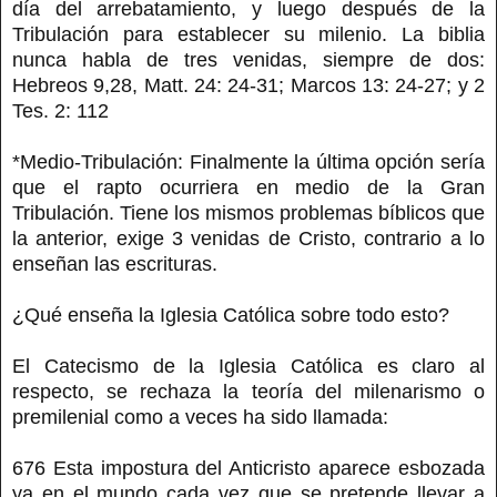
día del arrebatamiento, y luego después de la
Tribulación para establecer su milenio. La biblia
nunca habla de tres venidas, siempre de dos:
Hebreos 9,28, Matt. 24: 24-31; Marcos 13: 24-27; y 2
Tes. 2: 112
*Medio-Tribulación: Finalmente la última opción sería
que el rapto ocurriera en medio de la Gran
Tribulación. Tiene los mismos problemas bíblicos que
la anterior, exige 3 venidas de Cristo, contrario a lo
enseñan las escrituras.
¿Qué enseña la Iglesia Católica sobre todo esto?
El Catecismo de la Iglesia Católica es claro al
respecto, se rechaza la teoría del milenarismo o
premilenial como a veces ha sido llamada:
676 Esta impostura del Anticristo aparece esbozada
ya en el mundo cada vez que se pretende llevar a