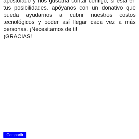
apostolado y nos gustaría contar contigo, si está en
tus posibilidades, apóyanos con un donativo que
pueda ayudarnos a cubrir nuestros costos
tecnológicos y poder así llegar cada vez a más
personas. ¡Necesitamos de ti!
¡GRACIAS!
Compartir