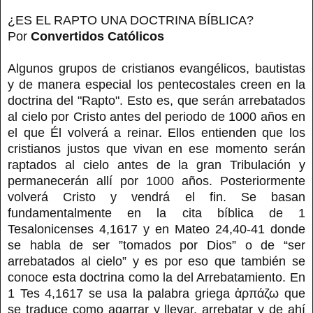
¿ES EL RAPTO UNA DOCTRINA BÍBLICA?
Por
Convertidos Católicos
Algunos grupos de cristianos evangélicos, bautistas
y de manera especial los pentecostales creen en la
doctrina del "Rapto". Esto es, que serán arrebatados
al cielo por Cristo antes del periodo de 1000 años en
el que Él volverá a reinar. Ellos entienden que los
cristianos justos que vivan en ese momento serán
raptados al cielo antes de la gran Tribulación y
permanecerán allí por 1000 años. Posteriormente
volverá Cristo y vendrá el fin. Se basan
fundamentalmente en la cita bíblica de 1
Tesalonicenses 4,1617 y en Mateo 24,40-41 donde
se habla de ser ”tomados por Dios” o de “ser
arrebatados al cielo” y es por eso que también se
conoce esta doctrina como la del Arrebatamiento. En
1 Tes 4,1617 se usa la palabra griega ἁρπάζω que
se traduce como agarrar y llevar, arrebatar y de ahí