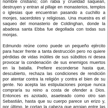
nombre cristiano; con rabia y crueldad saquean,
destruyen y entran al pillaje en monasterios, templos
o iglesias que encuentran pasando a cuchillo a
monjes, sacerdotes y religiosas. Una muestra es el
saqueo del monasterio de Coldinghan, donde la
abadesa santa Ebba fue degollada con todas sus
monjas.
Edmundo reúne como puede un pequeño ejército
para hacer frente a tanta destrucción pero no quiere
pérdidas de vidas inútiles de sus súbditos ni desea
provocar la condenación de sus enemigos muertos
en la batalla. Prefiere esconderse hasta que,
descubierto, rechaza las condiciones de rendición
por atentar contra la religión y contra el bien de su
gente. No acepta las estipulaciones porque nunca
compraría su reino a costa de ofender a Dios.
Entonces es azotado, asaeteado como otro san
Sebastián, hasta que su cuerpo parece un erizo y,
por último, le cortan la cabeza que arrojan entre las