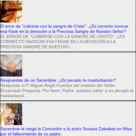
El error de "cubrirse con la sangre de Cristo". ¿Es correcto invocar
esa frase en la devoción a la Preciosa Sangre de Nuestro Señor?
EL ERROR DE "CUBRIRSE CON LA SANGRE DE CRISTO". ¿ES
CORRECTO INVOCAR ESA FRASE EN LA DEVOCIÓN A LA
PRECIOSA SANGRE DE NUESTRO ...
Respuestas de un Sacerdote: ¿Es pecado la masturbación?
Responde el P. Miguel Ángel Fuentes del Instituto del Verbo
Encarnado Pregunta: Por favor, Padre, quisiera saber si es pecado la
masturbació...
Sacerdote le niega la Comunión a la actriz Susana Zabaleta en Misa
por el fallecimiento de su padre.