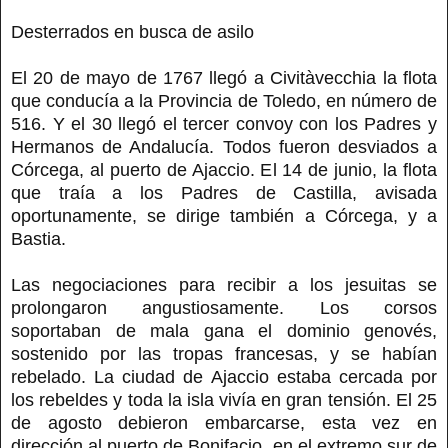
Desterrados en busca de asilo
El 20 de mayo de 1767 llegó a Civitàvecchia la flota
que conducía a la Provincia de Toledo, en número de
516. Y el 30 llegó el tercer convoy con los Padres y
Hermanos de Andalucía. Todos fueron desviados a
Córcega, al puerto de Ajaccio. El 14 de junio, la flota
que traía a los Padres de Castilla, avisada
oportunamente, se dirige también a Córcega, y a
Bastia.
Las negociaciones para recibir a los jesuitas se
prolongaron angustiosamente. Los corsos
soportaban de mala gana el dominio genovés,
sostenido por las tropas francesas, y se habían
rebelado. La ciudad de Ajaccio estaba cercada por
los rebeldes y toda la isla vivía en gran tensión. El 25
de agosto debieron embarcarse, esta vez en
dirección al puerto de Bonifacio, en el extremo sur de