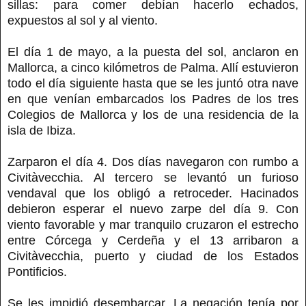
sillas: para comer debían hacerlo echados,
expuestos al sol y al viento.
El día 1 de mayo, a la puesta del sol, anclaron en
Mallorca, a cinco kilómetros de Palma. Allí estuvieron
todo el día siguiente hasta que se les juntó otra nave
en que venían embarcados los Padres de los tres
Colegios de Mallorca y los de una residencia de la
isla de Ibiza.
Zarparon el día 4. Dos días navegaron con rumbo a
Civitàvecchia. Al tercero se levantó un furioso
vendaval que los obligó a retroceder. Hacinados
debieron esperar el nuevo zarpe del día 9. Con
viento favorable y mar tranquilo cruzaron el estrecho
entre Córcega y Cerdeña y el 13 arribaron a
Civitàvecchia, puerto y ciudad de los Estados
Pontificios.
Se les impidió desembarcar. La negación tenía por