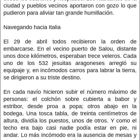
ciudad y pueblos vecinos aportaron con gozo lo que
pudieron para aliviar tan grande humillación.
Navegando hacia Italia
El 29 de abril todos recibieron la orden de
embarcarse. En el vecino puerto de Salou, distante
unos doce kilómetros, esperaban trece veleros. Cada
uno de los 532 jesuitas aragoneses arregló su
equipaje y, en incómodos carros para labrar la tierra,
se dirigieron a su triste destino.
En cada navío hicieron subir el número máximo de
personas: el colchón sobre cubierta a babor y
estribor, desde proa a popa; otros abajo en la
bodega. Una tosca tabla, de treinta centímetros de
altura, dividía los puestos, unos de otros. Y como el
techo era bajo casi nadie podía estar en pie, ni
andar. Lo más incómodo era la ausencia de mesas y