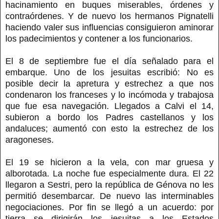
hacinamiento en buques miserables, órdenes y
contraórdenes. Y de nuevo los hermanos Pignatelli
haciendo valer sus influencias consiguieron aminorar
los padecimientos y contener a los funcionarios.
El 8 de septiembre fue el día señalado para el
embarque. Uno de los jesuitas escribió: No es
posible decir la apretura y estrechez a que nos
condenaron los franceses y lo incómoda y trabajosa
que fue esa navegación. Llegados a Calvi el 14,
subieron a bordo los Padres castellanos y los
andaluces; aumentó con esto la estrechez de los
aragoneses.
El 19 se hicieron a la vela, con mar gruesa y
alborotada. La noche fue especialmente dura. El 22
llegaron a Sestri, pero la república de Génova no les
permitió desembarcar. De nuevo las interminables
negociaciones. Por fin se llegó a un acuerdo: por
tierra se dirigirán los jesuitas a los Estados