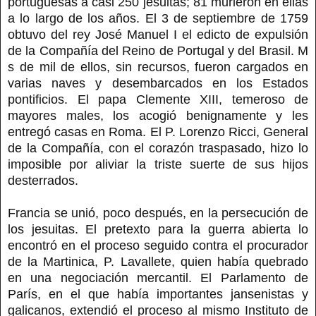
portuguesas a casi 250 jesuitas; 81 murieron en ellas
a lo largo de los años. El 3 de septiembre de 1759
obtuvo del rey José Manuel I el edicto de expulsión
de la Compañía del Reino de Portugal y del Brasil. M
s de mil de ellos, sin recursos, fueron cargados en
varias naves y desembarcados en los Estados
pontificios. El papa Clemente XIII, temeroso de
mayores males, los acogió benignamente y les
entregó casas en Roma. El P. Lorenzo Ricci, General
de la Compañía, con el corazón traspasado, hizo lo
imposible por aliviar la triste suerte de sus hijos
desterrados.
Francia se unió, poco después, en la persecución de
los jesuitas. El pretexto para la guerra abierta lo
encontró en el proceso seguido contra el procurador
de la Martinica, P. Lavallete, quien había quebrado
en una negociación mercantil. El Parlamento de
París, en el que había importantes jansenistas y
galicanos, extendió el proceso al mismo Instituto de