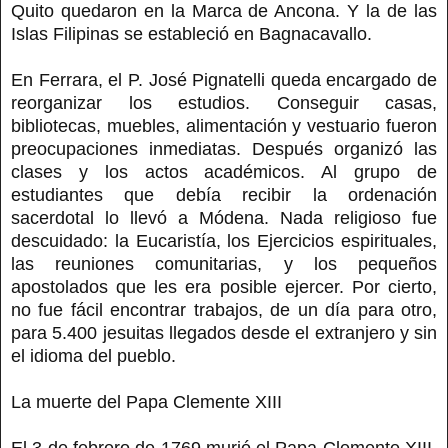
Quito quedaron en la Marca de Ancona. Y la de las
Islas Filipinas se estableció en Bagnacavallo.
En Ferrara, el P. José Pignatelli queda encargado de
reorganizar los estudios. Conseguir casas,
bibliotecas, muebles, alimentación y vestuario fueron
preocupaciones inmediatas. Después organizó las
clases y los actos académicos. Al grupo de
estudiantes que debía recibir la ordenación
sacerdotal lo llevó a Módena. Nada religioso fue
descuidado: la Eucaristía, los Ejercicios espirituales,
las reuniones comunitarias, y los pequeños
apostolados que les era posible ejercer. Por cierto,
no fue fácil encontrar trabajos, de un día para otro,
para 5.400 jesuitas llegados desde el extranjero y sin
el idioma del pueblo.
La muerte del Papa Clemente XIII
El 3 de febrero de 1769 murió el Papa Clemente XIII.