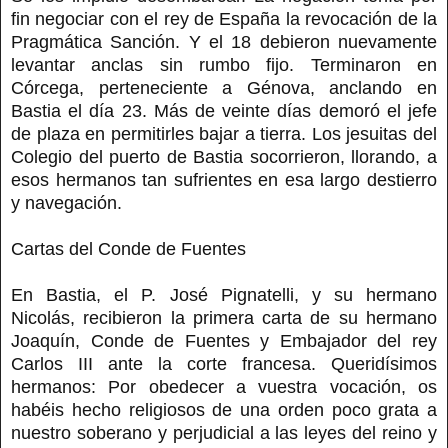
fin negociar con el rey de España la revocación de la
Pragmática Sanción. Y el 18 debieron nuevamente
levantar anclas sin rumbo fijo. Terminaron en
Córcega, perteneciente a Génova, anclando en
Bastia el día 23. Más de veinte días demoró el jefe
de plaza en permitirles bajar a tierra. Los jesuitas del
Colegio del puerto de Bastia socorrieron, llorando, a
esos hermanos tan sufrientes en esa largo destierro
y navegación.
Cartas del Conde de Fuentes
En Bastia, el P. José Pignatelli, y su hermano
Nicolás, recibieron la primera carta de su hermano
Joaquín, Conde de Fuentes y Embajador del rey
Carlos III ante la corte francesa. Queridísimos
hermanos: Por obedecer a vuestra vocación, os
habéis hecho religiosos de una orden poco grata a
nuestro soberano y perjudicial a las leyes del reino y