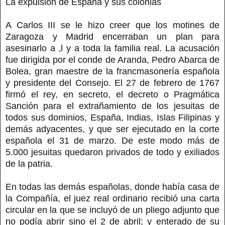
La expulsión de España y sus colonias
A Carlos III se le hizo creer que los motines de
Zaragoza y Madrid encerraban un plan para
asesinarlo a ‚l y a toda la familia real. La acusación
fue dirigida por el conde de Aranda, Pedro Abarca de
Bolea, gran maestre de la francmasonería española
y presidente del Consejo. El 27 de febrero de 1767
firmó el rey, en secreto, el decreto o Pragmática
Sanción para el extrañamiento de los jesuitas de
todos sus dominios, España, Indias, Islas Filipinas y
demás adyacentes, y que ser ejecutado en la corte
española el 31 de marzo. De este modo más de
5.000 jesuitas quedaron privados de todo y exiliados
de la patria.
En todas las demás españolas, donde había casa de
la Compañía, el juez real ordinario recibió una carta
circular en la que se incluyó de un pliego adjunto que
no podía abrir sino el 2 de abril; y enterado de su