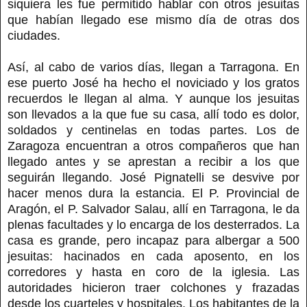
siquiera les fue permitido hablar con otros jesuitas
que habían llegado ese mismo día de otras dos
ciudades.
Así, al cabo de varios días, llegan a Tarragona. En
ese puerto José ha hecho el noviciado y los gratos
recuerdos le llegan al alma. Y aunque los jesuitas
son llevados a la que fue su casa, allí todo es dolor,
soldados y centinelas en todas partes. Los de
Zaragoza encuentran a otros compañeros que han
llegado antes y se aprestan a recibir a los que
seguirán llegando. José Pignatelli se desvive por
hacer menos dura la estancia. El P. Provincial de
Aragón, el P. Salvador Salau, allí en Tarragona, le da
plenas facultades y lo encarga de los desterrados. La
casa es grande, pero incapaz para albergar a 500
jesuitas: hacinados en cada aposento, en los
corredores y hasta en coro de la iglesia. Las
autoridades hicieron traer colchones y frazadas
desde los cuarteles y hospitales. Los habitantes de la