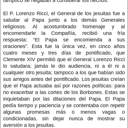
tampoco se negaban a considerar los hechos.
El P. Lorenzo Ricci, el General de los jesuitas fue a
saludar al Papa junto a los demás Generales
religiosos. Al acostumbrado homenaje y al
encomendarle la Compañía, recibió una fría
respuesta: “El Papa se encomienda a sus
oraciones”. Esta fue la única vez, en cinco años
cuatro meses y tres días de pontificado, que
Clemente XIV permitió que el General Lorenzo Ricci
lo saludara; jamás le dio audiencia, ni a él ni a
cualquier otro jesuita; tampoco a los que habían sido
sus amigos antes del pontificado. Los jesuitas creían
que el Papa actuaba así por razones políticas: para
no exacerbar a las cortes de los Borbones. Estas se
inquietaban por las dilaciones del Papa. El Papa
pedía tiempo y paciencia y se contentaba con repetir
algunas promesas más o menos vagas o
condicionadas, sin dejar nunca de mostrar su
aversión a los jesuitas.