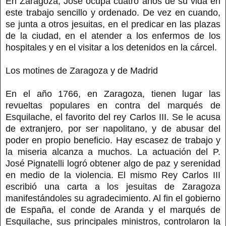
En Zaragoza, José ocupa cuatro años de su vida en
este trabajo sencillo y ordenado. De vez en cuando,
se junta a otros jesuitas, en el predicar en las plazas
de la ciudad, en el atender a los enfermos de los
hospitales y en el visitar a los detenidos en la cárcel.
Los motines de Zaragoza y de Madrid
En el año 1766, en Zaragoza, tienen lugar las
revueltas populares en contra del marqués de
Esquilache, el favorito del rey Carlos III. Se le acusa
de extranjero, por ser napolitano, y de abusar del
poder en propio beneficio. Hay escasez de trabajo y
la miseria alcanza a muchos. La actuación del P.
José Pignatelli logró obtener algo de paz y serenidad
en medio de la violencia. El mismo Rey Carlos III
escribió una carta a los jesuitas de Zaragoza
manifestándoles su agradecimiento. Al fin el gobierno
de España, el conde de Aranda y el marqués de
Esquilache, sus principales ministros, controlaron la