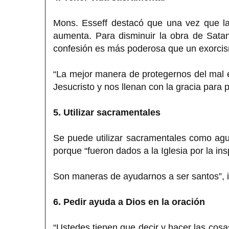
Mons. Esseff destacó que una vez que la 
aumenta. Para disminuir la obra de Sata
confesión es más poderosa que un exorcism
“La mejor manera de protegernos del mal e
Jesucristo y nos llenan con la gracia para
5. Utilizar sacramentales
Se puede utilizar sacramentales como agua 
porque “fueron dados a la Iglesia por la ins
Son maneras de ayudarnos a ser santos”, 
6. Pedir ayuda a Dios en la oración
“Ustedes tienen que decir y hacer las cosa