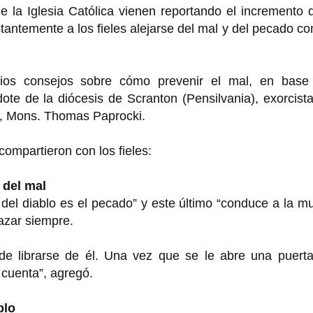
 la Iglesia Católica vienen reportando el incremento 
tantemente a los fieles alejarse del mal y del pecado co
arios consejos sobre cómo prevenir el mal, en base
ote de la diócesis de Scranton (Pensilvania), exorcist
d, Mons. Thomas Paprocki.
ompartieron con los fieles:
 del mal
l del diablo es el pecado” y este último “conduce a la m
hazar siempre.
 de librarse de él. Una vez que se le abre una puerta
 cuenta”, agregó.
blo