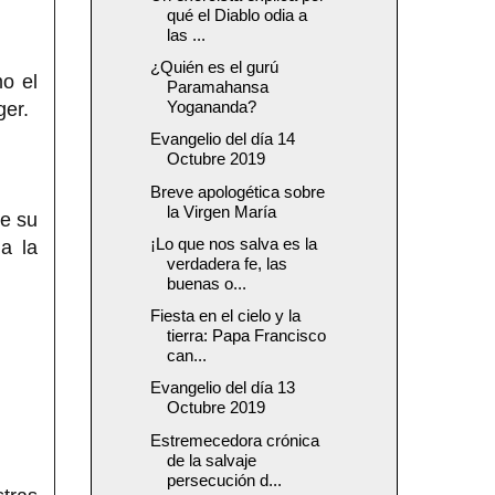
qué el Diablo odia a
las ...
¿Quién es el gurú
mo el
Paramahansa
Yogananda?
ger.
Evangelio del día 14
Octubre 2019
Breve apologética sobre
la Virgen María
le su
¡Lo que nos salva es la
a la
verdadera fe, las
buenas o...
Fiesta en el cielo y la
tierra: Papa Francisco
can...
Evangelio del día 13
Octubre 2019
Estremecedora crónica
de la salvaje
persecución d...