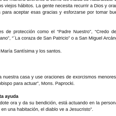
viejos hábitos. La gente necesita recurrir a Dios y ora
os para aceptar esas gracias y esforzarse por tomar b
s de protección como el “Padre Nuestro”, “Credo de
ano”, “´La coraza de San Patricio” o a San Miguel Arcán
 María Santísima y los santos.
 nuestra casa y use oraciones de exorcismos menores
bispo para actuar”, Mons. Paprocki.
ita ayuda
dote ora y da su bendición, está actuando en la perso
n una habitación, el diablo ve a Jesucristo”.