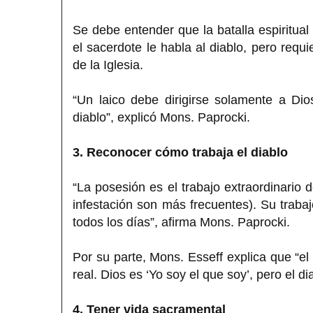
Se debe entender que la batalla espiritua
el sacerdote le habla al diablo, pero requ
de la Iglesia.
“Un laico debe dirigirse solamente a D
diablo”, explicó Mons. Paprocki.
3. Reconocer cómo trabaja el diablo
“La posesión es el trabajo extraordinario 
infestación son más frecuentes). Su trabaj
todos los días”, afirma Mons. Paprocki.
Por su parte, Mons. Esseff explica que “
real. Dios es ‘Yo soy el que soy’, pero el di
4. Tener vida sacramental