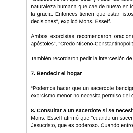
naturaleza humana que cae de nuevo en los 
la gracia. Entonces tienen que estar list
decisiones”, explicó Mons. Esseff.
Ambos exorcistas recomendaron oracione
apóstoles”, “Credo Niceno-Constantinopolit
También recordaron pedir la intercesión de
7. Bendecir el hogar
“Podemos hacer que un sacerdote bendiga
exorcismo menor no necesita permiso del o
8. Consultar a un sacerdote si se neces
Mons. Esseff afirmó que “cuando un sacer
Jesucristo, que es poderoso. Cuando entro e