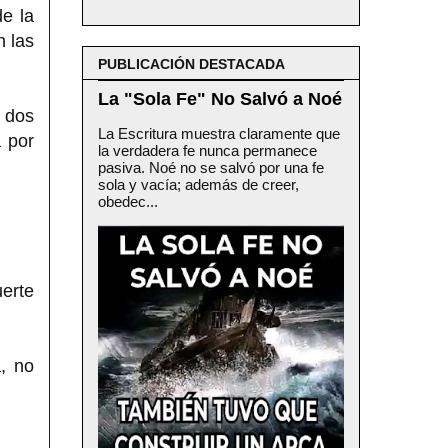
de la
n las
PUBLICACIÓN DESTACADA
La "Sola Fe" No Salvó a Noé
 dos
La Escritura muestra claramente que
a por
la verdadera fe nunca permanece
pasiva. Noé no se salvó por una fe
sola y vacía; además de creer,
obedec...
uerte
, no