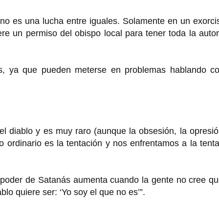
l no es una lucha entre iguales. Solamente en un exorc
iere un permiso del obispo local para tener toda la auto
ios, ya que pueden meterse en problemas hablando co
del diablo y es muy raro (aunque la obsesión, la opresió
o ordinario es la tentación y nos enfrentamos a la tent
el poder de Satanás aumenta cuando la gente no cree q
ablo quiere ser: ‘Yo soy el que no es’”.