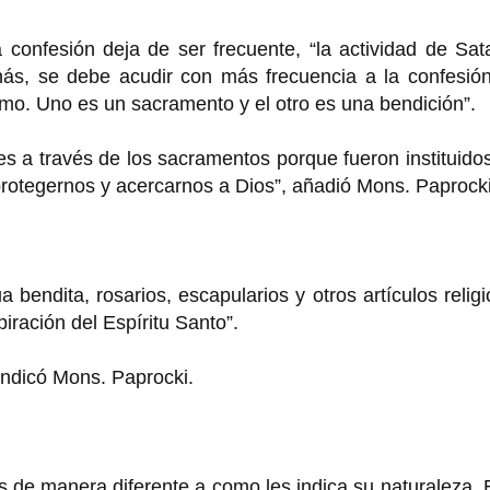
confesión deja de ser frecuente, “la actividad de Sat
nás, se debe acudir con más frecuencia a la confesión
o. Uno es un sacramento y el otro es una bendición”.
s a través de los sacramentos porque fueron instituido
 protegernos y acercarnos a Dios”, añadió Mons. Paprocki
bendita, rosarios, escapularios y otros artículos relig
piración del Espíritu Santo”.
indicó Mons. Paprocki.
s de manera diferente a como les indica su naturaleza. 