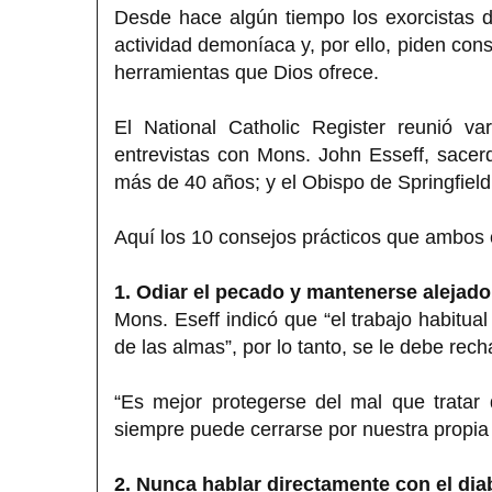
Desde hace algún tiempo los exorcistas de
actividad demoníaca y, por ello, piden cons
herramientas que Dios ofrece.
El National Catholic Register reunió v
entrevistas con Mons. John Esseff, sacerd
más de 40 años; y el Obispo de Springfiel
Aquí los 10 consejos prácticos que ambos c
1. Odiar el pecado y mantenerse alejado
Mons. Eseff indicó que “el trabajo habitua
de las almas”, por lo tanto, se le debe rec
“Es mejor protegerse del mal que tratar
siempre puede cerrarse por nuestra propia
2. Nunca hablar directamente con el dia