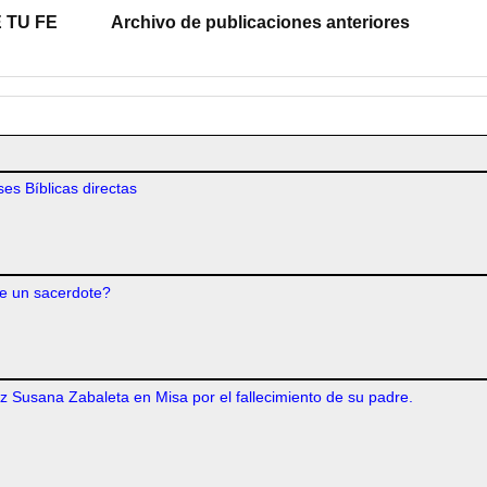
 TU FE
Archivo de publicaciones anteriores
es Bíblicas directas
e un sacerdote?
iz Susana Zabaleta en Misa por el fallecimiento de su padre.