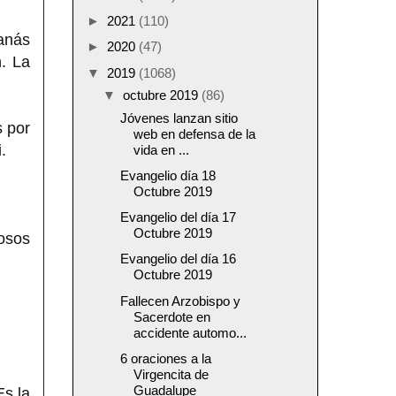
►
2021
(110)
anás
►
2020
(47)
. La
▼
2019
(1068)
▼
octubre 2019
(86)
Jóvenes lanzan sitio
s por
web en defensa de la
.
vida en ...
Evangelio día 18
Octubre 2019
Evangelio del día 17
Octubre 2019
iosos
Evangelio del día 16
Octubre 2019
Fallecen Arzobispo y
Sacerdote en
accidente automo...
6 oraciones a la
Virgencita de
Guadalupe
Es la