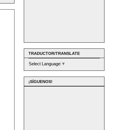
TRADUCTOR/TRANSLATE
Select Language
▼
¡SÍGUENOS!