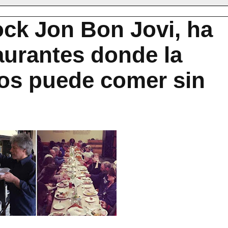
ock Jon Bon Jovi, ha
aurantes donde la
sos puede comer sin