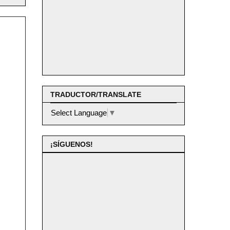
TRADUCTOR/TRANSLATE
Select Language
▼
¡SÍGUENOS!