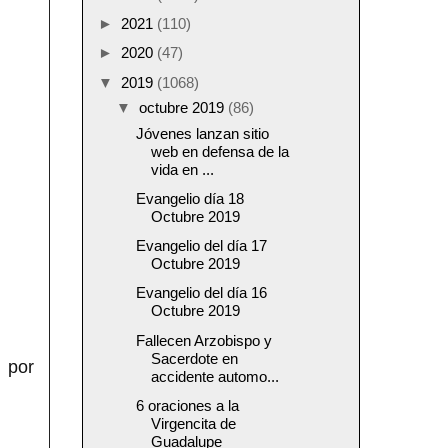
►
2021
(110)
►
2020
(47)
▼
2019
(1068)
▼
octubre 2019
(86)
Jóvenes lanzan sitio
web en defensa de la
vida en ...
Evangelio día 18
Octubre 2019
Evangelio del día 17
Octubre 2019
Evangelio del día 16
Octubre 2019
Fallecen Arzobispo y
Sacerdote en
 por
accidente automo...
6 oraciones a la
Virgencita de
Guadalupe