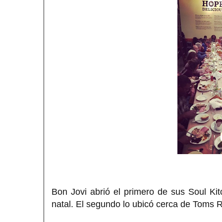
Bon Jovi abrió el primero de sus Soul K
natal. El segundo lo ubicó cerca de Toms 