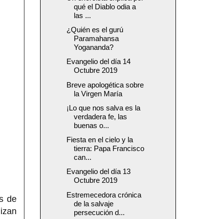
qué el Diablo odia a
las ...
¿Quién es el gurú
Paramahansa
Yogananda?
Evangelio del día 14
Octubre 2019
Breve apologética sobre
la Virgen María
¡Lo que nos salva es la
verdadera fe, las
buenas o...
Fiesta en el cielo y la
tierra: Papa Francisco
can...
Evangelio del día 13
Octubre 2019
Estremecedora crónica
os de
de la salvaje
lizan
persecución d...