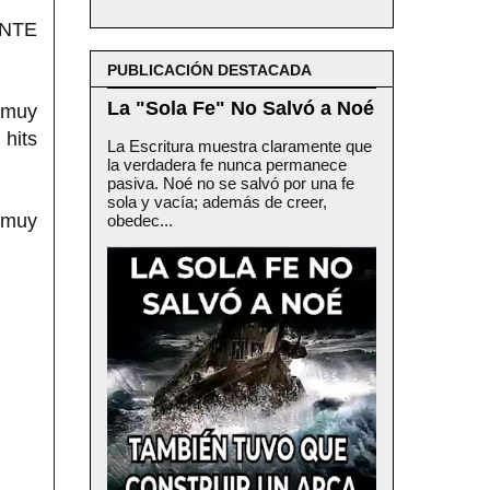
ENTE
PUBLICACIÓN DESTACADA
La "Sola Fe" No Salvó a Noé
 muy
 hits
La Escritura muestra claramente que
la verdadera fe nunca permanece
pasiva. Noé no se salvó por una fe
sola y vacía; además de creer,
 muy
obedec...