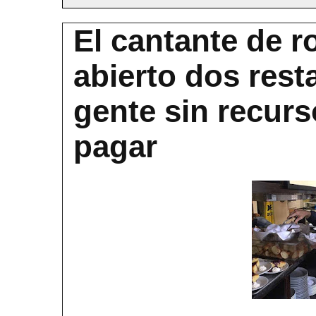
El cantante de r
abierto dos rest
gente sin recur
pagar