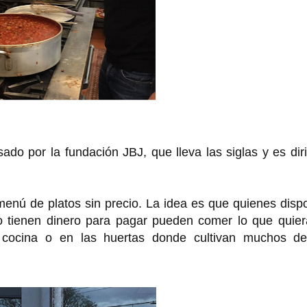
do por la fundación JBJ, que lleva las siglas y es dir
menú de platos sin precio. La idea es que quienes dis
o tienen dinero para pagar pueden comer lo que quier
a cocina o en las huertas donde cultivan muchos de