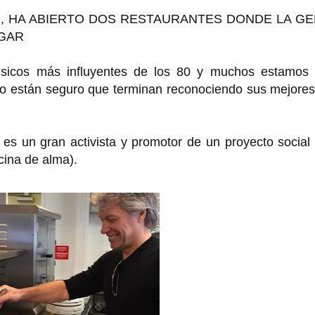
I, HA ABIERTO DOS RESTAURANTES DONDE LA G
AGAR
úsicos más influyentes de los 80 y muchos estamos
 lo están seguro que terminan reconociendo sus mejores
s un gran activista y promotor de un proyecto social
cina de alma).