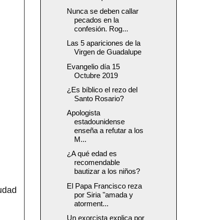
Nunca se deben callar
pecados en la
confesión. Rog...
Las 5 apariciones de la
Virgen de Guadalupe
Evangelio día 15
Octubre 2019
¿Es bíblico el rezo del
Santo Rosario?
Apologista
estadounidense
enseña a refutar a los
M...
¿A qué edad es
recomendable
bautizar a los niños?
El Papa Francisco reza
udad
por Siria "amada y
atorment...
Un exorcista explica por