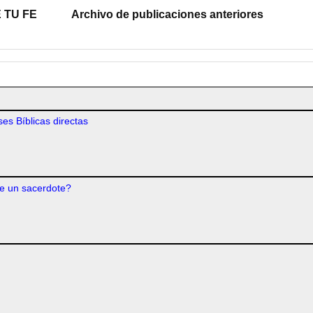
 TU FE
Archivo de publicaciones anteriores
es Bíblicas directas
e un sacerdote?