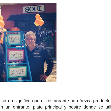
eso no significa que el restaurante no ofrezca product
en un entrante, plato principal y postre donde se uti