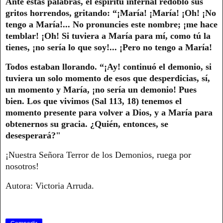
Ante estas palabras, el espíritu infernal redobló sus
gritos horrendos, gritando: “¡María! ¡María! ¡Oh! ¡No
tengo a María!... No pronuncies este nombre; ¡me hace
temblar! ¡Oh! Si tuviera a María para mí, como tú la
tienes, ¡no sería lo que soy!... ¡Pero no tengo a María!
Todos estaban llorando. “¡Ay! continuó el demonio, si
tuviera un solo momento de esos que desperdicias, sí,
un momento y María, ¡no sería un demonio! Pues
bien. Los que vivimos (Sal 113, 18) tenemos el
momento presente para volver a Dios, y a María para
obtenernos su gracia. ¿Quién, entonces, se
desesperará?"
¡Nuestra Señora Terror de los Demonios, ruega por
nosotros!
Autora: Victoria Arruda.