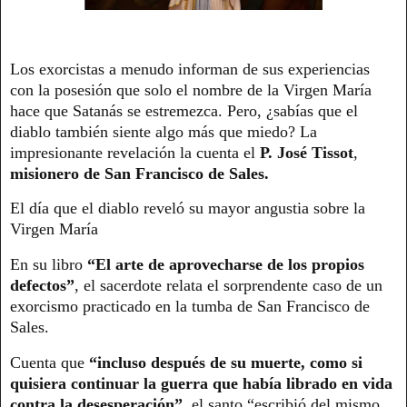
Los exorcistas a menudo informan de sus experiencias
con la posesión que solo el nombre de la Virgen María
hace que Satanás se estremezca. Pero, ¿sabías que el
diablo también siente algo más que miedo? La
impresionante revelación la cuenta el
P. José Tissot
,
misionero de San Francisco de Sales.
El día que el diablo reveló su mayor angustia sobre la
Virgen María
En su libro
“El arte de aprovecharse de los propios
defectos”
, el sacerdote relata el sorprendente caso de un
exorcismo practicado en la tumba de San Francisco de
Sales.
Cuenta que
“incluso después de su muerte, como si
quisiera continuar la guerra que había librado en vida
contra la desesperación”
, el santo “escribió del mismo