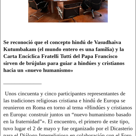
Se reconoció que el concepto hindú de Vasudhaiva
Kutumbakam (el mundo entero es una familia) y la
Carta Encíclica Fratelli Tutti del Papa Francisco
sirven de brújulas para guiar a hindúes y cristianos
hacia un «nuevo humanismo»
______________
Unos cincuenta y cinco participantes representantes de
las tradiciones religiosas cristiana e hindú de Europa se
reunieron en Roma en torno al tema «Hindúes y cristianos
en Europa: construir juntos un “nuevo humanismo basado
en la fraternidad”». El encuentro, el primero de este tipo,
tuvo lugar el 2 de mayo y fue organizado por el Dicasterio
para el Diálogo Interreligioso en colaboración con el Foro