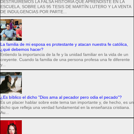
DESTRUIREMOS LA FALSA HISTORIA QUE APRENDISTE EN LA
ESCUELA, SOBRE LAS 95 TESIS DE MARTÍN LUTERO Y LA VENTA
DE INDULGENCIAS POR PARTE...
La familia de mi esposa es protestante y atacan nuestra fe católica,
¿qué debemos hacer?
Entiendo la importancia de la fe y la unidad familiar en la vida de un
creyente. Cuando la familia de una persona profesa una fe diferente
y...
¿Es bíblico el dicho "Dios ama al pecador pero odia el pecado"?
Es un placer hablar sobre este tema tan importante y, de hecho, es un
dicho que refleja una verdad fundamental en la enseñanza cristiana.
Au...