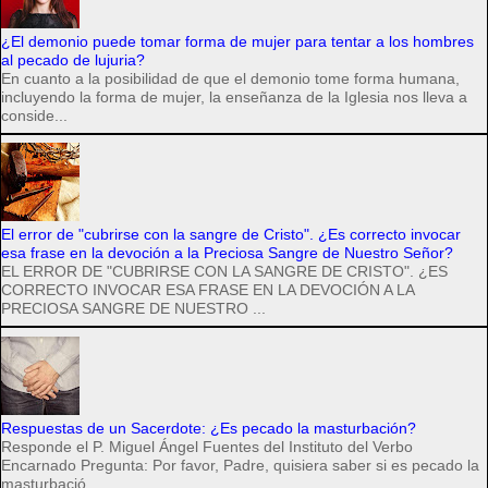
¿El demonio puede tomar forma de mujer para tentar a los hombres
al pecado de lujuria?
En cuanto a la posibilidad de que el demonio tome forma humana,
incluyendo la forma de mujer, la enseñanza de la Iglesia nos lleva a
conside...
El error de "cubrirse con la sangre de Cristo". ¿Es correcto invocar
esa frase en la devoción a la Preciosa Sangre de Nuestro Señor?
EL ERROR DE "CUBRIRSE CON LA SANGRE DE CRISTO". ¿ES
CORRECTO INVOCAR ESA FRASE EN LA DEVOCIÓN A LA
PRECIOSA SANGRE DE NUESTRO ...
Respuestas de un Sacerdote: ¿Es pecado la masturbación?
Responde el P. Miguel Ángel Fuentes del Instituto del Verbo
Encarnado Pregunta: Por favor, Padre, quisiera saber si es pecado la
masturbació...