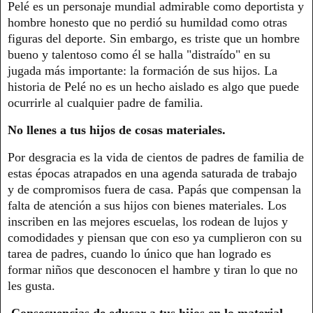
Pelé es un personaje mundial admirable como deportista y
hombre honesto que no perdió su humildad como otras
figuras del deporte. Sin embargo, es triste que un hombre
bueno y talentoso como él se halla "distraído" en su
jugada más importante: la formación de sus hijos. La
historia de Pelé no es un hecho aislado es algo que puede
ocurrirle al cualquier padre de familia.
No llenes a tus hijos de cosas materiales.
Por desgracia es la vida de cientos de padres de familia de
estas épocas atrapados en una agenda saturada de trabajo
y de compromisos fuera de casa. Papás que compensan la
falta de atención a sus hijos con bienes materiales. Los
inscriben en las mejores escuelas, los rodean de lujos y
comodidades y piensan que con eso ya cumplieron con su
tarea de padres, cuando lo único que han logrado es
formar niños que desconocen el hambre y tiran lo que no
les gusta.
Consecuencias de educar a tus hijos en lo material.