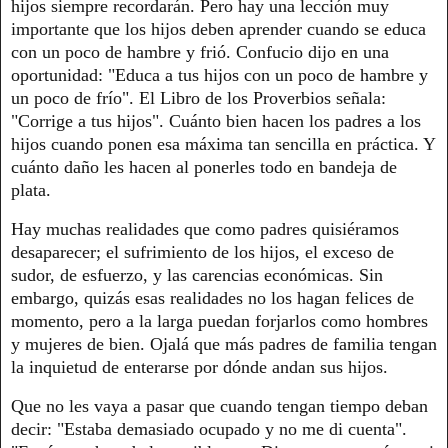
hijos siempre recordarán. Pero hay una lección muy
importante que los hijos deben aprender cuando se educa
con un poco de hambre y frió. Confucio dijo en una
oportunidad: "Educa a tus hijos con un poco de hambre y
un poco de frío". El Libro de los Proverbios señala:
"Corrige a tus hijos". Cuánto bien hacen los padres a los
hijos cuando ponen esa máxima tan sencilla en práctica. Y
cuánto daño les hacen al ponerles todo en bandeja de
plata.
Hay muchas realidades que como padres quisiéramos
desaparecer; el sufrimiento de los hijos, el exceso de
sudor, de esfuerzo, y las carencias económicas. Sin
embargo, quizás esas realidades no los hagan felices de
momento, pero a la larga puedan forjarlos como hombres
y mujeres de bien. Ojalá que más padres de familia tengan
la inquietud de enterarse por dónde andan sus hijos.
Que no les vaya a pasar que cuando tengan tiempo deban
decir: "Estaba demasiado ocupado y no me di cuenta".