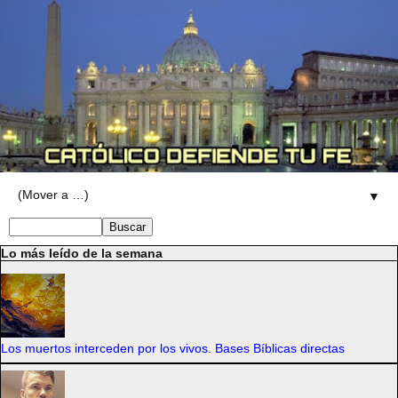
▼
Lo más leído de la semana
Los muertos interceden por los vivos. Bases Bíblicas directas