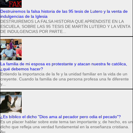
Destruiremos la falsa historia de las 95 tesis de Lutero y la venta de
indulgencias de la Iglesia
DESTRUIREMOS LA FALSA HISTORIA QUE APRENDISTE EN LA
ESCUELA, SOBRE LAS 95 TESIS DE MARTÍN LUTERO Y LA VENTA
DE INDULGENCIAS POR PARTE...
La familia de mi esposa es protestante y atacan nuestra fe católica,
¿qué debemos hacer?
Entiendo la importancia de la fe y la unidad familiar en la vida de un
creyente. Cuando la familia de una persona profesa una fe diferente
y...
¿Es bíblico el dicho "Dios ama al pecador pero odia el pecado"?
Es un placer hablar sobre este tema tan importante y, de hecho, es un
dicho que refleja una verdad fundamental en la enseñanza cristiana.
Au...