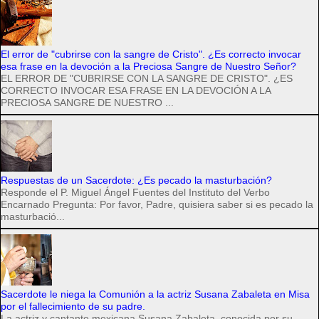
El error de "cubrirse con la sangre de Cristo". ¿Es correcto invocar
esa frase en la devoción a la Preciosa Sangre de Nuestro Señor?
EL ERROR DE "CUBRIRSE CON LA SANGRE DE CRISTO". ¿ES
CORRECTO INVOCAR ESA FRASE EN LA DEVOCIÓN A LA
PRECIOSA SANGRE DE NUESTRO ...
Respuestas de un Sacerdote: ¿Es pecado la masturbación?
Responde el P. Miguel Ángel Fuentes del Instituto del Verbo
Encarnado Pregunta: Por favor, Padre, quisiera saber si es pecado la
masturbació...
Sacerdote le niega la Comunión a la actriz Susana Zabaleta en Misa
por el fallecimiento de su padre.
La actriz y cantante mexicana Susana Zabaleta, conocida por su