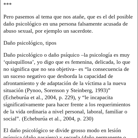
***
Pero pasemos al tema que nos atañe, que es el del posible
daño psicológico en una persona falsamente acusada de
abuso sexual, por ejemplo un sacerdote.
Daño psicológico, tipos
Daño psicológico o daño psíquico –la psicología es muy
‘quisquillosa’, yo digo que es femenina, delicada, lo que
no significa que no sea objetiva– es “la consecuencia de
un suceso negativo que desborda la capacidad de
afrontamiento y de adaptación de la víctima a la nueva
situación (Pynoo, Sorenson y Steinberg, 1993)”
(Echeburúa et al., 2004, p. 229), y “le incapacita
significativamente para hacer frente a los requerimientos
de la vida ordinaria a nivel personal, laboral, familiar o
social”. (Echeburúa et al., 2004, p. 230)
El daño psicológico se divide grosso modo en lesión
psíquica (daño pasajero) y secuela (daño permanente o