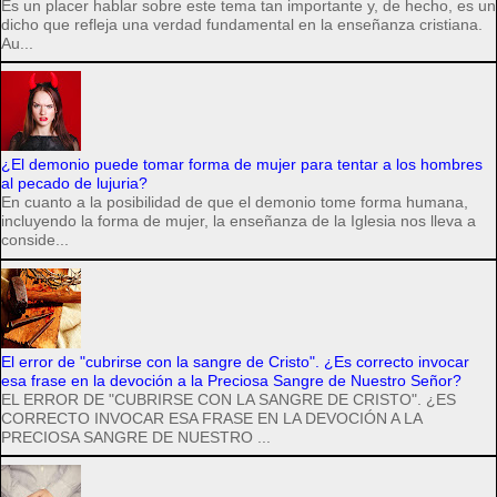
Es un placer hablar sobre este tema tan importante y, de hecho, es un
dicho que refleja una verdad fundamental en la enseñanza cristiana.
Au...
¿El demonio puede tomar forma de mujer para tentar a los hombres
al pecado de lujuria?
En cuanto a la posibilidad de que el demonio tome forma humana,
incluyendo la forma de mujer, la enseñanza de la Iglesia nos lleva a
conside...
El error de "cubrirse con la sangre de Cristo". ¿Es correcto invocar
esa frase en la devoción a la Preciosa Sangre de Nuestro Señor?
EL ERROR DE "CUBRIRSE CON LA SANGRE DE CRISTO". ¿ES
CORRECTO INVOCAR ESA FRASE EN LA DEVOCIÓN A LA
PRECIOSA SANGRE DE NUESTRO ...