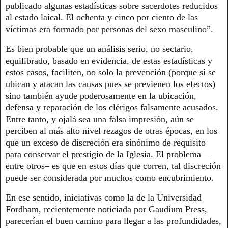
publicado algunas estadísticas sobre sacerdotes reducidos
al estado laical. El ochenta y cinco por ciento de las
víctimas era formado por personas del sexo masculino”.
Es bien probable que un análisis serio, no sectario,
equilibrado, basado en evidencia, de estas estadísticas y
estos casos, faciliten, no solo la prevención (porque si se
ubican y atacan las causas pues se previenen los efectos)
sino también ayude poderosamente en la ubicación,
defensa y reparación de los clérigos falsamente acusados.
Entre tanto, y ojalá sea una falsa impresión, aún se
perciben al más alto nivel rezagos de otras épocas, en los
que un exceso de discreción era sinónimo de requisito
para conservar el prestigio de la Iglesia. El problema –
entre otros– es que en estos días que corren, tal discreción
puede ser considerada por muchos como encubrimiento.
En ese sentido, iniciativas como la de la Universidad
Fordham, recientemente noticiada por Gaudium Press,
parecerían el buen camino para llegar a las profundidades,