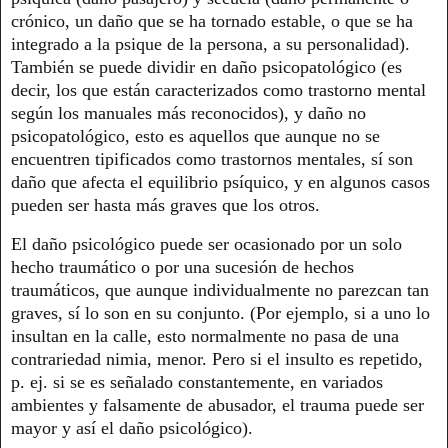
crónico, un daño que se ha tornado estable, o que se ha
integrado a la psique de la persona, a su personalidad).
También se puede dividir en daño psicopatológico (es
decir, los que están caracterizados como trastorno mental
según los manuales más reconocidos), y daño no
psicopatológico, esto es aquellos que aunque no se
encuentren tipificados como trastornos mentales, sí son
daño que afecta el equilibrio psíquico, y en algunos casos
pueden ser hasta más graves que los otros.
El daño psicológico puede ser ocasionado por un solo
hecho traumático o por una sucesión de hechos
traumáticos, que aunque individualmente no parezcan tan
graves, sí lo son en su conjunto. (Por ejemplo, si a uno lo
insultan en la calle, esto normalmente no pasa de una
contrariedad nimia, menor. Pero si el insulto es repetido,
p. ej. si se es señalado constantemente, en variados
ambientes y falsamente de abusador, el trauma puede ser
mayor y así el daño psicológico).