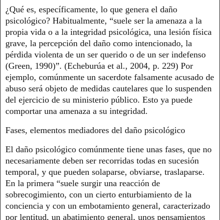
¿Qué es, específicamente, lo que genera el daño
psicológico? Habitualmente, “suele ser la amenaza a la
propia vida o a la integridad psicológica, una lesión física
grave, la percepción del daño como intencionado, la
pérdida violenta de un ser querido o de un ser indefenso
(Green, 1990)”. (Echeburúa et al., 2004, p. 229) Por
ejemplo, comúnmente un sacerdote falsamente acusado de
abuso será objeto de medidas cautelares que lo suspenden
del ejercicio de su ministerio público. Esto ya puede
comportar una amenaza a su integridad.
Fases, elementos mediadores del daño psicológico
El daño psicológico comúnmente tiene unas fases, que no
necesariamente deben ser recorridas todas en sucesión
temporal, y que pueden solaparse, obviarse, traslaparse.
En la primera “suele surgir una reacción de
sobrecogimiento, con un cierto enturbiamiento de la
conciencia y con un embotamiento general, caracterizado
por lentitud, un abatimiento general, unos pensamientos