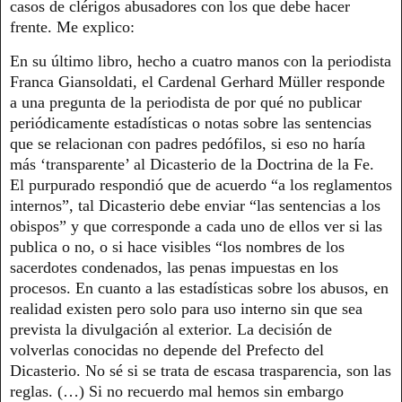
casos de clérigos abusadores con los que debe hacer
frente. Me explico:
En su último libro, hecho a cuatro manos con la periodista
Franca Giansoldati, el Cardenal Gerhard Müller responde
a una pregunta de la periodista de por qué no publicar
periódicamente estadísticas o notas sobre las sentencias
que se relacionan con padres pedófilos, si eso no haría
más ‘transparente’ al Dicasterio de la Doctrina de la Fe.
El purpurado respondió que de acuerdo “a los reglamentos
internos”, tal Dicasterio debe enviar “las sentencias a los
obispos” y que corresponde a cada uno de ellos ver si las
publica o no, o si hace visibles “los nombres de los
sacerdotes condenados, las penas impuestas en los
procesos. En cuanto a las estadísticas sobre los abusos, en
realidad existen pero solo para uso interno sin que sea
prevista la divulgación al exterior. La decisión de
volverlas conocidas no depende del Prefecto del
Dicasterio. No sé si se trata de escasa trasparencia, son las
reglas. (…) Si no recuerdo mal hemos sin embargo