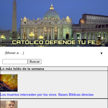
▼
Lo más leído de la semana
Los muertos interceden por los vivos. Bases Bíblicas directas