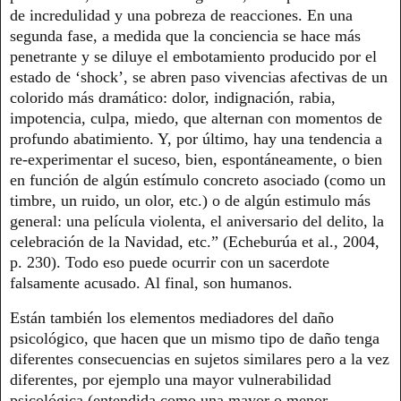
de incredulidad y una pobreza de reacciones. En una
segunda fase, a medida que la conciencia se hace más
penetrante y se diluye el embotamiento producido por el
estado de ‘shock’, se abren paso vivencias afectivas de un
colorido más dramático: dolor, indignación, rabia,
impotencia, culpa, miedo, que alternan con momentos de
profundo abatimiento. Y, por último, hay una tendencia a
re-experimentar el suceso, bien, espontáneamente, o bien
en función de algún estímulo concreto asociado (como un
timbre, un ruido, un olor, etc.) o de algún estimulo más
general: una película violenta, el aniversario del delito, la
celebración de la Navidad, etc.” (Echeburúa et al., 2004,
p. 230). Todo eso puede ocurrir con un sacerdote
falsamente acusado. Al final, son humanos.
Están también los elementos mediadores del daño
psicológico, que hacen que un mismo tipo de daño tenga
diferentes consecuencias en sujetos similares pero a la vez
diferentes, por ejemplo una mayor vulnerabilidad
psicológica (entendida como una mayor o menor