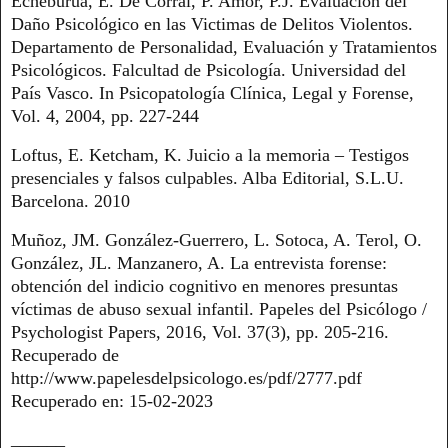
Echeburúa, E. De Corral, P. Amor, P.J. Evaluación del
Daño Psicológico en las Victimas de Delitos Violentos.
Departamento de Personalidad, Evaluación y Tratamientos
Psicológicos. Falcultad de Psicología. Universidad del
País Vasco. In Psicopatología Clínica, Legal y Forense,
Vol. 4, 2004, pp. 227-244
Loftus, E. Ketcham, K. Juicio a la memoria – Testigos
presenciales y falsos culpables. Alba Editorial, S.L.U.
Barcelona. 2010
Muñoz, JM. González-Guerrero, L. Sotoca, A. Terol, O.
González, JL. Manzanero, A. La entrevista forense:
obtención del indicio cognitivo en menores presuntas
víctimas de abuso sexual infantil. Papeles del Psicólogo /
Psychologist Papers, 2016, Vol. 37(3), pp. 205-216.
Recuperado de
http://www.papelesdelpsicologo.es/pdf/2777.pdf
Recuperado en: 15-02-2023
______