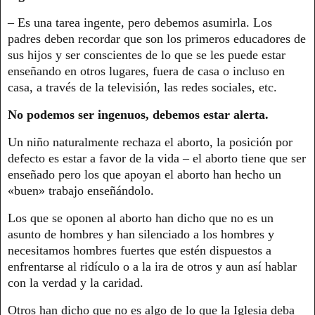
– Es una tarea ingente, pero debemos asumirla. Los
padres deben recordar que son los primeros educadores de
sus hijos y ser conscientes de lo que se les puede estar
enseñando en otros lugares, fuera de casa o incluso en
casa, a través de la televisión, las redes sociales, etc.
No podemos ser ingenuos, debemos estar alerta.
Un niño naturalmente rechaza el aborto, la posición por
defecto es estar a favor de la vida – el aborto tiene que ser
enseñado pero los que apoyan el aborto han hecho un
«buen» trabajo enseñándolo.
Los que se oponen al aborto han dicho que no es un
asunto de hombres y han silenciado a los hombres y
necesitamos hombres fuertes que estén dispuestos a
enfrentarse al ridículo o a la ira de otros y aun así hablar
con la verdad y la caridad.
Otros han dicho que no es algo de lo que la Iglesia deba