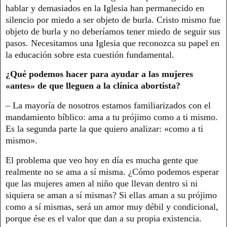
hablar y demasiados en la Iglesia han permanecido en
silencio por miedo a ser objeto de burla. Cristo mismo fue
objeto de burla y no deberíamos tener miedo de seguir sus
pasos. Necesitamos una Iglesia que reconozca su papel en
la educación sobre esta cuestión fundamental.
¿Qué podemos hacer para ayudar a las mujeres
«antes» de que lleguen a la clínica abortista?
– La mayoría de nosotros estamos familiarizados con el
mandamiento bíblico: ama a tu prójimo como a ti mismo.
Es la segunda parte la que quiero analizar: «como a ti
mismo».
El problema que veo hoy en día es mucha gente que
realmente no se ama a sí misma. ¿Cómo podemos esperar
que las mujeres amen al niño que llevan dentro si ni
siquiera se aman a sí mismas? Si ellas aman a su prójimo
como a sí mismas, será un amor muy débil y condicional,
porque ése es el valor que dan a su propia existencia.