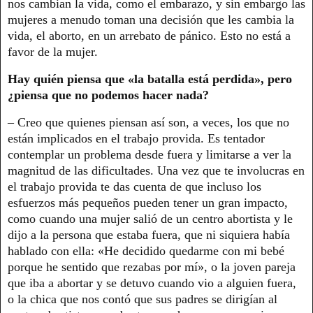
nos cambian la vida, como el embarazo, y sin embargo las
mujeres a menudo toman una decisión que les cambia la
vida, el aborto, en un arrebato de pánico. Esto no está a
favor de la mujer.
Hay quién piensa que «la batalla está perdida», pero
¿piensa que no podemos hacer nada?
– Creo que quienes piensan así son, a veces, los que no
están implicados en el trabajo provida. Es tentador
contemplar un problema desde fuera y limitarse a ver la
magnitud de las dificultades. Una vez que te involucras en
el trabajo provida te das cuenta de que incluso los
esfuerzos más pequeños pueden tener un gran impacto,
como cuando una mujer salió de un centro abortista y le
dijo a la persona que estaba fuera, que ni siquiera había
hablado con ella: «He decidido quedarme con mi bebé
porque he sentido que rezabas por mí», o la joven pareja
que iba a abortar y se detuvo cuando vio a alguien fuera,
o la chica que nos contó que sus padres se dirigían al