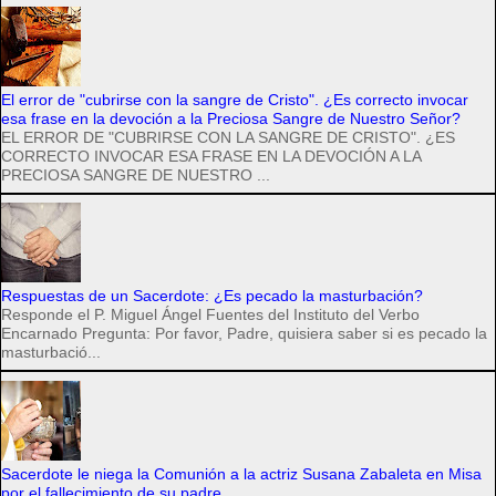
El error de "cubrirse con la sangre de Cristo". ¿Es correcto invocar
esa frase en la devoción a la Preciosa Sangre de Nuestro Señor?
EL ERROR DE "CUBRIRSE CON LA SANGRE DE CRISTO". ¿ES
CORRECTO INVOCAR ESA FRASE EN LA DEVOCIÓN A LA
PRECIOSA SANGRE DE NUESTRO ...
Respuestas de un Sacerdote: ¿Es pecado la masturbación?
Responde el P. Miguel Ángel Fuentes del Instituto del Verbo
Encarnado Pregunta: Por favor, Padre, quisiera saber si es pecado la
masturbació...
Sacerdote le niega la Comunión a la actriz Susana Zabaleta en Misa
por el fallecimiento de su padre.