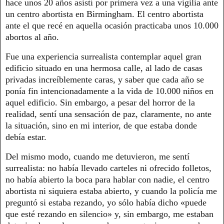
hace unos 20 años asistí por primera vez a una vigilia ante
un centro abortista en Birmingham. El centro abortista
ante el que recé en aquella ocasión practicaba unos 10.000
abortos al año.
Fue una experiencia surrealista contemplar aquel gran
edificio situado en una hermosa calle, al lado de casas
privadas increíblemente caras, y saber que cada año se
ponía fin intencionadamente a la vida de 10.000 niños en
aquel edificio. Sin embargo, a pesar del horror de la
realidad, sentí una sensación de paz, claramente, no ante
la situación, sino en mi interior, de que estaba donde
debía estar.
Del mismo modo, cuando me detuvieron, me sentí
surrealista: no había llevado carteles ni ofrecido folletos,
no había abierto la boca para hablar con nadie, el centro
abortista ni siquiera estaba abierto, y cuando la policía me
preguntó si estaba rezando, yo sólo había dicho «puede
que esté rezando en silencio» y, sin embargo, me estaban