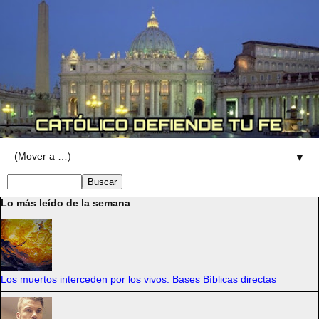
▼
Lo más leído de la semana
Los muertos interceden por los vivos. Bases Bíblicas directas