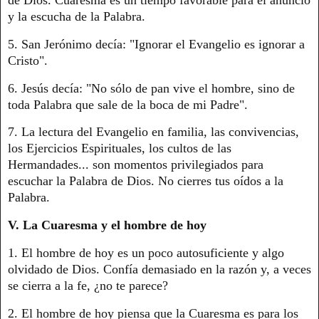
de Dios. Cuaresma es un tiempo favorable para el anuncio
y la escucha de la Palabra.
5. San Jerónimo decía: "Ignorar el Evangelio es ignorar a
Cristo".
6. Jesús decía: "No sólo de pan vive el hombre, sino de
toda Palabra que sale de la boca de mi Padre".
7. La lectura del Evangelio en familia, las convivencias,
los Ejercicios Espirituales, los cultos de las
Hermandades... son momentos privilegiados para
escuchar la Palabra de Dios. No cierres tus oídos a la
Palabra.
V. La Cuaresma y el hombre de hoy
1. El hombre de hoy es un poco autosuficiente y algo
olvidado de Dios. Confía demasiado en la razón y, a veces
se cierra a la fe, ¿no te parece?
2. El hombre de hoy piensa que la Cuaresma es para los