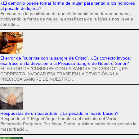
¿El demonio puede tomar forma de mujer para tentar a los hombres
al pecado de lujuria?
En cuanto a la posibilidad de que el demonio tome forma humana,
incluyendo la forma de mujer, la enseñanza de la Iglesia nos lleva a
conside...
El error de "cubrirse con la sangre de Cristo". ¿Es correcto invocar
esa frase en la devoción a la Preciosa Sangre de Nuestro Señor?
EL ERROR DE "CUBRIRSE CON LA SANGRE DE CRISTO". ¿ES
CORRECTO INVOCAR ESA FRASE EN LA DEVOCIÓN A LA
PRECIOSA SANGRE DE NUESTRO ...
Respuestas de un Sacerdote: ¿Es pecado la masturbación?
Responde el P. Miguel Ángel Fuentes del Instituto del Verbo
Encarnado Pregunta: Por favor, Padre, quisiera saber si es pecado la
masturbació...