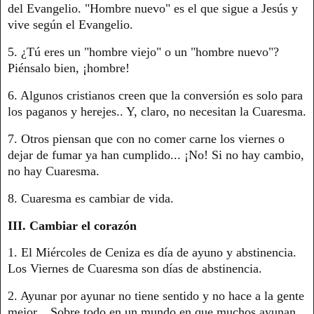
del Evangelio. "Hombre nuevo" es el que sigue a Jesús y
vive según el Evangelio.
5. ¿Tú eres un "hombre viejo" o un "hombre nuevo"?
Piénsalo bien, ¡hombre!
6. Algunos cristianos creen que la conversión es solo para
los paganos y herejes.. Y, claro, no necesitan la Cuaresma.
7. Otros piensan que con no comer carne los viernes o
dejar de fumar ya han cumplido... ¡No! Si no hay cambio,
no hay Cuaresma.
8. Cuaresma es cambiar de vida.
III. Cambiar el corazón
1. El Miércoles de Ceniza es día de ayuno y abstinencia.
Los Viernes de Cuaresma son días de abstinencia.
2. Ayunar por ayunar no tiene sentido y no hace a la gente
mejor... Sobre todo en un mundo en que muchos ayunan,