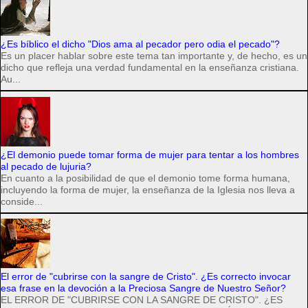
¿Es bíblico el dicho "Dios ama al pecador pero odia el pecado"?
Es un placer hablar sobre este tema tan importante y, de hecho, es un
dicho que refleja una verdad fundamental en la enseñanza cristiana.
Au...
¿El demonio puede tomar forma de mujer para tentar a los hombres
al pecado de lujuria?
En cuanto a la posibilidad de que el demonio tome forma humana,
incluyendo la forma de mujer, la enseñanza de la Iglesia nos lleva a
conside...
El error de "cubrirse con la sangre de Cristo". ¿Es correcto invocar
esa frase en la devoción a la Preciosa Sangre de Nuestro Señor?
EL ERROR DE "CUBRIRSE CON LA SANGRE DE CRISTO". ¿ES