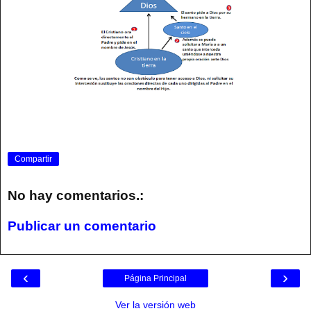
Compartir
No hay comentarios.:
Publicar un comentario
‹
›
Página Principal
Ver la versión web