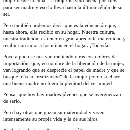
mujer desde la cuna. La mujer ha sido hecha por Dios
para ser madre y eso lo lleva hasta la última célula de su
ser.
Pero también podemos decir que es la educación que,
hasta ahora, ella recibió en su hogar. Nuestra cultura,
nuestra tradición, es tener en gran aprecio la maternidad y
recibir con amor a los niños en el hogar. ¡Todavía!
Poco a poco se nos van metiendo otras costumbres de
importación, que, en nombre de la liberación de la mujer,
van logrando que se desprecie el papel de madre y que se
busque más la “realización” de la mujer ¡como si el ser
una buena madre no fuera la plenitud del ser mujer!
Pensar que hoy hay madres jóvenes que se avergüenzan
de serlo.
Pero hay otras que gozan su maternidad y viven
intensamente su propia vida y la de sus hijos.