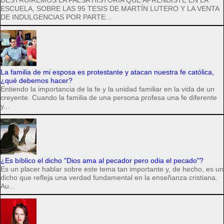
DESTRUIREMOS LA FALSA HISTORIA QUE APRENDISTE EN LA
ESCUELA, SOBRE LAS 95 TESIS DE MARTÍN LUTERO Y LA VENTA
DE INDULGENCIAS POR PARTE...
La familia de mi esposa es protestante y atacan nuestra fe católica,
¿qué debemos hacer?
Entiendo la importancia de la fe y la unidad familiar en la vida de un
creyente. Cuando la familia de una persona profesa una fe diferente
y...
¿Es bíblico el dicho "Dios ama al pecador pero odia el pecado"?
Es un placer hablar sobre este tema tan importante y, de hecho, es un
dicho que refleja una verdad fundamental en la enseñanza cristiana.
Au...