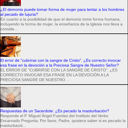
¿El demonio puede tomar forma de mujer para tentar a los hombres
al pecado de lujuria?
En cuanto a la posibilidad de que el demonio tome forma humana,
incluyendo la forma de mujer, la enseñanza de la Iglesia nos lleva a
conside...
El error de "cubrirse con la sangre de Cristo". ¿Es correcto invocar
esa frase en la devoción a la Preciosa Sangre de Nuestro Señor?
EL ERROR DE "CUBRIRSE CON LA SANGRE DE CRISTO". ¿ES
CORRECTO INVOCAR ESA FRASE EN LA DEVOCIÓN A LA
PRECIOSA SANGRE DE NUESTRO ...
Respuestas de un Sacerdote: ¿Es pecado la masturbación?
Responde el P. Miguel Ángel Fuentes del Instituto del Verbo
Encarnado Pregunta: Por favor, Padre, quisiera saber si es pecado la
masturbació...