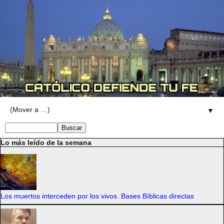
▼
Lo más leído de la semana
Los muertos interceden por los vivos. Bases Bíblicas directas