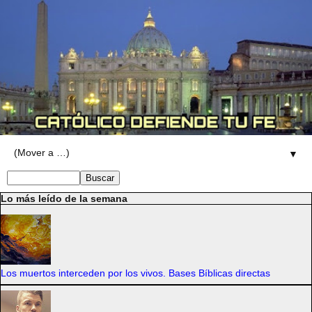
▼
Lo más leído de la semana
Los muertos interceden por los vivos. Bases Bíblicas directas