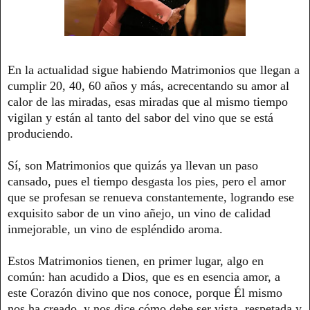
En la actualidad sigue habiendo Matrimonios que llegan a
cumplir 20, 40, 60 años y más, acrecentando su amor al
calor de las miradas, esas miradas que al mismo tiempo
vigilan y están al tanto del sabor del vino que se está
produciendo.
Sí, son Matrimonios que quizás ya llevan un paso
cansado, pues el tiempo desgasta los pies, pero el amor
que se profesan se renueva constantemente, logrando ese
exquisito sabor de un vino añejo, un vino de calidad
inmejorable, un vino de espléndido aroma.
Estos Matrimonios tienen, en primer lugar, algo en
común: han acudido a Dios, que es en esencia amor, a
este Corazón divino que nos conoce, porque Él mismo
nos ha creado, y nos dice cómo debe ser vista, respetada y