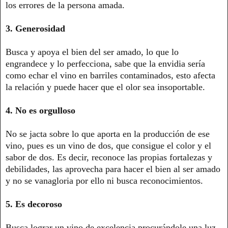
los errores de la persona amada.
3. Generosidad
Busca y apoya el bien del ser amado, lo que lo
engrandece y lo perfecciona, sabe que la envidia sería
como echar el vino en barriles contaminados, esto afecta
la relación y puede hacer que el olor sea insoportable.
4. No es orgulloso
No se jacta sobre lo que aporta en la producción de ese
vino, pues es un vino de dos, que consigue el color y el
sabor de dos. Es decir, reconoce las propias fortalezas y
debilidades, las aprovecha para hacer el bien al ser amado
y no se vanagloria por ello ni busca reconocimientos.
5. Es decoroso
Busca lograr un vino de excelencia procurándole una luz