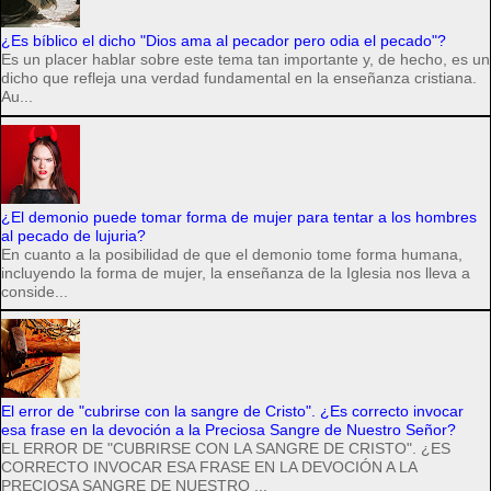
¿Es bíblico el dicho "Dios ama al pecador pero odia el pecado"?
Es un placer hablar sobre este tema tan importante y, de hecho, es un
dicho que refleja una verdad fundamental en la enseñanza cristiana.
Au...
¿El demonio puede tomar forma de mujer para tentar a los hombres
al pecado de lujuria?
En cuanto a la posibilidad de que el demonio tome forma humana,
incluyendo la forma de mujer, la enseñanza de la Iglesia nos lleva a
conside...
El error de "cubrirse con la sangre de Cristo". ¿Es correcto invocar
esa frase en la devoción a la Preciosa Sangre de Nuestro Señor?
EL ERROR DE "CUBRIRSE CON LA SANGRE DE CRISTO". ¿ES
CORRECTO INVOCAR ESA FRASE EN LA DEVOCIÓN A LA
PRECIOSA SANGRE DE NUESTRO ...