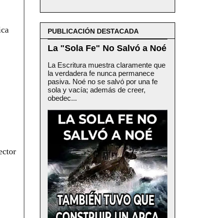
ica
PUBLICACIÓN DESTACADA
La "Sola Fe" No Salvó a Noé
La Escritura muestra claramente que
la verdadera fe nunca permanece
pasiva. Noé no se salvó por una fe
sola y vacía; además de creer,
obedec...
ector