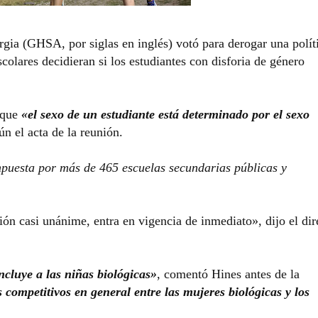
gia (GHSA, por siglas en inglés) votó para derogar una polít
colares decidieran si los estudiantes con disforia de género
a que
«el sexo de un estudiante está determinado por el sexo
ún el acta de la reunión.
puesta por más de 465 escuelas secundarias públicas y
ón casi unánime, entra en vigencia de inmediato», dijo el dir
cluye a las niñas biológicas»
, comentó Hines antes de la
 competitivos en general entre las mujeres biológicas y los