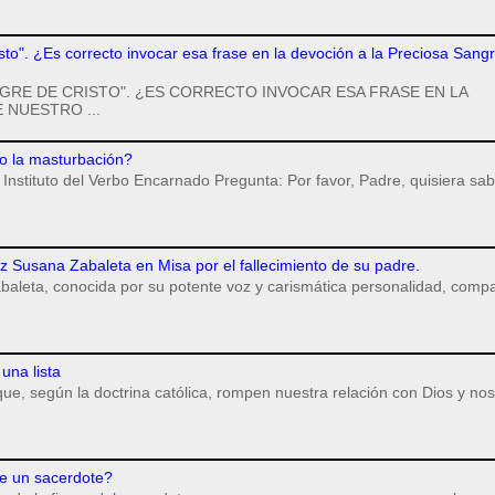
isto". ¿Es correcto invocar esa frase en la devoción a la Preciosa Sang
GRE DE CRISTO". ¿ES CORRECTO INVOCAR ESA FRASE EN LA
 NUESTRO ...
o la masturbación?
Instituto del Verbo Encarnado Pregunta: Por favor, Padre, quisiera sab
iz Susana Zabaleta en Misa por el fallecimiento de su padre.
baleta, conocida por su potente voz y carismática personalidad, compa
una lista
ue, según la doctrina católica, rompen nuestra relación con Dios y nos
e un sacerdote?