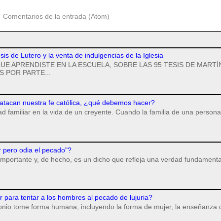
:
Comentarios de la entrada (Atom)
esis de Lutero y la venta de indulgencias de la Iglesia
UE APRENDISTE EN LA ESCUELA, SOBRE LAS 95 TESIS DE MARTÍ
 POR PARTE...
 atacan nuestra fe católica, ¿qué debemos hacer?
dad familiar en la vida de un creyente. Cuando la familia de una persona
r pero odia el pecado"?
importante y, de hecho, es un dicho que refleja una verdad fundamenta
para tentar a los hombres al pecado de lujuria?
monio tome forma humana, incluyendo la forma de mujer, la enseñanza 