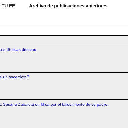
 TU FE
Archivo de publicaciones anteriores
es Bíblicas directas
e un sacerdote?
iz Susana Zabaleta en Misa por el fallecimiento de su padre.