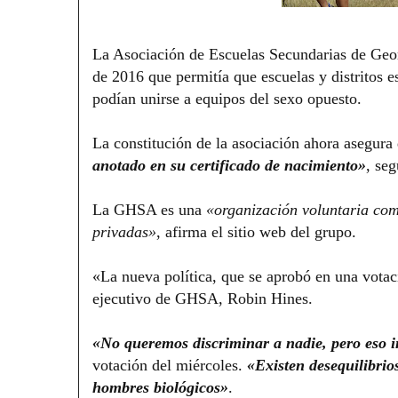
La Asociación de Escuelas Secundarias de Geor
de 2016 que permitía que escuelas y distritos es
podían unirse a equipos del sexo opuesto.
La constitución de la asociación ahora asegur
anotado en su certificado de nacimiento»
, seg
La GHSA es una
«organización voluntaria com
privadas»
, afirma el sitio web del grupo.
«La nueva política, que se aprobó en una votaci
ejecutivo de GHSA, Robin Hines.
«No queremos discriminar a nadie, pero eso in
votación del miércoles.
«Existen desequilibrios
hombres biológicos»
.