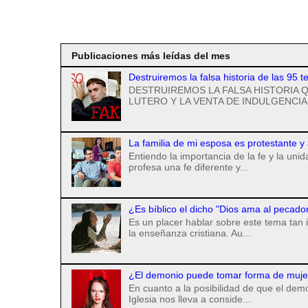
Suscribirse a
Publicaciones más leídas del mes
Destruiremos la falsa historia de las 95 t
DESTRUIREMOS LA FALSA HISTORIA Q
LUTERO Y LA VENTA DE INDULGENCIAS
La familia de mi esposa es protestante y
Entiendo la importancia de la fe y la uni
profesa una fe diferente y...
¿Es bíblico el dicho "Dios ama al pecado
Es un placer hablar sobre este tema tan 
la enseñanza cristiana. Au...
¿El demonio puede tomar forma de mujer 
En cuanto a la posibilidad de que el de
Iglesia nos lleva a conside...