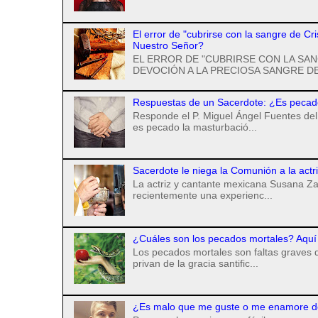
El error de "cubrirse con la sangre de Cr
Nuestro Señor?
EL ERROR DE "CUBRIRSE CON LA SAN
DEVOCIÓN A LA PRECIOSA SANGRE DE
Respuestas de un Sacerdote: ¿Es pecad
Responde el P. Miguel Ángel Fuentes del 
es pecado la masturbació...
Sacerdote le niega la Comunión a la actr
La actriz y cantante mexicana Susana Za
recientemente una experienc...
¿Cuáles son los pecados mortales? Aquí 
Los pecados mortales son faltas graves q
privan de la gracia santific...
¿Es malo que me guste o me enamore d