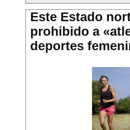
Este Estado nor
prohibido a «atl
deportes femen