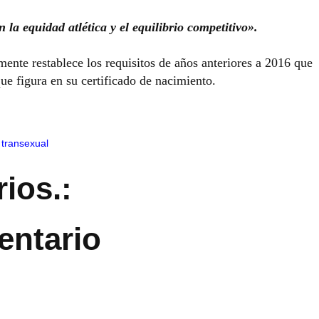
 la equidad atlética y el equilibrio competitivo».
ente restablece los requisitos de años anteriores a 2016 que
ue figura en su certificado de nacimiento.
,
transexual
ios.:
entario