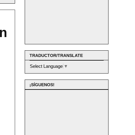
en
TRADUCTOR/TRANSLATE
Select Language
▼
¡SÍGUENOS!