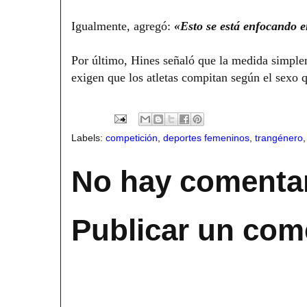
Igualmente, agregó:
«Esto se está enfocando en
Por último, Hines señaló que la medida simplem
exigen que los atletas compitan según el sexo q
Labels:
competición
,
deportes femeninos
,
trangénero
No hay comentar
Publicar un com