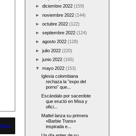
►
diciembre 2022
(159)
►
noviembre 2022
(144)
►
octubre 2022
(122)
►
septiembre 2022
(124)
►
agosto 2022
(128)
►
julio 2022
(220)
►
junio 2022
(165)
▼
mayo 2022
(153)
Iglesia colombiana
rechaza la "expo del
porno" que...
Escándalo por sacerdote
que eructó en Misa y
ofici...
Mattel lanza su primera
«Barbie Trans»
tigua
inspirada e...
Un día antes de su