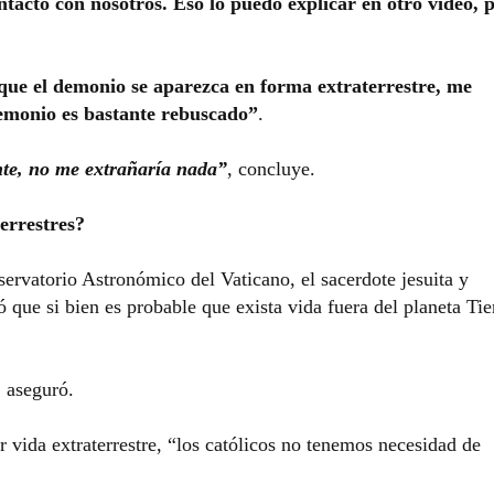
ntacto con nosotros. Eso lo puedo explicar en otro video, 
 que el demonio se aparezca en forma extraterrestre, me
demonio es bastante rebuscado”
.
te, no me extrañaría nada”
, concluye.
terrestres?
servatorio Astronómico del Vaticano, el sacerdote jesuita y
que si bien es probable que exista vida fuera del planeta Tie
, aseguró.
r vida extraterrestre, “los católicos no tenemos necesidad de