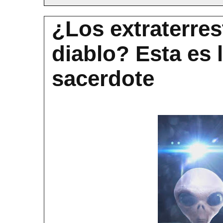
¿Los extraterre
diablo? Esta es 
sacerdote