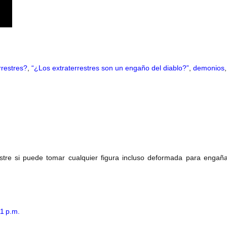
rrestres?
,
“¿Los extraterrestres son un engaño del diablo?”
,
demonios
,
stre si puede tomar cualquier figura incluso deformada para engaña
1 p.m.