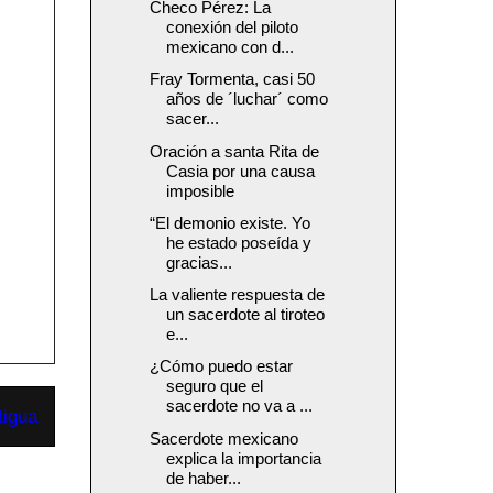
Checo Pérez: La
conexión del piloto
mexicano con d...
Fray Tormenta, casi 50
años de ´luchar´ como
sacer...
Oración a santa Rita de
Casia por una causa
imposible
“El demonio existe. Yo
he estado poseída y
gracias...
La valiente respuesta de
un sacerdote al tiroteo
e...
¿Cómo puedo estar
seguro que el
sacerdote no va a ...
tigua
Sacerdote mexicano
explica la importancia
de haber...