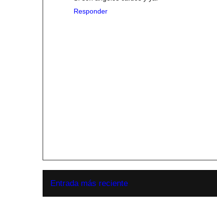
Responder
Entrada más reciente
Suscribirse a