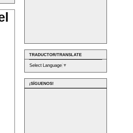
el
TRADUCTOR/TRANSLATE
Select Language
▼
¡SÍGUENOS!