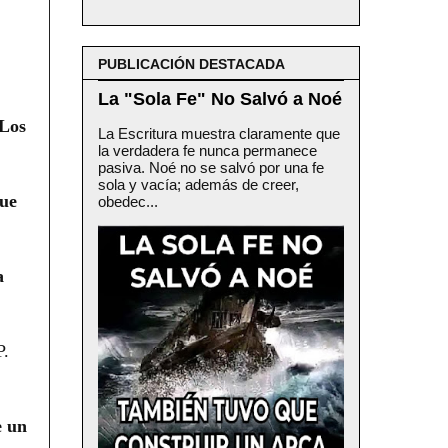
PUBLICACIÓN DESTACADA
La "Sola Fe" No Salvó a Noé
Los
La Escritura muestra claramente que
la verdadera fe nunca permanece
pasiva. Noé no se salvó por una fe
sola y vacía; además de creer,
que
obedec...
a
P.
e un