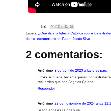
Labels:
¿Qué dice la Iglesia Católica sobre los extrate
diablo
,
extraterrestres
,
Padre Jesús Silva
2 comentarios:
Anónimo
9 de abril de 2023 a las 6:56 p.m.
Obvio si puede hacerce pasar por extraterre
recuerden que son Ángeles Caídos...
Responder
Anónimo
22 de noviembre de 2024 a las 12:1
Sí son ángeles caídos y ya.