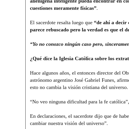
alienígena inteligente pueda encontrar en co
cuestiones meramente físicas”
.
El sacerdote resalta luego que
“de ahí a decir
parece rebuscado pero la verdad es que el 
“Yo no conozco ningún caso pero, sinceramen
¿Qué dice la Iglesia Católica sobre los extra
Hace algunos años, el entonces director del Ob
astrónomo argentino José Gabriel Funes, afirmó 
esto no cambia la visión cristiana del universo.
“No veo ninguna dificultad para la fe católica”
En declaraciones, el sacerdote dijo que de habe
cambiar nuestra visión del universo”.