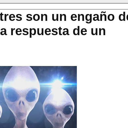
stres son un engaño d
la respuesta de un