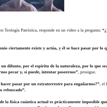
 en Teología Patrística, responde en un video a la pregunta:
“¿
nio ciertamente existe y actúa, y él se hace pasar por lo 
un difunto, por el espíritu de la naturaleza, por lo que se
rnos pecar y, si puede, intentar poseernos”
, prosigue.
 hacer pasar por un extraterrestre para engañarnos?”
, el 
co rebuscado”.
de la física cuántica actual es prácticamente imposible qu