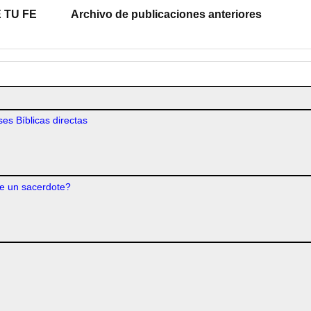
 TU FE
Archivo de publicaciones anteriores
es Bíblicas directas
e un sacerdote?