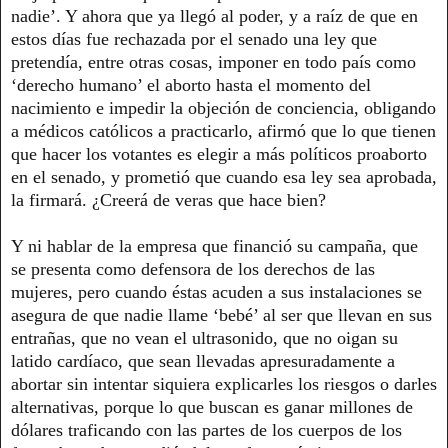
nadie’. Y ahora que ya llegó al poder, y a raíz de que en
estos días fue rechazada por el senado una ley que
pretendía, entre otras cosas, imponer en todo país como
‘derecho humano’ el aborto hasta el momento del
nacimiento e impedir la objeción de conciencia, obligando
a médicos católicos a practicarlo, afirmó que lo que tienen
que hacer los votantes es elegir a más políticos proaborto
en el senado, y prometió que cuando esa ley sea aprobada,
la firmará. ¿Creerá de veras que hace bien?
Y ni hablar de la empresa que financió su campaña, que
se presenta como defensora de los derechos de las
mujeres, pero cuando éstas acuden a sus instalaciones se
asegura de que nadie llame ‘bebé’ al ser que llevan en sus
entrañas, que no vean el ultrasonido, que no oigan su
latido cardíaco, que sean llevadas apresuradamente a
abortar sin intentar siquiera explicarles los riesgos o darles
alternativas, porque lo que buscan es ganar millones de
dólares traficando con las partes de los cuerpos de los