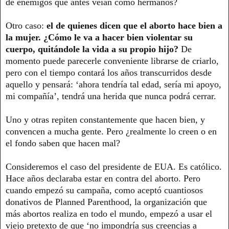
de enemigos que antes veían como hermanos?
Otro caso:
el de quienes dicen que el aborto hace bien a
la mujer. ¿Cómo le va a hacer bien violentar su
cuerpo, quitándole la vida a su propio hijo?
De
momento puede parecerle conveniente librarse de criarlo,
pero con el tiempo contará los años transcurridos desde
aquello y pensará: ‘ahora tendría tal edad, sería mi apoyo,
mi compañía’, tendrá una herida que nunca podrá cerrar.
Uno y otras repiten constantemente que hacen bien, y
convencen a mucha gente. Pero ¿realmente lo creen o en
el fondo saben que hacen mal?
Consideremos el caso del presidente de EUA. Es católico.
Hace años declaraba estar en contra del aborto. Pero
cuando empezó su campaña, como aceptó cuantiosos
donativos de Planned Parenthood, la organización que
más abortos realiza en todo el mundo, empezó a usar el
viejo pretexto de que ‘no impondría sus creencias a