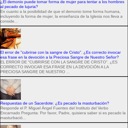
¿El demonio puede tomar forma de mujer para tentar a los hombres
al pecado de lujuria?
En cuanto a la posibilidad de que el demonio tome forma humana,
incluyendo la forma de mujer, la enseñanza de la Iglesia nos lleva a
conside...
El error de "cubrirse con la sangre de Cristo". ¿Es correcto invocar
esa frase en la devoción a la Preciosa Sangre de Nuestro Señor?
EL ERROR DE "CUBRIRSE CON LA SANGRE DE CRISTO". ¿ES
CORRECTO INVOCAR ESA FRASE EN LA DEVOCIÓN A LA
PRECIOSA SANGRE DE NUESTRO ...
Respuestas de un Sacerdote: ¿Es pecado la masturbación?
Responde el P. Miguel Ángel Fuentes del Instituto del Verbo
Encarnado Pregunta: Por favor, Padre, quisiera saber si es pecado la
masturbació...