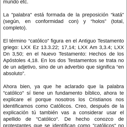
mundo etc.
La "palabra" está formada de la preposición “katá”
(según, en conformidad con) y “holos” (total,
completo).
El término “católico” figura en el Antiguo Testamento
griego: LXX Ez 13.3.22; 17,14; LXX Am 3,3.4; LXX
Dn 3,50; en el Nuevo Testamento: Hechos de los
Apóstoles 4,18. En los dos Testamentos se trata no
de un adjetivo, sino de un adverbio que significa “en
absoluto”.
Ahora bien, ya que he aclarado que la palabra
"católico" sí tiene un fundamento bíblico, ahora te
explicare el porque nosotros los Cristianos nos
identificamos como Católicos. Creo, después de la
explicación tú también vas a considerar usar el
apellido de "Católico". De hecho conozco de
protestantes que se identifican como "católicos" no