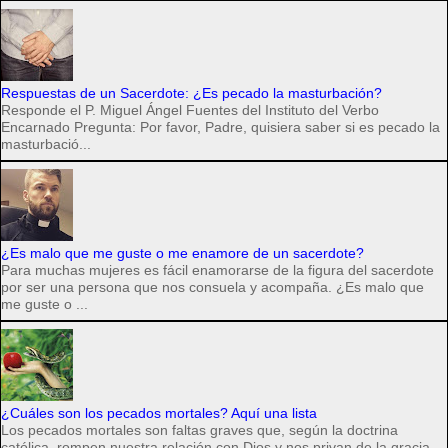
Respuestas de un Sacerdote: ¿Es pecado la masturbación?
Responde el P. Miguel Ángel Fuentes del Instituto del Verbo
Encarnado Pregunta: Por favor, Padre, quisiera saber si es pecado la
masturbació...
¿Es malo que me guste o me enamore de un sacerdote?
Para muchas mujeres es fácil enamorarse de la figura del sacerdote
por ser una persona que nos consuela y acompaña. ¿Es malo que
me guste o ...
¿Cuáles son los pecados mortales? Aquí una lista
Los pecados mortales son faltas graves que, según la doctrina
católica, rompen nuestra relación con Dios y nos privan de la gracia