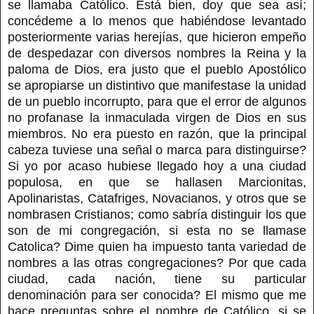
se llamaba Católico. Está bien, doy que sea así;
concédeme a lo menos que habiéndose levantado
posteriormente varias herejías, que hicieron empeño
de despedazar con diversos nombres la Reina y la
paloma de Dios, era justo que el pueblo Apostólico
se apropiarse un distintivo que manifestase la unidad
de un pueblo incorrupto, para que el error de algunos
no profanase la inmaculada virgen de Dios en sus
miembros. No era puesto en razón, que la principal
cabeza tuviese una señal o marca para distinguirse?
Si yo por acaso hubiese llegado hoy a una ciudad
populosa, en que se hallasen Marcionitas,
Apolinaristas, Catafriges, Novacianos, y otros que se
nombrasen Cristianos; como sabría distinguir los que
son de mi congregación, si esta no se llamase
Catolica? Dime quien ha impuesto tanta variedad de
nombres a las otras congregaciones? Por que cada
ciudad, cada nación, tiene su particular
denominación para ser conocida? El mismo que me
hace preguntas sobre el nombre de Católico, si se