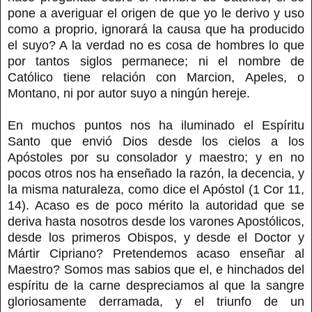
pone a averiguar el origen de que yo le derivo y uso
como a proprio, ignorará la causa que ha producido
el suyo? A la verdad no es cosa de hombres lo que
por tantos siglos permanece; ni el nombre de
Católico tiene relación con Marcion, Apeles, o
Montano, ni por autor suyo a ningún hereje.
En muchos puntos nos ha iluminado el Espíritu
Santo que envió Dios desde los cielos a los
Apóstoles por su consolador y maestro; y en no
pocos otros nos ha enseñado la razón, la decencia, y
la misma naturaleza, como dice el Apóstol (1 Cor 11,
14). Acaso es de poco mérito la autoridad que se
deriva hasta nosotros desde los varones Apostólicos,
desde los primeros Obispos, y desde el Doctor y
Mártir Cipriano? Pretendemos acaso enseñar al
Maestro? Somos mas sabios que el, e hinchados del
espíritu de la carne despreciamos al que la sangre
gloriosamente derramada, y el triunfo de un