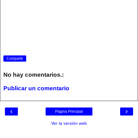
Compartir
No hay comentarios.:
Publicar un comentario
‹
›
Página Principal
Ver la versión web