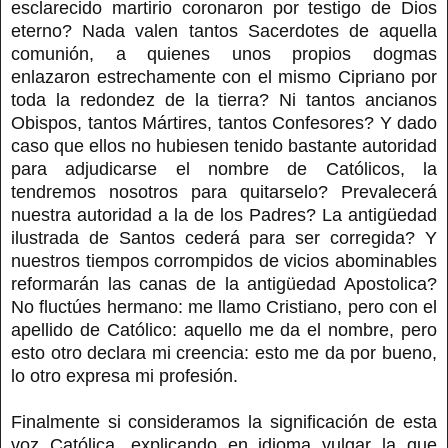
esclarecido martirio coronaron por testigo de Dios
eterno? Nada valen tantos Sacerdotes de aquella
comunión, a quienes unos propios dogmas
enlazaron estrechamente con el mismo Cipriano por
toda la redondez de la tierra? Ni tantos ancianos
Obispos, tantos Mártires, tantos Confesores? Y dado
caso que ellos no hubiesen tenido bastante autoridad
para adjudicarse el nombre de Católicos, la
tendremos nosotros para quitarselo? Prevalecerá
nuestra autoridad a la de los Padres? La antigüedad
ilustrada de Santos cederá para ser corregida? Y
nuestros tiempos corrompidos de vicios abominables
reformarán las canas de la antigüedad Apostolica?
No fluctúes hermano: me llamo Cristiano, pero con el
apellido de Católico: aquello me da el nombre, pero
esto otro declara mi creencia: esto me da por bueno,
lo otro expresa mi profesión.
Finalmente si consideramos la significación de esta
voz Católica, explicando en idioma vulgar la que