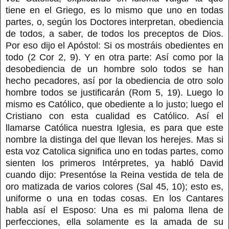
tiene en el Griego, es lo mismo que uno en todas
partes, o, según los Doctores interpretan, obediencia
de todos, a saber, de todos los preceptos de Dios.
Por eso dijo el Apóstol: Si os mostráis obedientes en
todo (2 Cor 2, 9). Y en otra parte: Así como por la
desobediencia de un hombre solo todos se han
hecho pecadores, así por la obediencia de otro solo
hombre todos se justificarán (Rom 5, 19). Luego lo
mismo es Católico, que obediente a lo justo; luego el
Cristiano con esta cualidad es Católico. Así el
llamarse Católica nuestra Iglesia, es para que este
nombre la distinga del que llevan los herejes. Mas si
esta voz Catolica significa uno en todas partes, como
sienten los primeros Intérpretes, ya habló David
cuando dijo: Presentóse la Reina vestida de tela de
oro matizada de varios colores (Sal 45, 10); esto es,
uniforme o una en todas cosas. En los Cantares
habla así el Esposo: Una es mi paloma llena de
perfecciones, ella solamente es la amada de su