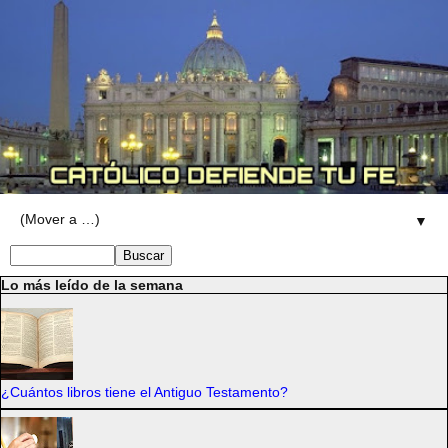
▼
Lo más leído de la semana
¿Cuántos libros tiene el Antiguo Testamento?