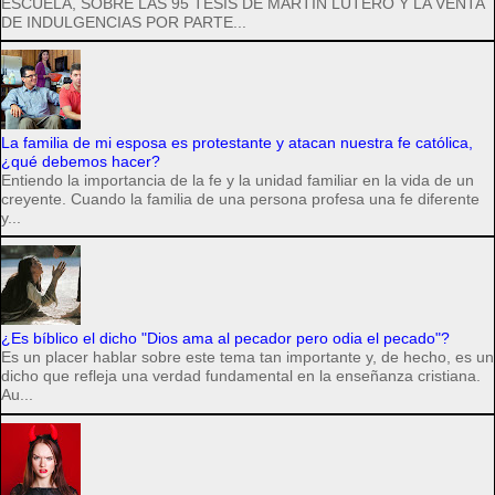
ESCUELA, SOBRE LAS 95 TESIS DE MARTÍN LUTERO Y LA VENTA
DE INDULGENCIAS POR PARTE...
La familia de mi esposa es protestante y atacan nuestra fe católica,
¿qué debemos hacer?
Entiendo la importancia de la fe y la unidad familiar en la vida de un
creyente. Cuando la familia de una persona profesa una fe diferente
y...
¿Es bíblico el dicho "Dios ama al pecador pero odia el pecado"?
Es un placer hablar sobre este tema tan importante y, de hecho, es un
dicho que refleja una verdad fundamental en la enseñanza cristiana.
Au...