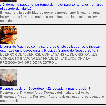
¿El demonio puede tomar forma de mujer para tentar a los hombres
al pecado de lujuria?
En cuanto a la posibilidad de que el demonio tome forma humana,
incluyendo la forma de mujer, la enseñanza de la Iglesia nos lleva a
conside...
El error de "cubrirse con la sangre de Cristo". ¿Es correcto invocar
esa frase en la devoción a la Preciosa Sangre de Nuestro Señor?
EL ERROR DE "CUBRIRSE CON LA SANGRE DE CRISTO". ¿ES
CORRECTO INVOCAR ESA FRASE EN LA DEVOCIÓN A LA
PRECIOSA SANGRE DE NUESTRO ...
Respuestas de un Sacerdote: ¿Es pecado la masturbación?
Responde el P. Miguel Ángel Fuentes del Instituto del Verbo
Encarnado Pregunta: Por favor, Padre, quisiera saber si es pecado la
masturbació...