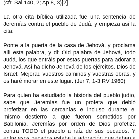
(cfr. Sal 140, 2; Ap 8, 3)[2].
La otra cita bíblica utilizada fue una sentencia de
Jeremías contra el pueblo de Judá, y empieza así la
cita:
Ponte a la puerta de la casa de Jehová, y proclama
allí esta palabra, y di: Oíd palabra de Jehová, todo
Judá, los que entráis por estas puertas para adorar a
Jehová. Así ha dicho Jehová de los ejércitos, Dios de
Israel: Mejorad vuestros caminos y vuestras obras, y
os haré morar en este lugar. (Jer 7, 1-3 RV 1960)
Para quien ha estudiado la historia del pueblo judío,
sabe que Jeremías fue un profeta que debió
profetizar en las cercanías e incluso durante el
mismo destierro a que fueron sometidos por
Babilonia. Jeremías por orden de Dios profetiza
contra TODO el pueblo a raíz de sus pecados. Y
entre esos pecados estaba la adoración que daban a