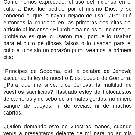
Como hemos expresado, el uso del incienso en el
culto a Dios fue pedido por el mismo Dios, y se
condenó el que lo hayan dejado de usar. ¿Por qué
entonces la condena en las primeras dos citas del
artículo al incienso? El problema no es el incienso, el
problema es que lo usaron mal, porque lo usaban
para el culto de dioses falsos o lo usaban para el
culto a Dios sin un corazón puro. Veamos la primera
cita:
"Príncipes de Sodoma, oíd la palabra de Jehová;
escuchad la ley de nuestro Dios, pueblo de Gomorra.
¿Para qué me sirve, dice Jehová, la multitud de
vuestros sacrificios? Hastiado estoy de holocaustos
de carneros y de sebo de animales gordos; no quiero
sangre de bueyes, ni de ovejas, ni de machos
cabríos.
¿Quién demanda esto de vuestras manos, cuando
venís a presentaros delante de mí para hollar mis