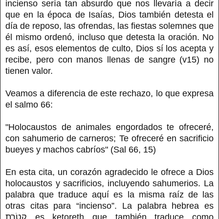
incienso sería tan absurdo que nos llevaría a decir
que en la época de Isaías, Dios también detesta el
día de reposo, las ofrendas, las fiestas solemnes que
él mismo ordenó, incluso que detesta la oración. No
es así, esos elementos de culto, Dios sí los acepta y
recibe, pero con manos llenas de sangre (v15) no
tienen valor.
Veamos a diferencia de este rechazo, lo que expresa
el salmo 66:
"Holocaustos de animales engordados te ofreceré,
con sahumerio de carneros; Te ofreceré en sacrificio
bueyes y machos cabríos" (Sal 66, 15)
En esta cita, un corazón agradecido le ofrece a Dios
holocaustos y sacrificios, incluyendo sahumerios. La
palabra que traduce aquí es la misma raíz de las
otras citas para “incienso”. La palabra hebrea es
קְטֹ֣רֶת es ketoreth que también traduce como