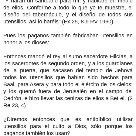
"Y harán un santuario para mí, y habitaré en medio
de ellos. Conforme a todo lo que yo te muestre, el
diseño del tabernáculo, y el diseño de todos sus
utensilios, así lo haréis" (Ex 25, 8-9 RV 1960)
Pues los paganos también fabricaban utensilios en
honor a los dioses:
Entonces mandó el rey al sumo sacerdote Hilcías, a
los sacerdotes de segundo orden, y a los guardianes
de la puerta, que sacasen del templo de Jehová
todos los utensilios que habían sido hechos para
Baal, para Asera y para todo el ejército de los cielos;
y los quemó fuera de Jerusalén en el campo del
Cedrón, e hizo llevar las cenizas de ellos a Bet-el. (2
Re 23, 4)
¿Diremos entonces que es antibíblico utilizar
utensilios para el culto a Dios, sólo porque los
paganos también los usan?