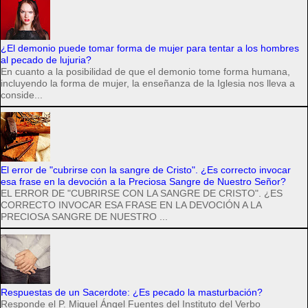
¿El demonio puede tomar forma de mujer para tentar a los hombres
al pecado de lujuria?
En cuanto a la posibilidad de que el demonio tome forma humana,
incluyendo la forma de mujer, la enseñanza de la Iglesia nos lleva a
conside...
El error de "cubrirse con la sangre de Cristo". ¿Es correcto invocar
esa frase en la devoción a la Preciosa Sangre de Nuestro Señor?
EL ERROR DE "CUBRIRSE CON LA SANGRE DE CRISTO". ¿ES
CORRECTO INVOCAR ESA FRASE EN LA DEVOCIÓN A LA
PRECIOSA SANGRE DE NUESTRO ...
Respuestas de un Sacerdote: ¿Es pecado la masturbación?
Responde el P. Miguel Ángel Fuentes del Instituto del Verbo