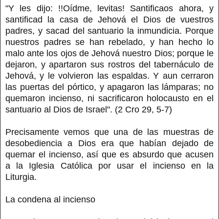
"Y les dijo: !!Oídme, levitas! Santificaos ahora, y
santificad la casa de Jehová el Dios de vuestros
padres, y sacad del santuario la inmundicia. Porque
nuestros padres se han rebelado, y han hecho lo
malo ante los ojos de Jehová nuestro Dios; porque le
dejaron, y apartaron sus rostros del tabernáculo de
Jehová, y le volvieron las espaldas. Y aun cerraron
las puertas del pórtico, y apagaron las lámparas; no
quemaron incienso, ni sacrificaron holocausto en el
santuario al Dios de Israel". (2 Cro 29, 5-7)
Precisamente vemos que una de las muestras de
desobediencia a Dios era que habían dejado de
quemar el incienso, así que es absurdo que acusen
a la Iglesia Católica por usar el incienso en la
Liturgia.
La condena al incienso