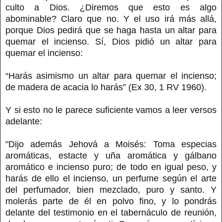
culto a Dios. ¿Diremos que esto es algo
abominable? Claro que no. Y el uso irá más allá,
porque Dios pedirá que se haga hasta un altar para
quemar el incienso. Sí, Dios pidió un altar para
quemar el incienso:
“Harás asimismo un altar para quemar el incienso;
de madera de acacia lo harás” (Ex 30, 1 RV 1960).
Y si esto no le parece suficiente vamos a leer versos
adelante:
"Dijo además Jehová a Moisés: Toma especias
aromáticas, estacte y uña aromática y gálbano
aromático e incienso puro; de todo en igual peso, y
harás de ello el incienso, un perfume según el arte
del perfumador, bien mezclado, puro y santo. Y
molerás parte de él en polvo fino, y lo pondrás
delante del testimonio en el tabernáculo de reunión,