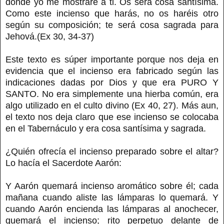
donde yo me mostraré a ti. Os será cosa santísima.
Como este incienso que harás, no os haréis otro
según su composición; te será cosa sagrada para
Jehová.(Ex 30, 34-37)
Este texto es súper importante porque nos deja en
evidencia que el incienso era fabricado según las
indicaciones dadas por Dios y que era PURO Y
SANTO. No era simplemente una hierba común, era
algo utilizado en el culto divino (Ex 40, 27). Más aun,
el texto nos deja claro que ese incienso se colocaba
en el Tabernáculo y era cosa santísima y sagrada.
¿Quién ofrecía el incienso preparado sobre el altar?
Lo hacía el Sacerdote Aarón:
Y Aarón quemará incienso aromático sobre él; cada
mañana cuando aliste las lámparas lo quemará. Y
cuando Aarón encienda las lámparas al anochecer,
quemará el incienso; rito perpetuo delante de