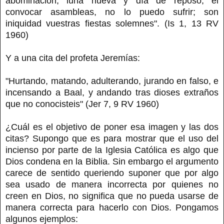
abominación; luna nueva y día de reposo, el
convocar asambleas, no lo puedo sufrir; son
iniquidad vuestras fiestas solemnes". (Is 1, 13 RV
1960)
Y a una cita del profeta Jeremías:
"Hurtando, matando, adulterando, jurando en falso, e
incensando a Baal, y andando tras dioses extraños
que no conocisteis" (Jer 7, 9 RV 1960)
¿Cuál es el objetivo de poner esa imagen y las dos
citas? Supongo que es para mostrar que el uso del
incienso por parte de la Iglesia Católica es algo que
Dios condena en la Biblia. Sin embargo el argumento
carece de sentido queriendo suponer que por algo
sea usado de manera incorrecta por quienes no
creen en Dios, no significa que no pueda usarse de
manera correcta para hacerlo con Dios. Pongamos
algunos ejemplos: