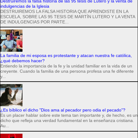
Destruiremos la falsa historia de las 95 tesis de Lutero y la venta de
indulgencias de la Iglesia
DESTRUIREMOS LA FALSA HISTORIA QUE APRENDISTE EN LA
ESCUELA, SOBRE LAS 95 TESIS DE MARTÍN LUTERO Y LA VENTA
DE INDULGENCIAS POR PARTE...
La familia de mi esposa es protestante y atacan nuestra fe católica,
¿qué debemos hacer?
Entiendo la importancia de la fe y la unidad familiar en la vida de un
creyente. Cuando la familia de una persona profesa una fe diferente
y...
¿Es bíblico el dicho "Dios ama al pecador pero odia el pecado"?
Es un placer hablar sobre este tema tan importante y, de hecho, es un
dicho que refleja una verdad fundamental en la enseñanza cristiana.
Au...