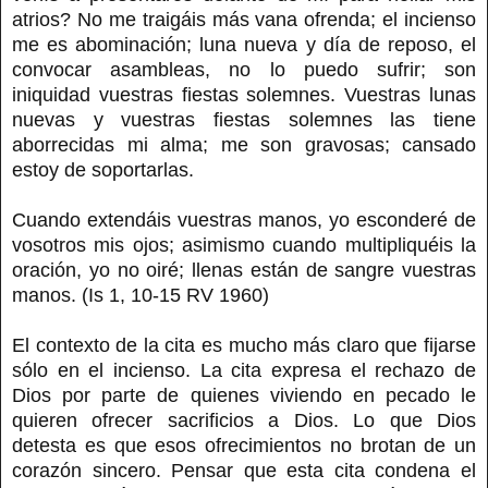
atrios? No me traigáis más vana ofrenda; el incienso
me es abominación; luna nueva y día de reposo, el
convocar asambleas, no lo puedo sufrir; son
iniquidad vuestras fiestas solemnes. Vuestras lunas
nuevas y vuestras fiestas solemnes las tiene
aborrecidas mi alma; me son gravosas; cansado
estoy de soportarlas.
Cuando extendáis vuestras manos, yo esconderé de
vosotros mis ojos; asimismo cuando multipliquéis la
oración, yo no oiré; llenas están de sangre vuestras
manos. (Is 1, 10-15 RV 1960)
El contexto de la cita es mucho más claro que fijarse
sólo en el incienso. La cita expresa el rechazo de
Dios por parte de quienes viviendo en pecado le
quieren ofrecer sacrificios a Dios. Lo que Dios
detesta es que esos ofrecimientos no brotan de un
corazón sincero. Pensar que esta cita condena el