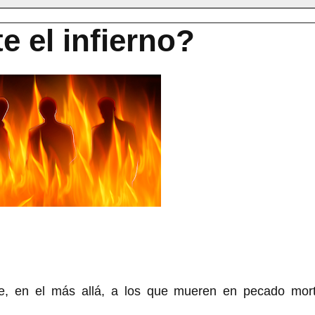
e el infierno?
de, en el más allá, a los que mueren en pecado mort