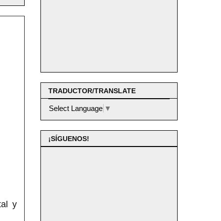
TRADUCTOR/TRANSLATE
Select Language
▼
¡SÍGUENOS!
al y