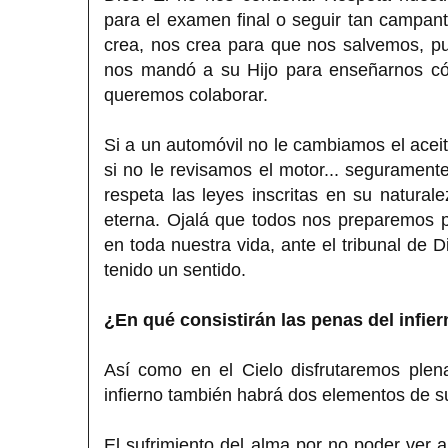
para el examen final o seguir tan campant
crea, nos crea para que nos salvemos, p
nos mandó a su Hijo para enseñarnos có
queremos colaborar.
Si a un automóvil no le cambiamos el aceit
si no le revisamos el motor... segurame
respeta las leyes inscritas en su natural
eterna. Ojalá que todos nos preparemos 
en toda nuestra vida, ante el tribunal de
tenido un sentido.
¿En qué consistirán las penas del infie
Así como en el Cielo disfrutaremos pl
infierno también habrá dos elementos de su
El sufrimiento del alma por no poder ver 