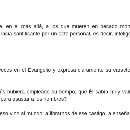
de, en el más allá, a los que mueren en pecado mort
cia santificante por un acto personal, es decir, intelig
 veces en el Evangelio y expresa claramente su caráct
esús hubiera empleado su tiempo, que Él sabía muy val
o para asustar a los hombres?
r eso vino al mundo: a librarnos de ese castigo, a enseñ