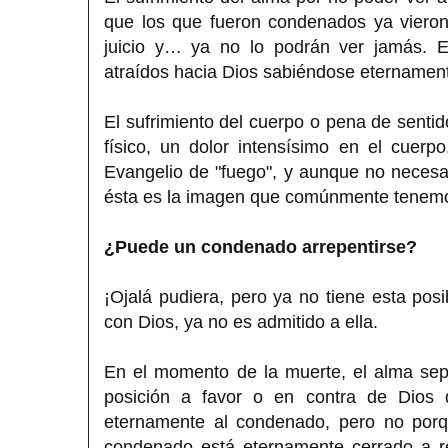
que los que fueron condenados ya vieron 
juicio y… ya no lo podrán ver jamás. Es
atraídos hacia Dios sabiéndose eternamen
El sufrimiento del cuerpo o pena de senti
físico, un dolor intensísimo en el cuerpo
Evangelio de "fuego", y aunque no neces
ésta es la imagen que comúnmente tenemos
¿Puede un condenado arrepentirse?
¡Ojalá pudiera, pero ya no tiene esta pos
con Dios, ya no es admitido a ella.
En el momento de la muerte, el alma sepa
posición a favor o en contra de Dios 
eternamente al condenado, pero no porqu
condenado está eternamente cerrado a r