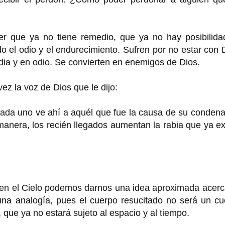
er que ya no tiene remedio, que ya no hay posibilida
 el odio y el endurecimiento. Sufren por no estar con 
dia y en odio. Se convierten en enemigos de Dios.
z la voz de Dios que le dijo:
cada uno ve ahí a aquél que fue la causa de su conden
 manera, los recién llegados aumentan la rabia que ya ex
 en el Cielo podemos darnos una idea aproximada acerc
una analogía, pues el cuerpo resucitado no será un cu
 que ya no estará sujeto al espacio y al tiempo.