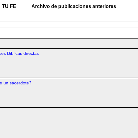
 TU FE
Archivo de publicaciones anteriores
es Bíblicas directas
e un sacerdote?