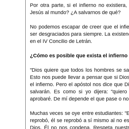
Por otra parte, si el infierno no existier
Jesús al mundo? ¿A salvarnos de qué?
No podemos escapar de creer que el infie
ser desgraciados para siempre. La existenc
en el IV Concilio de Letrán.
¿Cómo es posible que exista el infierno
"Dios quiere que todos los hombres se sa
Esto nos puede llevar a pensar que si Dio
el infierno. Pero el apóstol nos dice que 
salvarán. Es como si yo dijera: "quiero
aprobaré. De mí depende el que pase o no
Muchas veces se oye entre estudiantes: "El
reprobó, él se reprobó a sí mismo al no es
Dios. Él no nos condena. Respeta nuestr