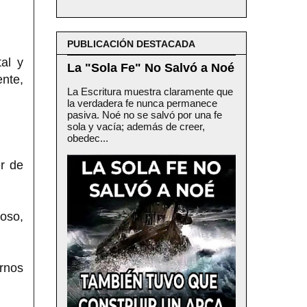
PUBLICACIÓN DESTACADA
al y
La "Sola Fe" No Salvó a Noé
ente,
La Escritura muestra claramente que
la verdadera fe nunca permanece
pasiva. Noé no se salvó por una fe
sola y vacía; además de creer,
obedec...
er de
ioso,
arnos