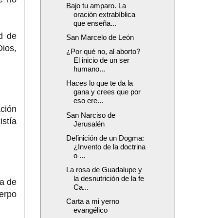
Bajo tu amparo. La
oración extrabíblica
que enseña...
d de
San Marcelo de León
Dios,
¿Por qué no, al aborto?
El inicio de un ser
humano...
Haces lo que te da la
gana y crees que por
eso ere...
ación
San Narciso de
istía
Jerusalén
Definición de un Dogma:
¿Invento de la doctrina
o ...
La rosa de Guadalupe y
la desnutrición de la fe
a de
Ca...
erpo
Carta a mi yerno
evangélico