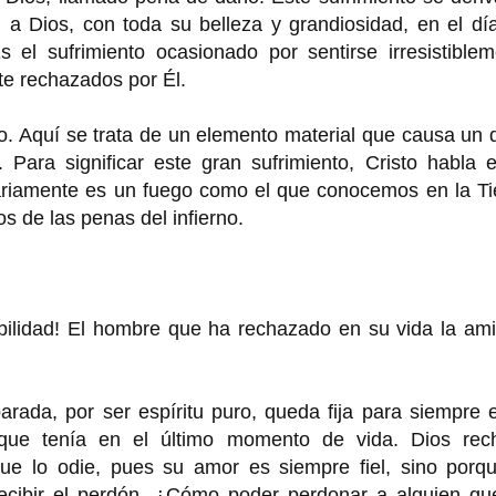
a Dios, con toda su belleza y grandiosidad, en el día
 el sufrimiento ocasionado por sentirse irresistiblem
te rechazados por Él.
do. Aquí se trata de un elemento material que causa un
. Para significar este gran sufrimiento, Cristo habla 
ariamente es un fuego como el que conocemos en la Tie
 de las penas del infierno.
ibilidad! El hombre que ha rechazado en su vida la am
rada, por ser espíritu puro, queda fija para siempre 
que tenía en el último momento de vida. Dios rec
e lo odie, pues su amor es siempre fiel, sino porqu
ecibir el perdón. ¿Cómo poder perdonar a alguien qu