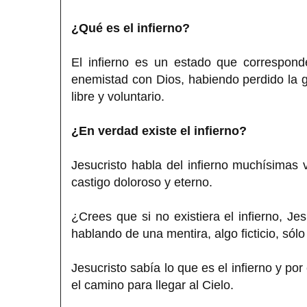
¿Qué es el infierno?
El infierno es un estado que correspon
enemistad con Dios, habiendo perdido la gra
libre y voluntario.
¿En verdad existe el infierno?
Jesucristo habla del infierno muchísimas
castigo doloroso y eterno.
¿Crees que si no existiera el infierno, J
hablando de una mentira, algo ficticio, sól
Jesucristo sabía lo que es el infierno y po
el camino para llegar al Cielo.