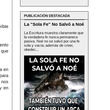
PUBLICACIÓN DESTACADA
La "Sola Fe" No Salvó a Noé
íble
La Escritura muestra claramente que
la verdadera fe nunca permanece
pasiva. Noé no se salvó por una fe
ento
sola y vacía; además de creer,
obedec...
 que
a en
para
 nos
y en