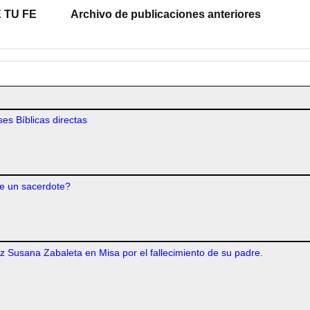
 TU FE
Archivo de publicaciones anteriores
es Bíblicas directas
e un sacerdote?
iz Susana Zabaleta en Misa por el fallecimiento de su padre.