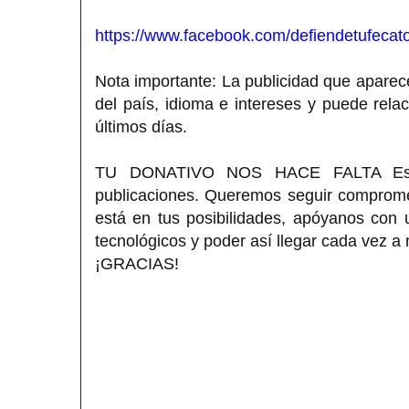
https://www.facebook.com/defiendetufecato
Nota importante: La publicidad que aparece
del país, idioma e intereses y puede rela
últimos días.
TU DONATIVO NOS HACE FALTA Estimad
publicaciones. Queremos seguir compromet
está en tus posibilidades, apóyanos con
tecnológicos y poder así llegar cada vez a
¡GRACIAS!