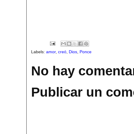
Labels:
amor
,
creó
,
Dios
,
Ponce
No hay comentar
Publicar un com