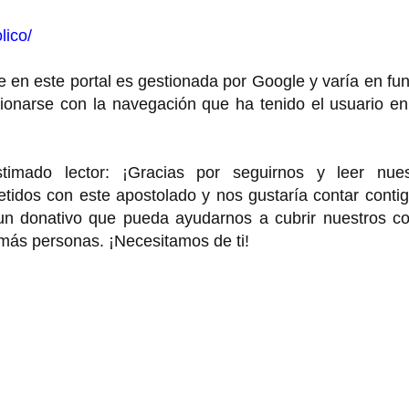
lico/
 en este portal es gestionada por Google y varía en fu
cionarse con la navegación que ha tenido el usuario e
o lector: ¡Gracias por seguirnos y leer nues
idos con este apostolado y nos gustaría contar contig
 un donativo que pueda ayudarnos a cubrir nuestros co
 más personas. ¡Necesitamos de ti!