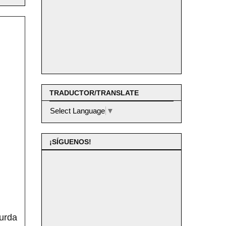
TRADUCTOR/TRANSLATE
Select Language
▼
¡SÍGUENOS!
burda