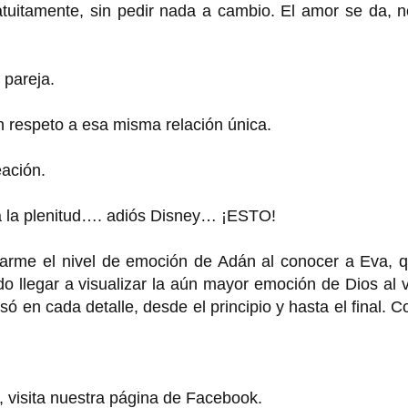
ratuitamente, sin pedir nada a cambio. El amor se da, 
 pareja.
 un respeto a esa misma relación única.
eación.
ra la plenitud…. adiós Disney… ¡ESTO!
arme el nivel de emoción de Adán al conocer a Eva, q
 llegar a visualizar la aún mayor emoción de Dios al 
 en cada detalle, desde el principio y hasta el final. C
, visita nuestra página de Facebook.