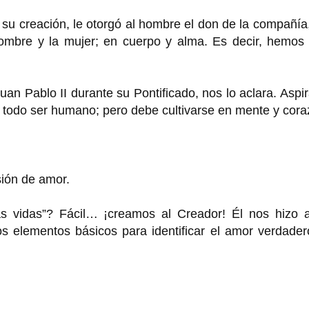
su creación, le otorgó al hombre el don de la compañía
hombre y la mujer; en cuerpo y alma. Es decir, hemos 
an Pablo II durante su Pontificado, nos lo aclara. Aspir
 todo ser humano; pero debe cultivarse en mente y cora
sión de amor.
s vidas”? Fácil… ¡creamos al Creador! Él nos hizo 
s elementos básicos para identificar el amor verdader