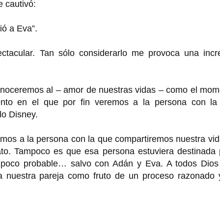
e cautivó:
ó a Eva”.
tacular. Tan sólo considerarlo me provoca una incre
conoceremos al – amor de nuestras vidas – como el mom
nto en el que por fin veremos a la persona con la
lo Disney.
mos a la persona con la que compartiremos nuestra vid
to. Tampoco es que esa persona estuviera destinada 
s poco probable… salvo con Adán y Eva. A todos Dios
r a nuestra pareja como fruto de un proceso razonado 