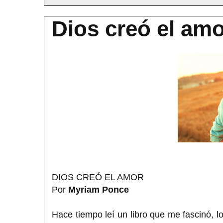
Dios creó el am
DIOS CREÓ EL AMOR
Por
Myriam Ponce
Hace tiempo leí un libro que me fascinó, l