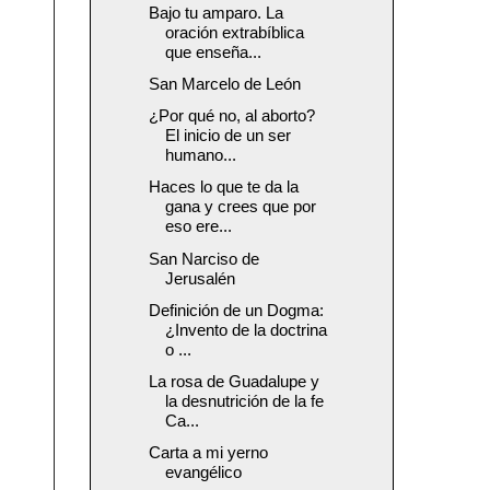
Bajo tu amparo. La
oración extrabíblica
que enseña...
San Marcelo de León
¿Por qué no, al aborto?
El inicio de un ser
humano...
Haces lo que te da la
gana y crees que por
eso ere...
San Narciso de
Jerusalén
Definición de un Dogma:
¿Invento de la doctrina
o ...
La rosa de Guadalupe y
la desnutrición de la fe
Ca...
Carta a mi yerno
evangélico