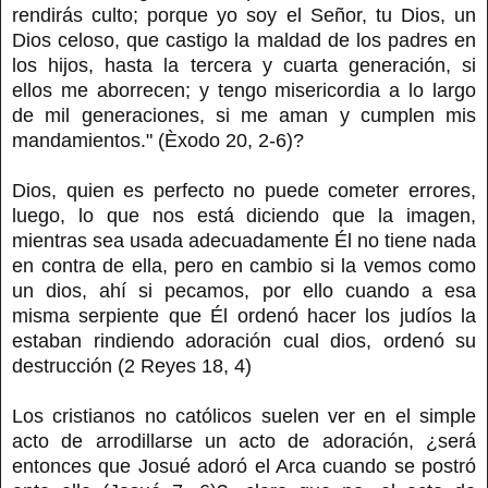
rendirás culto; porque yo soy el Señor, tu Dios, un
Dios celoso, que castigo la maldad de los padres en
los hijos, hasta la tercera y cuarta generación, si
ellos me aborrecen; y tengo misericordia a lo largo
de mil generaciones, si me aman y cumplen mis
mandamientos." (Èxodo 20, 2-6)?
Dios, quien es perfecto no puede cometer errores,
luego, lo que nos está diciendo que la imagen,
mientras sea usada adecuadamente Él no tiene nada
en contra de ella, pero en cambio si la vemos como
un dios, ahí si pecamos, por ello cuando a esa
misma serpiente que Él ordenó hacer los judíos la
estaban rindiendo adoración cual dios, ordenó su
destrucción (2 Reyes 18, 4)
Los cristianos no católicos suelen ver en el simple
acto de arrodillarse un acto de adoración, ¿será
entonces que Josué adoró el Arca cuando se postró