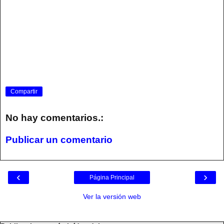
Compartir
No hay comentarios.:
Publicar un comentario
‹
›
Página Principal
Ver la versión web