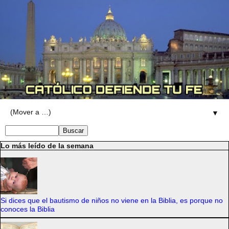
▼
Lo más leído de la semana
Si dices que el bautismo de niños no viene en la Biblia, es porque no
conoces la Biblia