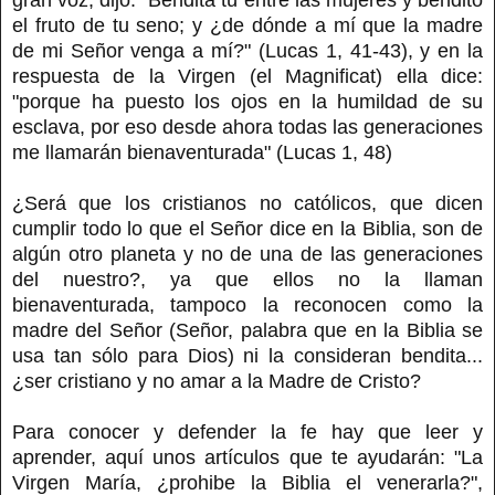
el fruto de tu seno; y ¿de dónde a mí que la madre
de mi Señor venga a mí?" (Lucas 1, 41-43), y en la
respuesta de la Virgen (el Magnificat) ella dice:
"porque ha puesto los ojos en la humildad de su
esclava, por eso desde ahora todas las generaciones
me llamarán bienaventurada" (Lucas 1, 48)
¿Será que los cristianos no católicos, que dicen
cumplir todo lo que el Señor dice en la Biblia, son de
algún otro planeta y no de una de las generaciones
del nuestro?, ya que ellos no la llaman
bienaventurada, tampoco la reconocen como la
madre del Señor (Señor, palabra que en la Biblia se
usa tan sólo para Dios) ni la consideran bendita...
¿ser cristiano y no amar a la Madre de Cristo?
Para conocer y defender la fe hay que leer y
aprender, aquí unos artículos que te ayudarán: "La
Virgen María, ¿prohibe la Biblia el venerarla?",