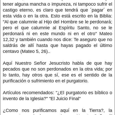
tener alguna mancha o impureza, ni tampoco sufrir el
castigo eterno, es claro que tendrá que ´pagar´ en
esta vida o en la otra. Esto está escrito en la Biblia:
"Al que calumnie al Hijo del Hombre se le perdonará;
pero el que calumnie al Espíritu Santo, no se le
perdonará ni en este mundo ni en el otro" Mateo
12,32 y también cuando nos dice: Te aseguro que no
saldrás de allí hasta que hayas pagado el último
centavo (Mateo 5, 26)..
Aquí Nuestro Señor Jesucristo habla de que hay
pecados que no son perdonados en la otra vida; por
lo tanto, hay otros que sí, ese es el sentido de la
purificación o sufrimiento en el purgatorio.
Artículos recomendados: "¿El purgatorio es bíblico o
invento de la Iglesia?" "El Juicio Final"
¿Como nos purificamos aquí en la Tierra?, la