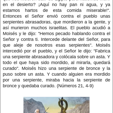
en el desierto? ¡Aquí no hay pan ni agua, y ya
estamos hartos de esta comida miserable!".
Entonces el Señor envió contra el pueblo unas
serpientes abrasadoras, que mordieron a la gente, y
así murieron muchos israelitas. El pueblo acudió a
Moisés y le dijo: "Hemos pecado hablando contra el
Señor y contra ti. Intercede delante del Señor, para
que aleje de nosotros esas serpientes". Moisés
intercedió por el pueblo, y el Señor le dijo: "Fabrica
una serpiente abrasadora y colócala sobre un asta. Y
todo el que haya sido mordido, al mirarla, quedará
curado". Moisés hizo una serpiente de bronce y la
puso sobre un asta. Y cuando alguien era mordido
por una serpiente, miraba hacia la serpiente de
bronce y quedaba curado. (Números 21, 4-9)