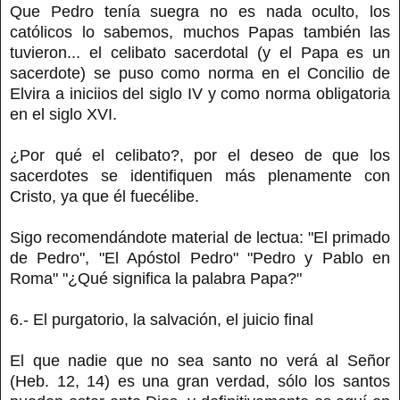
Que Pedro tenía suegra no es nada oculto, los
católicos lo sabemos, muchos Papas también las
tuvieron... el celibato sacerdotal (y el Papa es un
sacerdote) se puso como norma en el Concilio de
Elvira a iniciios del siglo IV y como norma obligatoria
en el siglo XVI.
¿Por qué el celibato?, por el deseo de que los
sacerdotes se identifiquen más plenamente con
Cristo, ya que él fuecélibe.
Sigo recomendándote material de lectua: "El primado
de Pedro", "El Apóstol Pedro" "Pedro y Pablo en
Roma" "¿Qué significa la palabra Papa?"
6.- El purgatorio, la salvación, el juicio final
El que nadie que no sea santo no verá al Señor
(Heb. 12, 14) es una gran verdad, sólo los santos