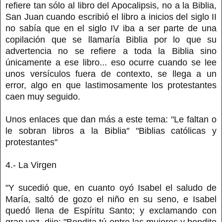
refiere tan sólo al libro del Apocalipsis, no a la Biblia,
San Juan cuando escribió el libro a inicios del siglo II
no sabía que en el siglo IV iba a ser parte de una
copilación que se llamaría Biblia por lo que su
advertencia no se refiere a toda la Biblia sino
únicamente a ese libro... eso ocurre cuando se lee
unos versículos fuera de contexto, se llega a un
error, algo en que lastimosamente los protestantes
caen muy seguido.
Unos enlaces que dan más a este tema: "Le faltan o
le sobran libros a la Biblia" "Biblias católicas y
protestantes"
4.- La Virgen
"Y sucedió que, en cuanto oyó Isabel el saludo de
María, saltó de gozo el niño en su seno, e Isabel
quedó llena de Espíritu Santo; y exclamando con
gran voz, dijo: "Bendita tú entre las mujeres y bendito