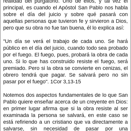
realidad del purgatorio. Uno de ellos, y tal vez el
principal, es cuando el Apóstol San Pablo nos habla
sobre el día del juicio y sobre qué pasará con
aquellas personas que tuvieron fe y sirvieron a Dios,
pero que su obra no fue tan buena, él lo explica así:
"Un día se verá el trabajo de cada uno. Se hará
público en el día del juicio, cuando todo sea probado
por el fuego. El fuego, pues, probará la obra de cada
uno. Si lo que has construido resiste el fuego, será
premiado. Pero si la obra se convierte en cenizas, el
obrero tendrá que pagar. Se salvará pero no sin
pasar por el fuego". 1Cor 3,13-15
Notemos dos aspectos fundamentales de lo que San
Pablo quiere enseñar acerca de un creyente en Dios:
en primer lugar afirma que si la obra resiste al ser
examinada la persona se salvará, en este caso se
está refiriendo a un cristiano que va directamente a
salvarse, sin necesidad de pasar por una