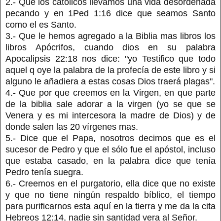
2.- Que los católicos llevamos una vida desordenada
pecando y en 1Ped 1:16 dice que seamos Santo
como el es Santo.
3.- Que le hemos agregado a la Biblia mas libros los
libros Apócrifos, cuando dios en su palabra
Apocalipsis 22:18 nos dice: "yo Testifico que todo
aquel q oye la palabra de la profecía de este libro y si
alguno le añadiera a estas cosas Dios traerá plagas".
4.- Que por que creemos en la Virgen, en que parte
de la biblia sale adorar a la virgen (yo se que se
Venera y es mi intercesora la madre de Dios) y de
donde salen las 20 vírgenes mas.
5.- Dice que el Papa, nosotros decimos que es el
sucesor de Pedro y que el sólo fue el apóstol, incluso
que estaba casado, en la palabra dice que tenía
Pedro tenía suegra.
6.- Creemos en el purgatorio, ella dice que no existe
y que no tiene ningún respaldo bíblico, el tiempo
para purificarnos esta aquí en la tierra y me da la cita
Hebreos 12:14, nadie sin santidad vera al Señor.