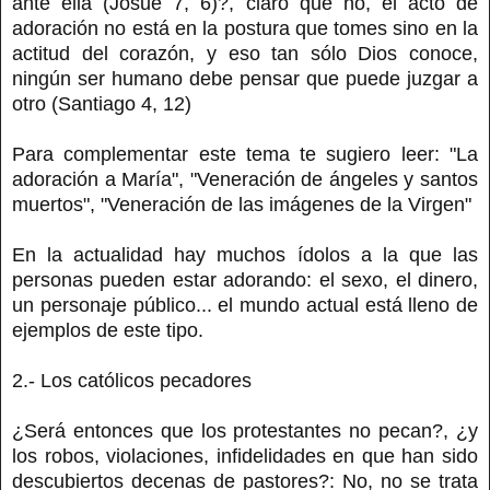
ante ella (Josué 7, 6)?, claro que no, el acto de
adoración no está en la postura que tomes sino en la
actitud del corazón, y eso tan sólo Dios conoce,
ningún ser humano debe pensar que puede juzgar a
otro (Santiago 4, 12)
Para complementar este tema te sugiero leer: "La
adoración a María", "Veneración de ángeles y santos
muertos", "Veneración de las imágenes de la Virgen"
En la actualidad hay muchos ídolos a la que las
personas pueden estar adorando: el sexo, el dinero,
un personaje público... el mundo actual está lleno de
ejemplos de este tipo.
2.- Los católicos pecadores
¿Será entonces que los protestantes no pecan?, ¿y
los robos, violaciones, infidelidades en que han sido
descubiertos decenas de pastores?: No, no se trata