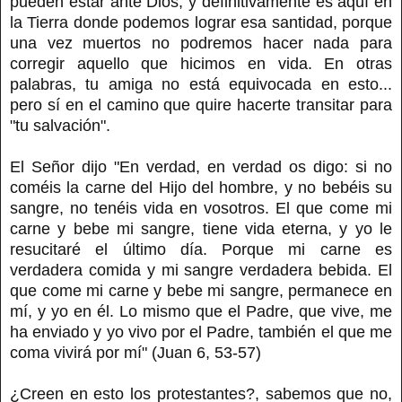
pueden estar ante Dios, y definitivamente es aquí en
la Tierra donde podemos lograr esa santidad, porque
una vez muertos no podremos hacer nada para
corregir aquello que hicimos en vida. En otras
palabras, tu amiga no está equivocada en esto...
pero sí en el camino que quire hacerte transitar para
"tu salvación".
El Señor dijo "En verdad, en verdad os digo: si no
coméis la carne del Hijo del hombre, y no bebéis su
sangre, no tenéis vida en vosotros. El que come mi
carne y bebe mi sangre, tiene vida eterna, y yo le
resucitaré el último día. Porque mi carne es
verdadera comida y mi sangre verdadera bebida. El
que come mi carne y bebe mi sangre, permanece en
mí, y yo en él. Lo mismo que el Padre, que vive, me
ha enviado y yo vivo por el Padre, también el que me
coma vivirá por mí" (Juan 6, 53-57)
¿Creen en esto los protestantes?, sabemos que no,