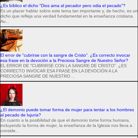
¿Es bíblico el dicho "Dios ama al pecador pero odia el pecado"?
Es un placer hablar sobre este tema tan importante y, de hecho, es un
dicho que refleja una verdad fundamental en la enseñanza cristiana.
Au...
El error de "cubrirse con la sangre de Cristo". ¿Es correcto invocar
esa frase en la devoción a la Preciosa Sangre de Nuestro Señor?
EL ERROR DE "CUBRIRSE CON LA SANGRE DE CRISTO". ¿ES
CORRECTO INVOCAR ESA FRASE EN LA DEVOCIÓN A LA
PRECIOSA SANGRE DE NUESTRO ...
¿El demonio puede tomar forma de mujer para tentar a los hombres
al pecado de lujuria?
En cuanto a la posibilidad de que el demonio tome forma humana,
incluyendo la forma de mujer, la enseñanza de la Iglesia nos lleva a
conside...