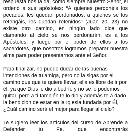
respuesta nos la da, como siempre Nuestro Señor, él
ordenó a sus apóstoles: "A quienes perdonéis los
pecados, les quedan perdonados; a quienes se los
retengáis, les quedan retenidos" (Juan 20, 23) no
existe otro camino, en ningún lado dice que
clamando al cielo se nos perdonarán, es a los
Apóstoles, y luego por el poder de ellos a los
sacerdotes, que nosotros logramos preparar nuestra
alma para poder presentarnos ante el Señor.
Para finalizar, no puedo dudar de las buenas
intenciones de tu amiga, pero no la sigas por el
camino que que te quiere llevar, ella es libre de ir por
él, ya que Dios le dio albedrío y no se lo podemos
quitar, pero a tí también te lo dio y además te a dado
la bendición de estar en la Iglesia fundada por Él,
¿Cuál camino será el mejor para llegar al cielo?
Te sugiero leer los artículos del curso de Aprende a
Defender tu Fe, que encontrarás