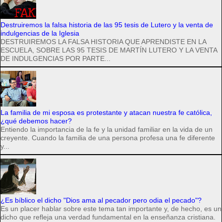
Destruiremos la falsa historia de las 95 tesis de Lutero y la venta de
indulgencias de la Iglesia
DESTRUIREMOS LA FALSA HISTORIA QUE APRENDISTE EN LA
ESCUELA, SOBRE LAS 95 TESIS DE MARTÍN LUTERO Y LA VENTA
DE INDULGENCIAS POR PARTE...
La familia de mi esposa es protestante y atacan nuestra fe católica,
¿qué debemos hacer?
Entiendo la importancia de la fe y la unidad familiar en la vida de un
creyente. Cuando la familia de una persona profesa una fe diferente
y...
¿Es bíblico el dicho "Dios ama al pecador pero odia el pecado"?
Es un placer hablar sobre este tema tan importante y, de hecho, es un
dicho que refleja una verdad fundamental en la enseñanza cristiana.