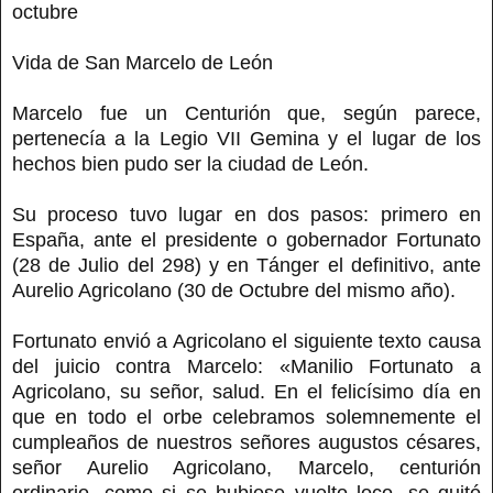
octubre
Vida de San Marcelo de León
Marcelo fue un Centurión que, según parece,
pertenecía a la Legio VII Gemina y el lugar de los
hechos bien pudo ser la ciudad de León.
Su proceso tuvo lugar en dos pasos: primero en
España, ante el presidente o gobernador Fortunato
(28 de Julio del 298) y en Tánger el definitivo, ante
Aurelio Agricolano (30 de Octubre del mismo año).
Fortunato envió a Agricolano el siguiente texto causa
del juicio contra Marcelo: «Manilio Fortunato a
Agricolano, su señor, salud. En el felicísimo día en
que en todo el orbe celebramos solemnemente el
cumpleaños de nuestros señores augustos césares,
señor Aurelio Agricolano, Marcelo, centurión
ordinario, como si se hubiese vuelto loco, se quitó