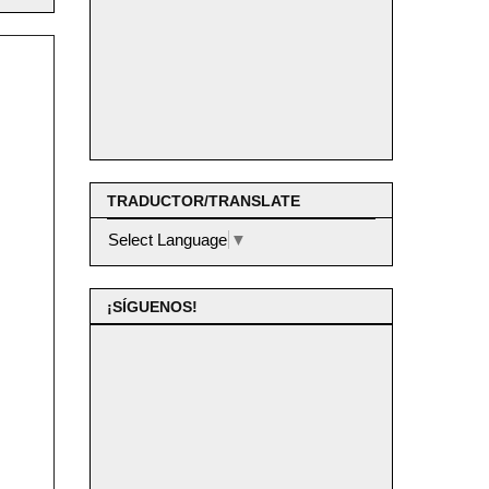
TRADUCTOR/TRANSLATE
Select Language
▼
¡SÍGUENOS!