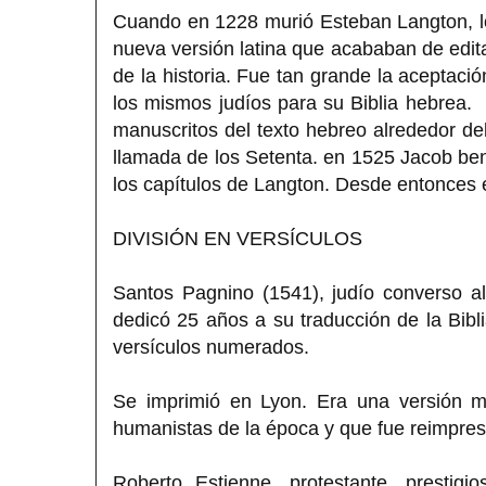
Cuando en 1228 murió Esteban Langton, lo
nueva versión latina que acababan de editar
de la historia. Fue tan grande la aceptació
los mismos judíos para su Biblia hebrea. 
manuscritos del texto hebreo alrededor del
llamada de los Setenta. en 1525 Jacob ben
los capítulos de Langton. Desde entonces e
DIVISIÓN EN VERSÍCULOS
Santos Pagnino (1541), judío converso al 
dedicó 25 años a su traducción de la Bibli
versículos numerados.
Se imprimió en Lyon. Era una versión mu
humanistas de la época y que fue reimpres
Roberto Estienne, protestante, prestigi