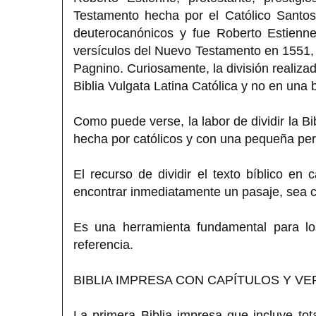
Testamento hecha por el Católico Santos
deuterocanónicos y fue Roberto Estienne
versículos del Nuevo Testamento en 1551, 
Pagnino. Curiosamente, la división realizad
Biblia Vulgata Latina Católica y no en una b
Como puede verse, la labor de dividir la Bi
hecha por católicos y con una pequeña pero
El recurso de dividir el texto bíblico en
encontrar inmediatamente un pasaje, sea c
Es una herramienta fundamental para l
referencia.
BIBLIA IMPRESA CON CAPÍTULOS Y V
La primera Biblia impresa que incluye tota