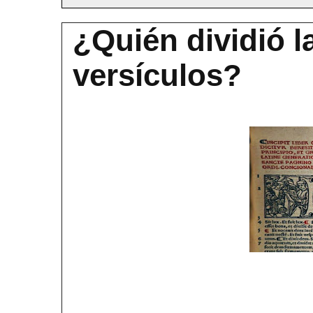
¿Quién dividió la
versículos?