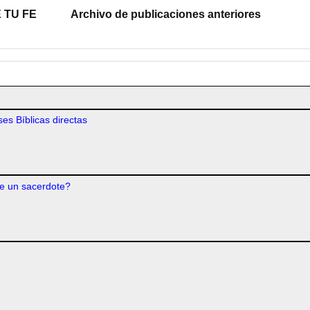
 TU FE
Archivo de publicaciones anteriores
es Bíblicas directas
e un sacerdote?