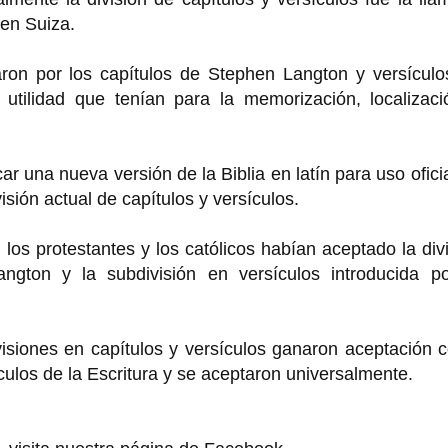
 en Suiza.
aron por los capítulos de Stephen Langton y versículo
 utilidad que tenían para la memorización, localizaci
ar una nueva versión de la Biblia en latín para uso ofici
ivisión actual de capítulos y versículos.
, los protestantes y los católicos habían aceptado la div
ngton y la subdivisión en versículos introducida po
isiones en capítulos y versículos ganaron aceptación 
culos de la Escritura y se aceptaron universalmente.