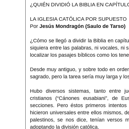
¿QUIÉN DIVIDIÓ LA BIBLIA EN CAPÍTU
LA IGLESIA CATÓLICA POR SUPUESTO
Por
Jesús Mondragón (Saulo de Tarso)
¿Cómo se llegó a dividir la Biblia en capít
siquiera entre las palabras, ni vocales, ni
localizar los pasajes bíblicos como los ten
Desde muy antiguo, y sobre todo en orden a 
sagrado, pero la tarea sería muy larga y lo
Hubo diversos sistemas, tanto entre ju
cristianos (“Cánones eusabiani”, de E
secciones. Pero éstos primeros intentos
hicieron universales entre ellos mismos, d
palestinos, se nos dice, tenían versos m
adoptando la división católica.