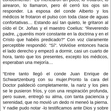
airearon, lo llamaron, pero él cerró los ojos sin
responder. La esposa del conde Alberto y los
médicos le frotaron el pulso con toda clase de aguas
confortativas… Estando así tan quieto, le gritaron al
oído el Dr. Joñas y el maestro Coelius: "Reverendo
padre, ¿queréis morir constante en la doctrina y en el
Cristo que habéis predicado?" Con voz claramente
perceptible respondió: "Sí". Volvióse entonces hacia
el lado derecho y empezó a dormir, casi un cuarto de
hora, tanto que los presentes, excepto los médicos,
esperaban una mejoría…
"Entre tanto llegó el conde Juan Enrique de
Schwartzenburg con su mujer.Pronto la cara del
Doctor palideció completamente, la nariz y los pies
se le pusieron fríos, y con una respiración profunda,
pero suave, entregó su alma, con tanta paciencia y
serenidad, que no movió un dedo ni meneó la pierna.
Y nadie pudo notar -lo testificamos ante Dios y sobre