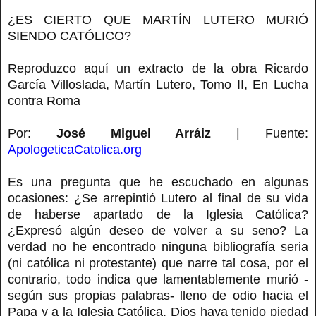
¿ES CIERTO QUE MARTÍN LUTERO MURIÓ
SIENDO CATÓLICO?
Reproduzco aquí un extracto de la obra Ricardo
García Villoslada, Martín Lutero, Tomo II, En Lucha
contra Roma
Por:
José Miguel Arráiz
| Fuente:
ApologeticaCatolica.org
Es una pregunta que he escuchado en algunas
ocasiones: ¿Se arrepintió Lutero al final de su vida
de haberse apartado de la Iglesia Católica?
¿Expresó algún deseo de volver a su seno? La
verdad no he encontrado ninguna bibliografía seria
(ni católica ni protestante) que narre tal cosa, por el
contrario, todo indica que lamentablemente murió -
según sus propias palabras- lleno de odio hacia el
Papa y a la Iglesia Católica. Dios haya tenido piedad