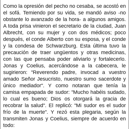
Como la opresión del pecho no cesaba, se acostó en
el sofá. Temiendo por su vida, se mandó aviso -no
obstante lo avanzado de la hora- a algunos amigos.
A toda prisa vinieron el secretario de la ciudad, Juan
Albrecht, con su mujer y con dos médicos; poco
después, el conde Alberto con su esposa, y el conde
y la condesa de Schwarzburg. Esta última tuvo la
precaución de traer ungüentos y otras medicinas,
con las que pensaba poder aliviarlo y fortalecerlo.
Jonas y Coelius, acercándose a la cabecera, le
sugirieron: "Reverendo padre, invocad a vuestro
amado Señor Jesucristo, nuestro sumo sacerdote y
único mediador". Y como notaran que tenía la
camisa empapada de sudor: "Mucho habéis sudado,
lo cual es bueno; Dios os otorgará la gracia de
recobrar la salud". El replicó: "Mi sudor es el sudor
frío de la muerte". Y rezó esta plegaria, según la
transmiten Jonas y Coelius, siempre de acuerdo en
todo: