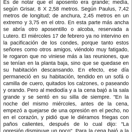
Es de notar que el aposento era grande; medía,
según Grisar, 8 X 2,58 metros. Según Paulus, 7,42
metros de longitud; de anchura, 2,45 metros en un
extremo y 3,75 en el otro. En esta parte más ancha
se abría otro aposentillo o alcoba, reservada a
Lutero. El miércoles 17 de febrero ya no intervino en
la pacificación de los condes, porque tanto estos
señores como otros amigos, viéndolo muy fatigado,
le rogaron que no viniese más a las reuniones, que
se tenían en la planta baja, sino que se quedase en
su habitación descansando. En efecto, ese día
permaneció en su habitación, tendido en un sofá o
camilla de cuero, quitados los calzones, o paseando
y orando. Pero al mediodía y a la cena bajó a la sala
grande y se sentó en su silla de siempre. "En la
noche del mismo miércoles, antes de la cena,
empezó a quejarse de una opresión en el pecho, no
en el corazón, y pidió que le diéramos friegas con
paños calientes, después de lo cual dijo: "La
opresión disminuye un poco". Para la cena bajó a la