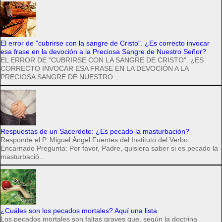
El error de "cubrirse con la sangre de Cristo". ¿Es correcto invocar
esa frase en la devoción a la Preciosa Sangre de Nuestro Señor?
EL ERROR DE "CUBRIRSE CON LA SANGRE DE CRISTO". ¿ES
CORRECTO INVOCAR ESA FRASE EN LA DEVOCIÓN A LA
PRECIOSA SANGRE DE NUESTRO ...
Respuestas de un Sacerdote: ¿Es pecado la masturbación?
Responde el P. Miguel Ángel Fuentes del Instituto del Verbo
Encarnado Pregunta: Por favor, Padre, quisiera saber si es pecado la
masturbació...
¿Cuáles son los pecados mortales? Aquí una lista
Los pecados mortales son faltas graves que, según la doctrina