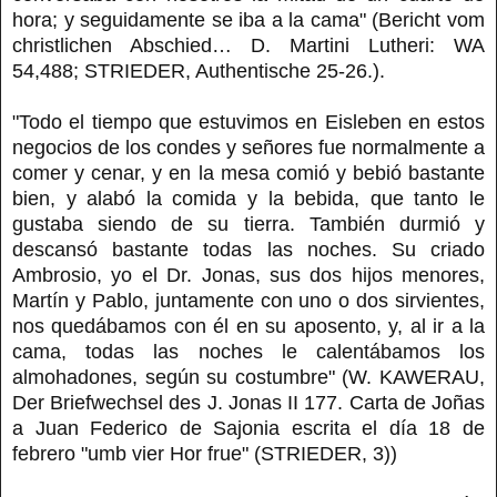
hora; y seguidamente se iba a la cama" (Bericht vom
christlichen Abschied… D. Martini Lutheri: WA
54,488; STRIEDER, Authentische 25-26.).
"Todo el tiempo que estuvimos en Eisleben en estos
negocios de los condes y señores fue normalmente a
comer y cenar, y en la mesa comió y bebió bastante
bien, y alabó la comida y la bebida, que tanto le
gustaba siendo de su tierra. También durmió y
descansó bastante todas las noches. Su criado
Ambrosio, yo el Dr. Jonas, sus dos hijos menores,
Martín y Pablo, juntamente con uno o dos sirvientes,
nos quedábamos con él en su aposento, y, al ir a la
cama, todas las noches le calentábamos los
almohadones, según su costumbre" (W. KAWERAU,
Der Briefwechsel des J. Jonas II 177. Carta de Joñas
a Juan Federico de Sajonia escrita el día 18 de
febrero "umb vier Hor frue" (STRIEDER, 3))