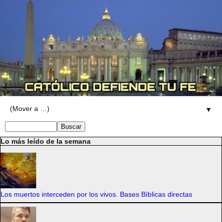
▼
Lo más leído de la semana
Los muertos interceden por los vivos. Bases Bíblicas directas