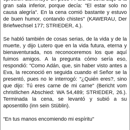
gran sala inferior, porque decía: "El estar solo no
causa alegría". En la cena comió bastante y estuvo
de buen humor, contando chistes" (KAWERAU, Der
Briefwechsel 177; STRIEDER, 4.).
Se habló también de cosas serias, de la vida y de la
muerte, y dijo Lutero que en la vida futura, eterna y
bienaventurada, nos reconoceremos los que aquí
fuimos amigos. A la pregunta cómo sería eso,
respondió: "Como Adán, que, sin haber visto antes a
Eva, la reconoció en seguida cuando el Señor se la
presentó, pues no le interrogó: "¿Quién eres?, sino
que dijo: Tú eres carne de mi carne" (Bericht vom
christlichen Abschied: WA 54,489; STRIEDER, 26.).
Terminada la cena, se levantó y subió a su
aposentillo (inn sein Stüblin).
"En tus manos encomiendo mi espíritu"