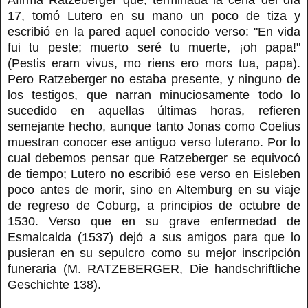
17, tomó Lutero en su mano un poco de tiza y
escribió en la pared aquel conocido verso: "En vida
fui tu peste; muerto seré tu muerte, ¡oh papa!"
(Pestis eram vivus, mo riens ero mors tua, papa).
Pero Ratzeberger no estaba presente, y ninguno de
los testigos, que narran minuciosamente todo lo
sucedido en aquellas últimas horas, refieren
semejante hecho, aunque tanto Jonas como Coelius
muestran conocer ese antiguo verso luterano. Por lo
cual debemos pensar que Ratzeberger se equivocó
de tiempo; Lutero no escribió ese verso en Eisleben
poco antes de morir, sino en Altemburg en su viaje
de regreso de Coburg, a principios de octubre de
1530. Verso que en su grave enfermedad de
Esmalcalda (1537) dejó a sus amigos para que lo
pusieran en su sepulcro como su mejor inscripción
funeraria (M. RATZEBERGER, Die handschriftliche
Geschichte 138).