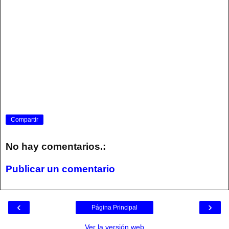
Compartir
No hay comentarios.:
Publicar un comentario
‹
›
Página Principal
Ver la versión web