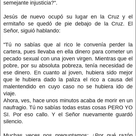
semejante injusticia?".
Jesús de nuevo ocupó su lugar en la Cruz y el
ermitaño se quedó de pie debajo de la Cruz. El
Señor, siguió hablando:
"Tú no sabías que al rico le convenía perder la
cartera, pues llevaba en ella dinero para cometer un
pecado sexual con una joven virgen. Mientras que el
pobre, por su absoluta pobreza, tenía necesidad de
ese dinero. En cuanto al joven, hubiera sido mejor
que le hubiera dado la paliza el rico a causa del
malentendido en cuyo caso no se hubiera ido de
viaje.
Ahora, ves, hace unos minutos acaba de morir en un
naufragio. Tú no sabías todas estas cosas PERO YO
SI. Por eso callo. Y el Señor nuevamente guardó
silencio.
Muchas veces nos preguntamos: ¿Por qué razón