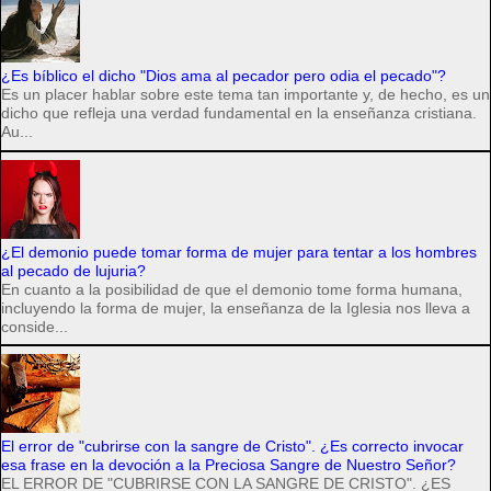
¿Es bíblico el dicho "Dios ama al pecador pero odia el pecado"?
Es un placer hablar sobre este tema tan importante y, de hecho, es un
dicho que refleja una verdad fundamental en la enseñanza cristiana.
Au...
¿El demonio puede tomar forma de mujer para tentar a los hombres
al pecado de lujuria?
En cuanto a la posibilidad de que el demonio tome forma humana,
incluyendo la forma de mujer, la enseñanza de la Iglesia nos lleva a
conside...
El error de "cubrirse con la sangre de Cristo". ¿Es correcto invocar
esa frase en la devoción a la Preciosa Sangre de Nuestro Señor?
EL ERROR DE "CUBRIRSE CON LA SANGRE DE CRISTO". ¿ES