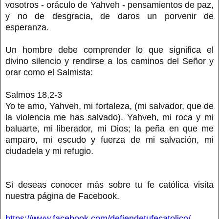
vosotros - oráculo de Yahveh - pensamientos de paz,
y no de desgracia, de daros un porvenir de
esperanza.
Un hombre debe comprender lo que significa el
divino silencio y rendirse a los caminos del Señor y
orar como el Salmista:
Salmos 18,2-3
Yo te amo, Yahveh, mi fortaleza, (mi salvador, que de
la violencia me has salvado). Yahveh, mi roca y mi
baluarte, mi liberador, mi Dios; la peña en que me
amparo, mi escudo y fuerza de mi salvación, mi
ciudadela y mi refugio.
Si deseas conocer más sobre tu fe católica visita
nuestra página de Facebook.
https://www.facebook.com/defiendetufecatolico/