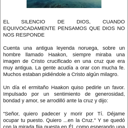
EL SILENCIO DE DIOS, CUANDO
EQUIVOCADAMENTE PENSAMOS QUE DIOS NO
NOS RESPONDE
Cuenta una antigua leyenda noruega, sobre un
hombre llamado Haakon, siempre miraba una
imagen de Cristo crucificado en una cruz que era
muy antigua. La gente acudía a orar con mucha fe.
Muchos estaban pidiéndole a Cristo algún milagro.
Un día el ermitaño Haakon quiso pedirle un favor.
Impulsado por un sentimiento de generosidad,
bondad y amor, se arrodilló ante la cruz y dijo:
"Señor, quiero padecer y morir por Tí. Déjame
ocupar tu puesto. Quiero ...en la Cruz." Y se quedó
con la mirada fija puesta en Él, como esperando una