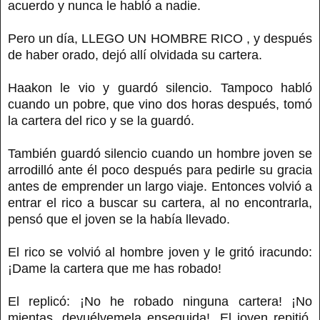
acuerdo y nunca le habló a nadie.
Pero un día, LLEGO UN HOMBRE RICO , y después
de haber orado, dejó allí olvidada su cartera.
Haakon le vio y guardó silencio. Tampoco habló
cuando un pobre, que vino dos horas después, tomó
la cartera del rico y se la guardó.
También guardó silencio cuando un hombre joven se
arrodilló ante él poco después para pedirle su gracia
antes de emprender un largo viaje. Entonces volvió a
entrar el rico a buscar su cartera, al no encontrarla,
pensó que el joven se la había llevado.
El rico se volvió al hombre joven y le gritó iracundo:
¡Dame la cartera que me has robado!
El replicó: ¡No he robado ninguna cartera! ¡No
mientas, devuélvemela enseguida!. El joven repitió,