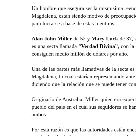
Un hombre que asegura ser la mismísima reenc
Magdalena, están siendo motivo de preocupació
para lucrarse a base de estas mentiras.
Alan John Miller
de 52 y
Mary Luck
de 37, 
es una secta llamada
“Verdad Divina”
, con la
consiguen medio millón de dólares por año.
Una de las partes más llamativas de la secta e
Magdalena, lo cual estarían representando ante
diciendo que la relación que se puede tener con
Originario de Australia, Miller quien era exper
pueblo del país en el cual sus seguidores se h
ambos.
Por esta razón es que las autoridades están enc