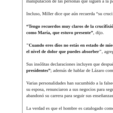
manipulación de las personas que siguen a la p
Incluso, Miller dice que aún recuerda “su cruc
“Tengo recuerdos muy claros de la crucifixió
como María, que estuvo presente”
, dijo.
"Cuando eres dios no estás en estado de mied
el nivel de dolor que puedes absorber"
, agre
Sus insólitas declaraciones incluyen que despu
presidentes”
; además de hablar de Lázaro como
Varias personalidades han sucumbido a la fals
su esposa, renunciaron a sus negocios para seg
abandonó su carrera para seguir sus enseñanzas
La verdad es que el hombre es catalogado como p