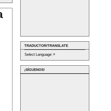
a
TRADUCTOR/TRANSLATE
Select Language
▼
¡SÍGUENOS!