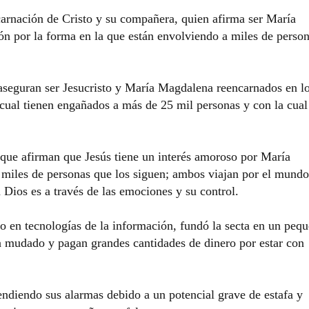
arnación de Cristo y su compañera, quien afirma ser María
n por la forma en la que están envolviendo a miles de perso
aseguran ser Jesucristo y María Magdalena reencarnados en l
 cual tienen engañados a más de 25 mil personas y con la cual
s que afirman que Jesús tiene un interés amoroso por María
 miles de personas que los siguen; ambos viajan por el mundo
 Dios es a través de las emociones y su control.
to en tecnologías de la información, fundó la secta en un peq
an mudado y pagan grandes cantidades de dinero por estar con
endiendo sus alarmas debido a un potencial grave de estafa y