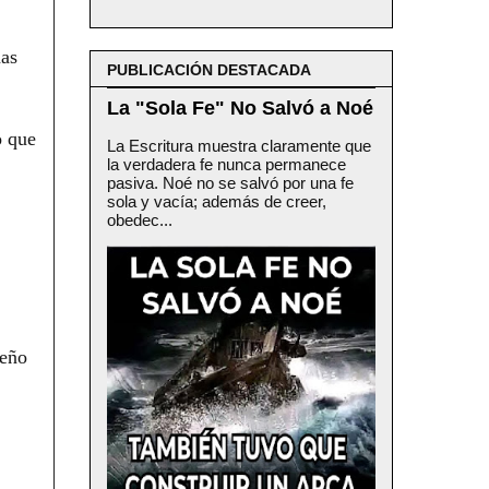
nas
PUBLICACIÓN DESTACADA
La "Sola Fe" No Salvó a Noé
o que
La Escritura muestra claramente que
la verdadera fe nunca permanece
pasiva. Noé no se salvó por una fe
sola y vacía; además de creer,
obedec...
ueño