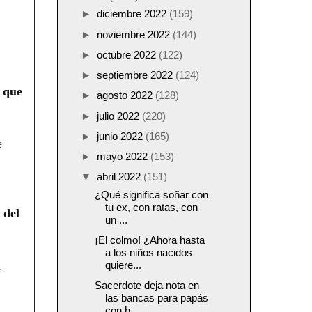
►
diciembre 2022
(159)
►
noviembre 2022
(144)
►
octubre 2022
(122)
►
septiembre 2022
(124)
 que
►
agosto 2022
(128)
►
julio 2022
(220)
►
junio 2022
(165)
e
►
mayo 2022
(153)
▼
abril 2022
(151)
¿Qué significa soñar con
tu ex, con ratas, con
 del
un ...
¡El colmo! ¿Ahora hasta
a los niños nacidos
n
quiere...
Sacerdote deja nota en
las bancas para papás
con h...