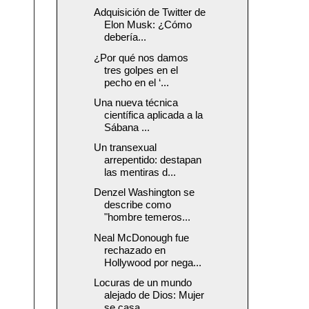
Adquisición de Twitter de
Elon Musk: ¿Cómo
debería...
¿Por qué nos damos
tres golpes en el
pecho en el ‘...
Una nueva técnica
científica aplicada a la
Sábana ...
Un transexual
arrepentido: destapan
las mentiras d...
Denzel Washington se
describe como
"hombre temeros...
Neal McDonough fue
rechazado en
Hollywood por nega...
Locuras de un mundo
alejado de Dios: Mujer
se casa...