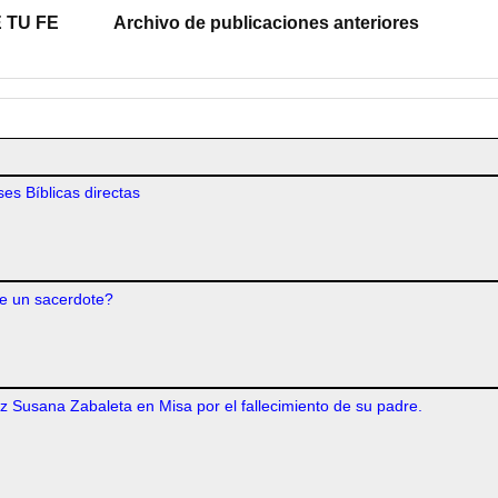
 TU FE
Archivo de publicaciones anteriores
es Bíblicas directas
e un sacerdote?
iz Susana Zabaleta en Misa por el fallecimiento de su padre.