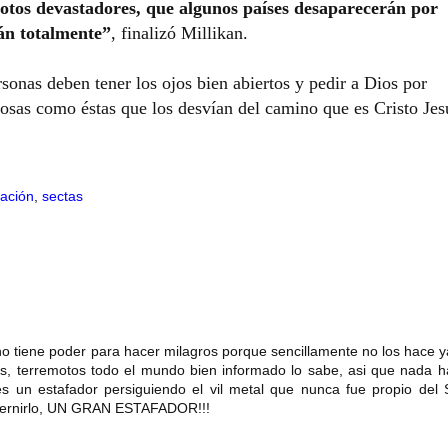
otos devastadores, que algunos países desaparecerán por
án totalmente”
, finalizó Millikan.
sonas deben tener los ojos bien abiertos y pedir a Dios por
cosas como éstas que los desvían del camino que es Cristo Jes
ación
,
sectas
no tiene poder para hacer milagros porque sencillamente no los hace 
is, terremotos todo el mundo bien informado lo sabe, asi que nada 
 un estafador persiguiendo el vil metal que nunca fue propio del 
dicernirlo, UN GRAN ESTAFADOR!!!