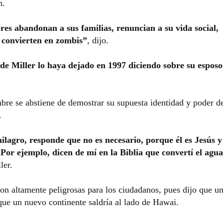
n.
es abandonan a sus familias, renuncian a su vida social,
e convierten en zombis”
, dijo.
e Miller lo haya dejado en 1997 diciendo sobre su esposo
bre se abstiene de demostrar su supuesta identidad y poder d
.
lagro, responde que no es necesario, porque él es Jesús y
 Por ejemplo, dicen de mí en la Biblia que convertí el agua
ler.
on altamente peligrosas para los ciudadanos, pues dijo que u
que un nuevo continente saldría al lado de Hawai.