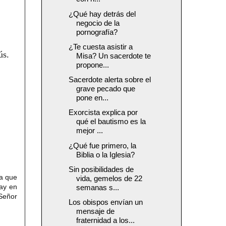
¿Qué hay detrás del
negocio de la
pornografía?
¿Te cuesta asistir a
ús.
Misa? Un sacerdote te
propone...
Sacerdote alerta sobre el
grave pecado que
pone en...
Exorcista explica por
qué el bautismo es la
mejor ...
¿Qué fue primero, la
Biblia o la Iglesia?
Sin posibilidades de
ya que
vida, gemelos de 22
hay en
semanas s...
Señor
Los obispos envían un
mensaje de
fraternidad a los...