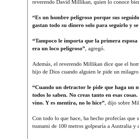
reverendo David Millikan, quien lo conoce bie
“Es un hombre peligroso porque sus seguidor
gastan todo su dinero solo para seguirlo y s
“Tampoco le importa que la primera esposa d
era un loco peligroso”
, agregó.
Además, el reverendo Millikan dice que el hom
hijo de Dios cuando alguien le pide un milagro
“Cuando un detractor le pide que haga un mi
todos lo saben. No creas tanto en esas cosas.
vino. Y es mentira, no lo hice”
, dijo sobre Mil
Con todo lo que hace, ha hecho profecías que s
tsunami de 100 metros golpearía a Australia y 