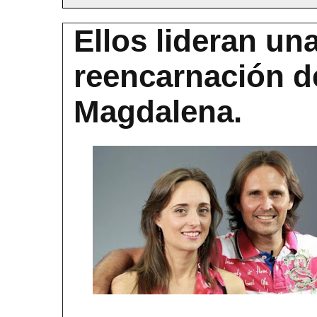
Ellos lideran una
reencarnación d
Magdalena.