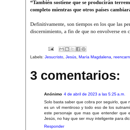
“También sostiene que se producirán terrem
completo mientras que otros países cambiar
Definitivamente, son tiempos en los que las per
discernimiento, a fin de que no envolverse en 
Labels:
Jesucristo
,
Jesús
,
María Magdalena
,
reencarn
3 comentarios:
Anónimo
4 de abril de 2023 a las 5:25 a.m.
Solo basta saber que cobra por seguirlo, que 
es un vil mentiroso y todo eso de los sutnam
este personaje que mas que entender que es
Jesús, no hay que ser muy inteligente para 
Responder