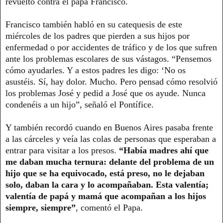
revuelto contra el papa Francisco.
Francisco también habló en su catequesis de este
miércoles de los padres que pierden a sus hijos por
enfermedad o por accidentes de tráfico y de los que sufren
ante los problemas escolares de sus vástagos. “Pensemos
cómo ayudarles. Y a estos padres les digo: ‘No os
asustéis. Sí, hay dolor. Mucho. Pero pensad cómo resolvió
los problemas José y pedid a José que os ayude. Nunca
condenéis a un hijo”, señaló el Pontífice.
Y también recordó cuando en Buenos Aires pasaba frente
a las cárceles y veía las colas de personas que esperaban a
entrar para visitar a los presos.
“Había madres ahí que
me daban mucha ternura: delante del problema de un
hijo que se ha equivocado, está preso, no le dejaban
solo, daban la cara y lo acompañaban. Esta valentía;
valentía de papá y mamá que acompañan a los hijos
siempre, siempre”
, comentó el Papa.