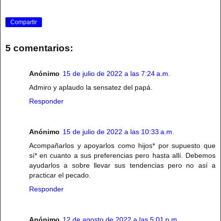
Compartir
5 comentarios:
Anónimo
15 de julio de 2022 a las 7:24 a.m.
Admiro y aplaudo la sensatez del papá.
Responder
Anónimo
15 de julio de 2022 a las 10:33 a.m.
Acompañarlos y apoyarlos como hijos* por supuesto que
sí* en cuanto a sus preferencias pero hasta allí. Debemos
ayudarlos a sobre llevar sus tendencias pero no así a
practicar el pecado.
Responder
Anónimo
12 de agosto de 2022 a las 5:01 p.m.