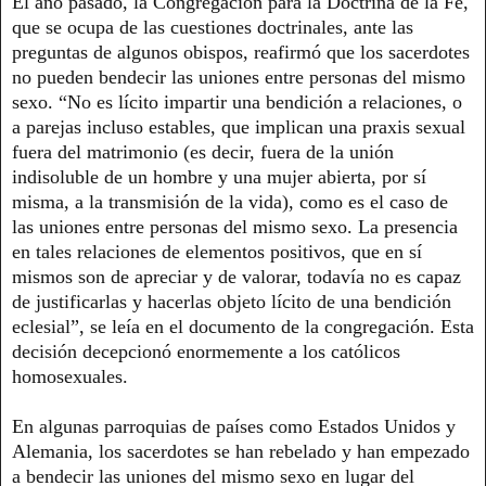
El año pasado, la Congregación para la Doctrina de la Fe,
que se ocupa de las cuestiones doctrinales, ante las
preguntas de algunos obispos, reafirmó que los sacerdotes
no pueden bendecir las uniones entre personas del mismo
sexo. “No es lícito impartir una bendición a relaciones, o
a parejas incluso estables, que implican una praxis sexual
fuera del matrimonio (es decir, fuera de la unión
indisoluble de un hombre y una mujer abierta, por sí
misma, a la transmisión de la vida), como es el caso de
las uniones entre personas del mismo sexo. La presencia
en tales relaciones de elementos positivos, que en sí
mismos son de apreciar y de valorar, todavía no es capaz
de justificarlas y hacerlas objeto lícito de una bendición
eclesial”, se leía en el documento de la congregación. Esta
decisión decepcionó enormemente a los católicos
homosexuales.
En algunas parroquias de países como Estados Unidos y
Alemania, los sacerdotes se han rebelado y han empezado
a bendecir las uniones del mismo sexo en lugar del