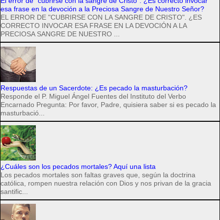
El error de "cubrirse con la sangre de Cristo". ¿Es correcto invocar
esa frase en la devoción a la Preciosa Sangre de Nuestro Señor?
EL ERROR DE "CUBRIRSE CON LA SANGRE DE CRISTO". ¿ES
CORRECTO INVOCAR ESA FRASE EN LA DEVOCIÓN A LA
PRECIOSA SANGRE DE NUESTRO ...
Respuestas de un Sacerdote: ¿Es pecado la masturbación?
Responde el P. Miguel Ángel Fuentes del Instituto del Verbo
Encarnado Pregunta: Por favor, Padre, quisiera saber si es pecado la
masturbació...
¿Cuáles son los pecados mortales? Aquí una lista
Los pecados mortales son faltas graves que, según la doctrina
católica, rompen nuestra relación con Dios y nos privan de la gracia
santific...