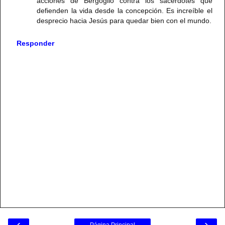
acciones de Bergoglio contra los sacerdotes que
defienden la vida desde la concepción. Es increíble el
desprecio hacia Jesús para quedar bien con el mundo.
Responder
‹
›