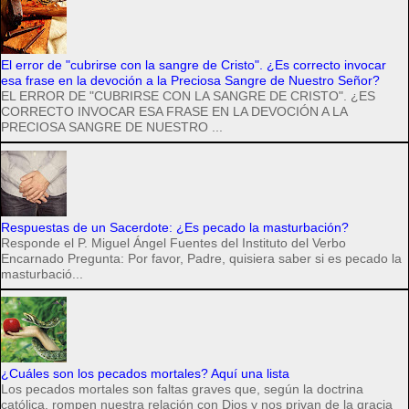
El error de "cubrirse con la sangre de Cristo". ¿Es correcto invocar
esa frase en la devoción a la Preciosa Sangre de Nuestro Señor?
EL ERROR DE "CUBRIRSE CON LA SANGRE DE CRISTO". ¿ES
CORRECTO INVOCAR ESA FRASE EN LA DEVOCIÓN A LA
PRECIOSA SANGRE DE NUESTRO ...
Respuestas de un Sacerdote: ¿Es pecado la masturbación?
Responde el P. Miguel Ángel Fuentes del Instituto del Verbo
Encarnado Pregunta: Por favor, Padre, quisiera saber si es pecado la
masturbació...
¿Cuáles son los pecados mortales? Aquí una lista
Los pecados mortales son faltas graves que, según la doctrina
católica, rompen nuestra relación con Dios y nos privan de la gracia