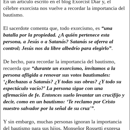
En un artículo escrito en el blog Exorcist Diar y, el
célebre exorcista nos vuelve a recordar la importancia del
bautismo.
El sacerdote comenta que, todo exorcismo, es
“una
batalla por la propiedad. ¿A quién pertenece esta
persona, a Jesús o a Satanás? Satanás se aferra al
control; Jesús nos da libre albedrío para elegirlo”
.
De hecho, para recordar la importancia del bautismo,
recuerda que
“durante un exorcismo, invitamos a la
persona afligida a renovar sus votos bautismales:
‘¿Rechazas a Satanás? ¿Y todas sus obras? ¿Y todo su
espectáculo vacío?’ La persona sigue con una
afirmación de fe. Entonces suelo levantar un crucifijo y
decir, como en un bautismo: ‘Te reclamo por Cristo
nuestro salvador por la señal de su cruz'”
.
Y sin embargo, muchas personas ignoran la importancia
del bautismo para sus hijos. Monseñor Rossetti expresa