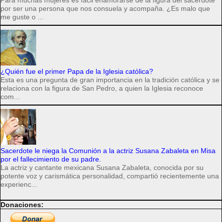
Para muchas mujeres es fácil enamorarse de la figura del sacerdote
por ser una persona que nos consuela y acompaña. ¿Es malo que
me guste o ...
¿Quién fue el primer Papa de la Iglesia católica?
Esta es una pregunta de gran importancia en la tradición católica y se
relaciona con la figura de San Pedro, a quien la Iglesia reconoce
com...
Sacerdote le niega la Comunión a la actriz Susana Zabaleta en Misa
por el fallecimiento de su padre.
La actriz y cantante mexicana Susana Zabaleta, conocida por su
potente voz y carismática personalidad, compartió recientemente una
experienc...
Donaciones: