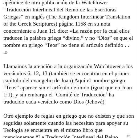
apéndice de otra publicación de la Watchtower
“Traducción Interlineal del Reino de las Escrituras
Griegas” en inglés (The Kingdom Interlinear Translation
of the Greek Scriptures) página 1158 en su nota
concerniente a Juan 1:1 dice: «La razón por la cual ellos
traducen la palabra griega “divino,” y no “Dios” es que el
nombre en griego “Teos” no tiene el artículo definido . .
.»
Llamamos la atención a la organización Watchtower a los
versículos 6, 12, 13 (también se encuentran en el primer
capitulo del evangelio de Juan) Aquí el nombre griego
“Teos” aparece sin el artículo definido (igual que en Juan
1:1), y sin embargo el ‘Comité de Traducción’ ha
traducido cada versículo como Dios (Jehová)
Otro ejemplo de reglas en griego que no existen y que son
seguidas solamente cuando las necesitan para apoyar su
Teología se encuentra en el mismo libro que
mencionamos “La Traducción Interlineal del Reino . . .”