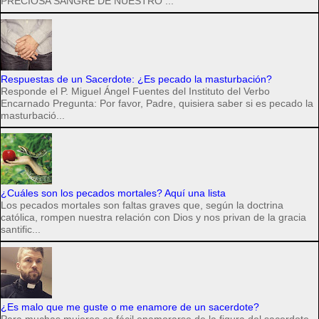
PRECIOSA SANGRE DE NUESTRO ...
Respuestas de un Sacerdote: ¿Es pecado la masturbación?
Responde el P. Miguel Ángel Fuentes del Instituto del Verbo
Encarnado Pregunta: Por favor, Padre, quisiera saber si es pecado la
masturbació...
¿Cuáles son los pecados mortales? Aquí una lista
Los pecados mortales son faltas graves que, según la doctrina
católica, rompen nuestra relación con Dios y nos privan de la gracia
santific...
¿Es malo que me guste o me enamore de un sacerdote?