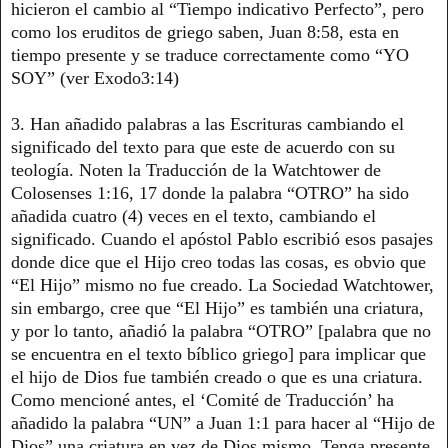
hicieron el cambio al “Tiempo indicativo Perfecto”, pero
como los eruditos de griego saben, Juan 8:58, esta en
tiempo presente y se traduce correctamente como “YO
SOY” (ver Exodo3:14)
3. Han añadido palabras a las Escrituras cambiando el
significado del texto para que este de acuerdo con su
teología. Noten la Traducción de la Watchtower de
Colosenses 1:16, 17 donde la palabra “OTRO” ha sido
añadida cuatro (4) veces en el texto, cambiando el
significado. Cuando el apóstol Pablo escribió esos pasajes
donde dice que el Hijo creo todas las cosas, es obvio que
“El Hijo” mismo no fue creado. La Sociedad Watchtower,
sin embargo, cree que “El Hijo” es también una criatura,
y por lo tanto, añadió la palabra “OTRO” [palabra que no
se encuentra en el texto bíblico griego] para implicar que
el hijo de Dios fue también creado o que es una criatura.
Como mencioné antes, el ‘Comité de Traducción’ ha
añadido la palabra “UN” a Juan 1:1 para hacer al “Hijo de
Dios” una criatura en vez de Dios mismo. Tenga presente