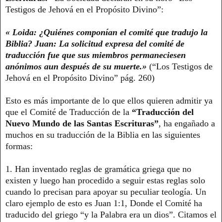
Testigos de Jehová en el Propósito Divino”:
« Loida: ¿Quiénes componían el comité que tradujo la
Biblia? Juan: La solicitud expresa del comité de
traducción fue que sus miembros permaneciesen
anónimos aun después de su muerte.»
(“Los Testigos de
Jehová en el Propósito Divino” pág. 260)
Esto es más importante de lo que ellos quieren admitir ya
que el Comité de Traducción de la
“Traducción del
Nuevo Mundo de las Santas Escrituras”
, ha engañado a
muchos en su traducción de la Biblia en las siguientes
formas:
1. Han inventado reglas de gramática griega que no
existen y luego han procedido a seguir estas reglas solo
cuando lo precisan para apoyar su peculiar teología. Un
claro ejemplo de esto es Juan 1:1, Donde el Comité ha
traducido del griego “y la Palabra era un dios”. Citamos el