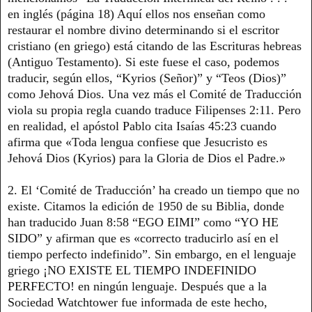
en inglés (página 18) Aquí ellos nos enseñan como
restaurar el nombre divino determinando si el escritor
cristiano (en griego) está citando de las Escrituras hebreas
(Antiguo Testamento). Si este fuese el caso, podemos
traducir, según ellos, “Kyrios (Señor)” y “Teos (Dios)”
como Jehová Dios. Una vez más el Comité de Traducción
viola su propia regla cuando traduce Filipenses 2:11. Pero
en realidad, el apóstol Pablo cita Isaías 45:23 cuando
afirma que «Toda lengua confiese que Jesucristo es
Jehová Dios (Kyrios) para la Gloria de Dios el Padre.»
2. El ‘Comité de Traducción’ ha creado un tiempo que no
existe. Citamos la edición de 1950 de su Biblia, donde
han traducido Juan 8:58 “EGO EIMI” como “YO HE
SIDO” y afirman que es «correcto traducirlo así en el
tiempo perfecto indefinido”. Sin embargo, en el lenguaje
griego ¡NO EXISTE EL TIEMPO INDEFINIDO
PERFECTO! en ningún lenguaje. Después que a la
Sociedad Watchtower fue informada de este hecho,