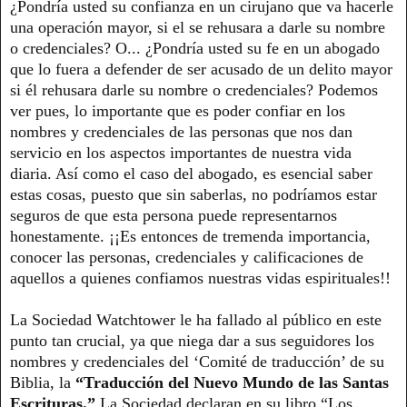
¿Pondría usted su confianza en un cirujano que va hacerle
una operación mayor, si el se rehusara a darle su nombre
o credenciales? O... ¿Pondría usted su fe en un abogado
que lo fuera a defender de ser acusado de un delito mayor
si él rehusara darle su nombre o credenciales? Podemos
ver pues, lo importante que es poder confiar en los
nombres y credenciales de las personas que nos dan
servicio en los aspectos importantes de nuestra vida
diaria. Así como el caso del abogado, es esencial saber
estas cosas, puesto que sin saberlas, no podríamos estar
seguros de que esta persona puede representarnos
honestamente. ¡¡Es entonces de tremenda importancia,
conocer las personas, credenciales y calificaciones de
aquellos a quienes confiamos nuestras vidas espirituales!!
La Sociedad Watchtower le ha fallado al público en este
punto tan crucial, ya que niega dar a sus seguidores los
nombres y credenciales del ‘Comité de traducción’ de su
Biblia, la
“Traducción del Nuevo Mundo de las Santas
Escrituras.”
La Sociedad declaran en su libro “Los