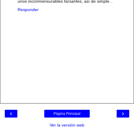
unos inconmensurables farsantes, así de simple...
Responder
‹
›
Página Principal
Ver la versión web