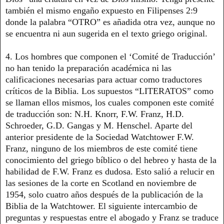
también el mismo engaño expuesto en Filipenses 2:9
donde la palabra “OTRO” es añadida otra vez, aunque no
se encuentra ni aun sugerida en el texto griego original.
4. Los hombres que componen el ‘Comité de Traducción’
no han tenido la preparación académica ni las
calificaciones necesarias para actuar como traductores
críticos de la Biblia. Los supuestos “LITERATOS” como
se llaman ellos mismos, los cuales componen este comité
de traducción son: N.H. Knorr, F.W. Franz, H.D.
Schroeder, G.D. Gangas y M. Henschel. Aparte del
anterior presidente de la Sociedad Watchtower F.W.
Franz, ninguno de los miembros de este comité tiene
conocimiento del griego bíblico o del hebreo y hasta de la
habilidad de F.W. Franz es dudosa. Esto salió a relucir en
las sesiones de la corte en Scotland en noviembre de
1954, solo cuatro años después de la publicación de la
Biblia de la Watchtower. El siguiente intercambio de
preguntas y respuestas entre el abogado y Franz se traduce