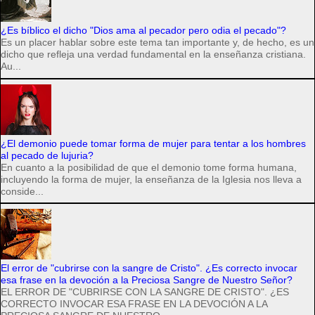
¿Es bíblico el dicho "Dios ama al pecador pero odia el pecado"?
Es un placer hablar sobre este tema tan importante y, de hecho, es un
dicho que refleja una verdad fundamental en la enseñanza cristiana.
Au...
¿El demonio puede tomar forma de mujer para tentar a los hombres
al pecado de lujuria?
En cuanto a la posibilidad de que el demonio tome forma humana,
incluyendo la forma de mujer, la enseñanza de la Iglesia nos lleva a
conside...
El error de "cubrirse con la sangre de Cristo". ¿Es correcto invocar
esa frase en la devoción a la Preciosa Sangre de Nuestro Señor?
EL ERROR DE "CUBRIRSE CON LA SANGRE DE CRISTO". ¿ES
CORRECTO INVOCAR ESA FRASE EN LA DEVOCIÓN A LA