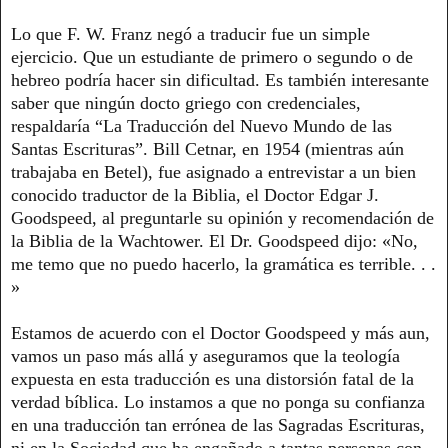
Lo que F. W. Franz negó a traducir fue un simple
ejercicio. Que un estudiante de primero o segundo o de
hebreo podría hacer sin dificultad. Es también interesante
saber que ningún docto griego con credenciales,
respaldaría “La Traducción del Nuevo Mundo de las
Santas Escrituras”. Bill Cetnar, en 1954 (mientras aún
trabajaba en Betel), fue asignado a entrevistar a un bien
conocido traductor de la Biblia, el Doctor Edgar J.
Goodspeed, al preguntarle su opinión y recomendación de
la Biblia de la Wachtower. El Dr. Goodspeed dijo: «No,
me temo que no puedo hacerlo, la gramática es terrible. . .
»
Estamos de acuerdo con el Doctor Goodspeed y más aun,
vamos un paso más allá y aseguramos que la teología
expuesta en esta traducción es una distorsión fatal de la
verdad bíblica. Lo instamos a que no ponga su confianza
en una traducción tan errónea de las Sagradas Escrituras,
ni en la Sociedad que ha engañado a tantas personas con