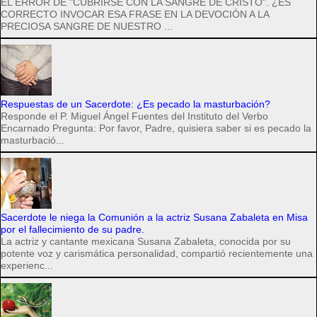
EL ERROR DE "CUBRIRSE CON LA SANGRE DE CRISTO". ¿ES
CORRECTO INVOCAR ESA FRASE EN LA DEVOCIÓN A LA
PRECIOSA SANGRE DE NUESTRO ...
Respuestas de un Sacerdote: ¿Es pecado la masturbación?
Responde el P. Miguel Ángel Fuentes del Instituto del Verbo
Encarnado Pregunta: Por favor, Padre, quisiera saber si es pecado la
masturbació...
Sacerdote le niega la Comunión a la actriz Susana Zabaleta en Misa
por el fallecimiento de su padre.
La actriz y cantante mexicana Susana Zabaleta, conocida por su
potente voz y carismática personalidad, compartió recientemente una
experienc...