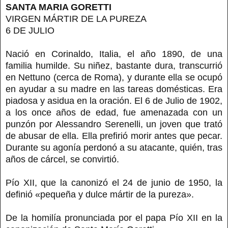
SANTA MARIA GORETTI
VIRGEN MÁRTIR DE LA PUREZA
6 DE JULIO
Nació en Corinaldo, Italia, el año 1890, de una
familia humilde. Su niñez, bastante dura, transcurrió
en Nettuno (cerca de Roma), y durante ella se ocupó
en ayudar a su madre en las tareas domésticas. Era
piadosa y asidua en la oración. El 6 de Julio de 1902,
a los once años de edad, fue amenazada con un
punzón por Alessandro Serenelli, un joven que trató
de abusar de ella. Ella prefirió morir antes que pecar.
Durante su agonía perdonó a su atacante, quién, tras
años de cárcel, se convirtió.
Pío XII, que la canonizó el 24 de junio de 1950, la
definió «pequeña y dulce mártir de la pureza».
De la homilía pronunciada por el papa Pío XII en la