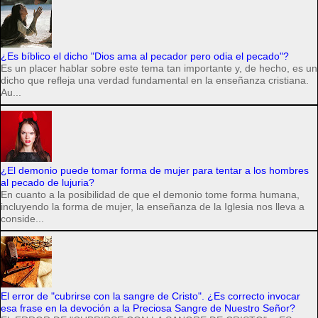
¿Es bíblico el dicho "Dios ama al pecador pero odia el pecado"?
Es un placer hablar sobre este tema tan importante y, de hecho, es un
dicho que refleja una verdad fundamental en la enseñanza cristiana.
Au...
¿El demonio puede tomar forma de mujer para tentar a los hombres
al pecado de lujuria?
En cuanto a la posibilidad de que el demonio tome forma humana,
incluyendo la forma de mujer, la enseñanza de la Iglesia nos lleva a
conside...
El error de "cubrirse con la sangre de Cristo". ¿Es correcto invocar
esa frase en la devoción a la Preciosa Sangre de Nuestro Señor?