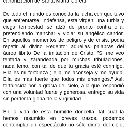
canonización de Santa María Goretti
De todo el mundo es conocida la lucha con que tuvo
que enfrentarse, indefensa, esta virgen; una turbia y
ciega tempestad se alzó de pronto contra ella,
pretendiendo manchar y violar su angélico candor.
En aquellos momentos de peligro y de crisis, podía
repetir al divino Redentor aquellas palabras del
áureo librito De la imitación de Cristo: "Si me veo
tentada y zarandeada por muchas tribulaciones,
nada temo, con tal de que tu gracia esté conmigo.
Ella es mi fortaleza ; ella me aconseja y me ayuda.
Ella es más fuerte que todos mis enemigos." Así,
fortalecida por la gracia del cielo, a la que respondió
con una voluntad fuerte y generosa, entregó su vida
sin perder la gloria de la virginidad.
En la vida de esta humilde doncella, tal cual la
hemos resumido en breves trazos, podemos
contemplar un espectáculo no sólo digno del cielo,