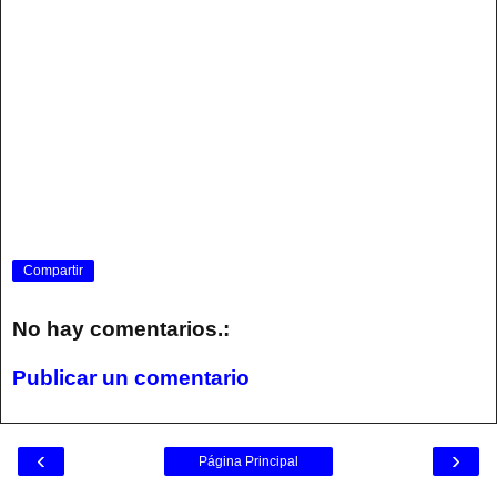
Compartir
No hay comentarios.:
Publicar un comentario
‹
›
Página Principal