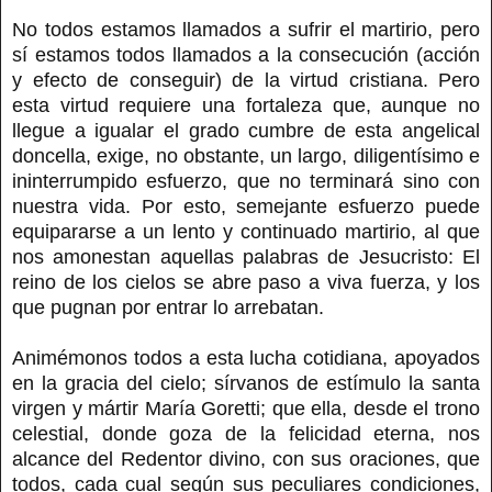
No todos estamos llamados a sufrir el martirio, pero
sí estamos todos llamados a la consecución (acción
y efecto de conseguir) de la virtud cristiana. Pero
esta virtud requiere una fortaleza que, aunque no
llegue a igualar el grado cumbre de esta angelical
doncella, exige, no obstante, un largo, diligentísimo e
ininterrumpido esfuerzo, que no terminará sino con
nuestra vida. Por esto, semejante esfuerzo puede
equipararse a un lento y continuado martirio, al que
nos amonestan aquellas palabras de Jesucristo: El
reino de los cielos se abre paso a viva fuerza, y los
que pugnan por entrar lo arrebatan.
Animémonos todos a esta lucha cotidiana, apoyados
en la gracia del cielo; sírvanos de estímulo la santa
virgen y mártir María Goretti; que ella, desde el trono
celestial, donde goza de la felicidad eterna, nos
alcance del Redentor divino, con sus oraciones, que
todos, cada cual según sus peculiares condiciones,