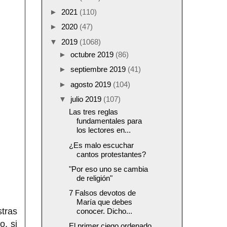
►
2021
(110)
►
2020
(47)
▼
2019
(1068)
►
octubre 2019
(86)
►
septiembre 2019
(41)
►
agosto 2019
(104)
▼
julio 2019
(107)
Las tres reglas
fundamentales para
los lectores en...
¿Es malo escuchar
cantos protestantes?
"Por eso uno se cambia
de religión"
7 Falsos devotos de
María que debes
tras
conocer. Dicho...
o, si
El primer ciego ordenado