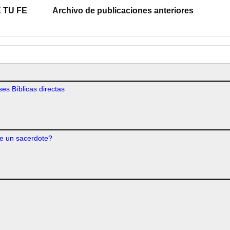
 TU FE
Archivo de publicaciones anteriores
es Bíblicas directas
e un sacerdote?