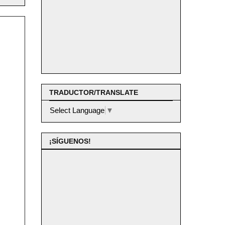
TRADUCTOR/TRANSLATE
Select Language
▼
¡SÍGUENOS!