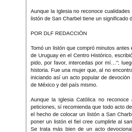
Aunque la Iglesia no reconoce cualidades e
listón de San Charbel tiene un significado d
POR DLF REDACCIÓN
Tomó un listón que compró minutos antes e
de Uruguay en el Centro Histórico, escribi
pido, por favor, intercedas por mí…”; lue
historia. Fue una mujer que, al no encontrar
iniciando así un acto popular de devoción 
de México y del país mismo.
Aunque la Iglesia Católica no reconoce 
peticiones, sí recomienda que todo acto de
el hecho de colocar un listón a San Char
poner un listón el fiel cree cumplirle al s
Se trata más bien de un acto devocional