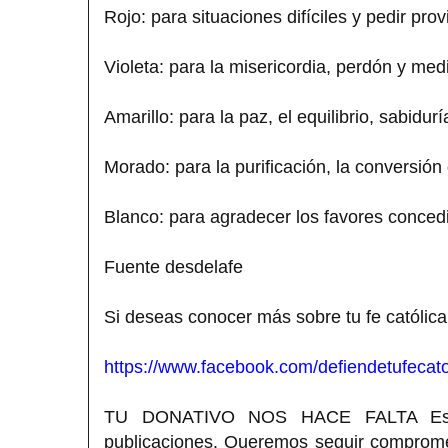
Rojo: para situaciones difíciles y pedir prov
Violeta: para la misericordia, perdón y med
Amarillo: para la paz, el equilibrio, sabidurí
Morado: para la purificación, la conversión
Blanco: para agradecer los favores conced
Fuente desdelafe
Si deseas conocer más sobre tu fe católica
https://www.facebook.com/defiendetufecato
TU DONATIVO NOS HACE FALTA Estimad
publicaciones. Queremos seguir compromet