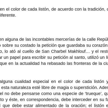
n el color de cada listón, de acuerdo con la tradición,
iferente.
n alguna de las incontables mercerías de la calle Repú
ó sobre su costado la petición que guardaba su corazón
go, lo ató al cuello de San Charbel Makhlouf… y el res
 un papel para escribir su petición al santo, utilizó un l
que en la actualidad ha rebasado las fronteras de la c
alguna cualidad especial en el color de cada listón y
 esta naturaleza esté libre de magia o superstición. Ad
bel no debe pensarse como una especie de ‘trueque’, q
anto y éste, en correspondencia, debe interceder en su f
 que debe estar alimentado de la oración; el listón e