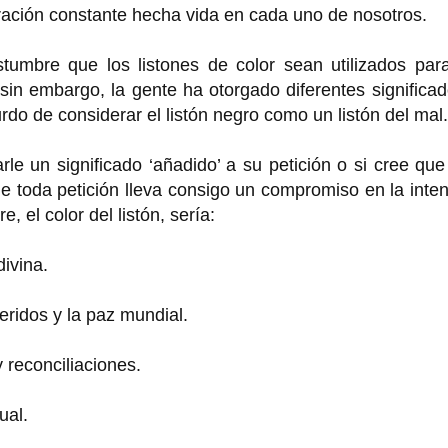
 oración constante hecha vida en cada uno de nosotros.
tumbre que los listones de color sean utilizados para
 sin embargo, la gente ha otorgado diferentes significa
urdo de considerar el listón negro como un listón del mal.
rle un significado ‘añadido’ a su petición o si cree qu
 toda petición lleva consigo un compromiso en la inte
, el color del listón, sería:
divina.
eridos y la paz mundial.
 reconciliaciones.
ual.