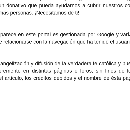
 un donativo que pueda ayudarnos a cubrir nuestros co
 más personas. ¡Necesitamos de ti!
rece en este portal es gestionada por Google y varí
de relacionarse con la navegación que ha tenido el usuar
angelización y difusión de la verdadera fe católica y p
bremente en distintas páginas o foros, sin fines de l
 artículo, los créditos debidos y el nombre de ésta pá