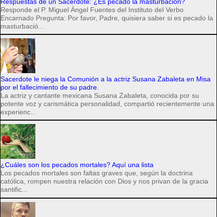
Respuestas de un Sacerdote: ¿Es pecado la masturbación?
Responde el P. Miguel Ángel Fuentes del Instituto del Verbo
Encarnado Pregunta: Por favor, Padre, quisiera saber si es pecado la
masturbació...
Sacerdote le niega la Comunión a la actriz Susana Zabaleta en Misa
por el fallecimiento de su padre.
La actriz y cantante mexicana Susana Zabaleta, conocida por su
potente voz y carismática personalidad, compartió recientemente una
experienc...
¿Cuáles son los pecados mortales? Aquí una lista
Los pecados mortales son faltas graves que, según la doctrina
católica, rompen nuestra relación con Dios y nos privan de la gracia
santific...