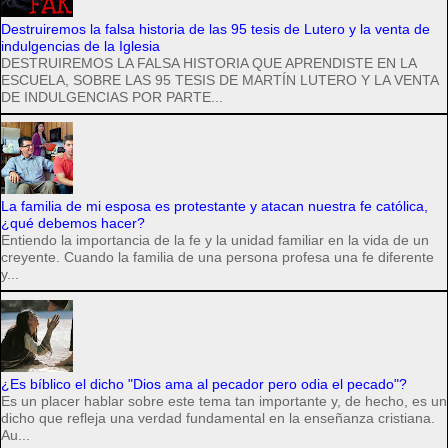
Destruiremos la falsa historia de las 95 tesis de Lutero y la venta de
indulgencias de la Iglesia
DESTRUIREMOS LA FALSA HISTORIA QUE APRENDISTE EN LA
ESCUELA, SOBRE LAS 95 TESIS DE MARTÍN LUTERO Y LA VENTA
DE INDULGENCIAS POR PARTE...
La familia de mi esposa es protestante y atacan nuestra fe católica,
¿qué debemos hacer?
Entiendo la importancia de la fe y la unidad familiar en la vida de un
creyente. Cuando la familia de una persona profesa una fe diferente
y...
¿Es bíblico el dicho "Dios ama al pecador pero odia el pecado"?
Es un placer hablar sobre este tema tan importante y, de hecho, es un
dicho que refleja una verdad fundamental en la enseñanza cristiana.
Au...