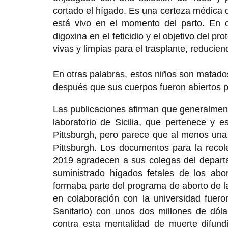
cortado el hígado. Es una certeza médica 
está vivo en el momento del parto. En c
digoxina en el feticidio y el objetivo del p
vivas y limpias para el trasplante, reducien
En otras palabras, estos niños son matado
después que sus cuerpos fueron abiertos p
Las publicaciones afirman que generalment
laboratorio de Sicilia, que pertenece y 
Pittsburgh, pero parece que al menos una p
Pittsburgh. Los documentos para la reco
2019 agradecen a sus colegas del departa
suministrado hígados fetales de los ab
formaba parte del programa de aborto de l
en colaboración con la universidad fuero
Sanitario) con unos dos millones de dól
contra esta mentalidad de muerte difundi