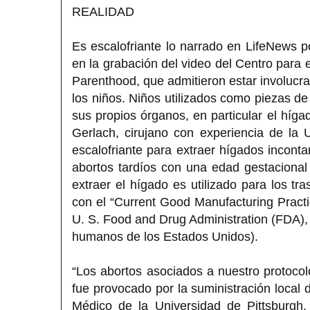
REALIDAD
Es escalofriante lo narrado en LifeNews po
en la grabación del video del Centro para 
Parenthood, que admitieron estar involucra
los niños. Niños utilizados como piezas de
sus propios órganos, en particular el hígad
Gerlach, cirujano con experiencia de la U
escalofriante para extraer hígados incon
abortos tardíos con una edad gestacional
extraer el hígado es utilizado para los t
con el “Current Good Manufacturing Practi
U. S. Food and Drug Administration (FDA),
humanos de los Estados Unidos).
“Los abortos asociados a nuestro protocolo
fue provocado por la suministración local 
Médico de la Universidad de Pittsburgh