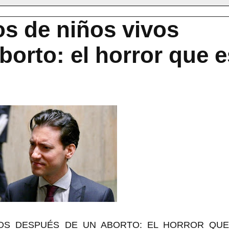
os de niños vivos
orto: el horror que e
VOS DESPUÉS DE UN ABORTO: EL HORROR QUE