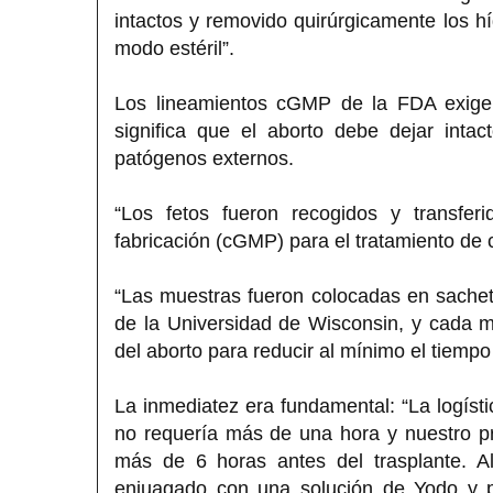
intactos y removido quirúrgicamente los h
modo estéril”.
Los lineamientos cGMP de la FDA exigen 
significa que el aborto debe dejar inta
patógenos externos.
“Los fetos fueron recogidos y transfe
fabricación (cGMP) para el tratamiento de
“Las muestras fueron colocadas en sachets
de la Universidad de Wisconsin, y cada 
del aborto para reducir al mínimo el tiempo 
La inmediatez era fundamental: “La logístic
no requería más de una hora y nuestro pr
más de 6 horas antes del trasplante. Al
enjuagado con una solución de Yodo y pu