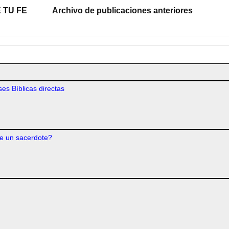
 TU FE
Archivo de publicaciones anteriores
es Bíblicas directas
e un sacerdote?