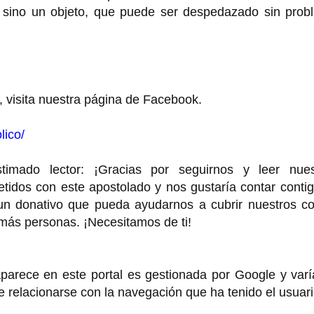
 sino un objeto, que puede ser despedazado sin prob
, visita nuestra página de Facebook.
lico/
o lector: ¡Gracias por seguirnos y leer nues
idos con este apostolado y nos gustaría contar contig
 un donativo que pueda ayudarnos a cubrir nuestros co
 más personas. ¡Necesitamos de ti!
rece en este portal es gestionada por Google y varí
de relacionarse con la navegación que ha tenido el usuar