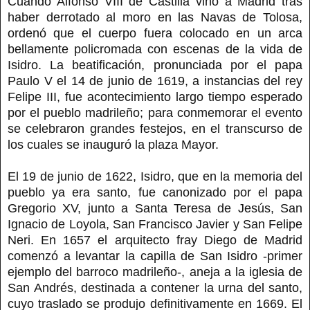
Cuando Alfonso VIII de Castilla vino a Madrid tras
haber derrotado al moro en las Navas de Tolosa,
ordenó que el cuerpo fuera colocado en un arca
bellamente policromada con escenas de la vida de
Isidro. La beatificación, pronunciada por el papa
Paulo V el 14 de junio de 1619, a instancias del rey
Felipe III, fue acontecimiento largo tiempo esperado
por el pueblo madrileño; para conmemorar el evento
se celebraron grandes festejos, en el transcurso de
los cuales se inauguró la plaza Mayor.
El 19 de junio de 1622, Isidro, que en la memoria del
pueblo ya era santo, fue canonizado por el papa
Gregorio XV, junto a Santa Teresa de Jesús, San
Ignacio de Loyola, San Francisco Javier y San Felipe
Neri. En 1657 el arquitecto fray Diego de Madrid
comenzó a levantar la capilla de San Isidro -primer
ejemplo del barroco madrileño-, aneja a la iglesia de
San Andrés, destinada a contener la urna del santo,
cuyo traslado se produjo definitivamente en 1669. El