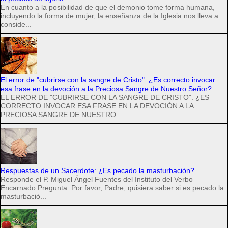
En cuanto a la posibilidad de que el demonio tome forma humana,
incluyendo la forma de mujer, la enseñanza de la Iglesia nos lleva a
conside...
El error de "cubrirse con la sangre de Cristo". ¿Es correcto invocar
esa frase en la devoción a la Preciosa Sangre de Nuestro Señor?
EL ERROR DE "CUBRIRSE CON LA SANGRE DE CRISTO". ¿ES
CORRECTO INVOCAR ESA FRASE EN LA DEVOCIÓN A LA
PRECIOSA SANGRE DE NUESTRO ...
Respuestas de un Sacerdote: ¿Es pecado la masturbación?
Responde el P. Miguel Ángel Fuentes del Instituto del Verbo
Encarnado Pregunta: Por favor, Padre, quisiera saber si es pecado la
masturbació...