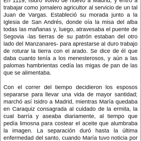
En 1119, Isidro volvió de nuevo a Madrid, y entró a
trabajar como jornalero agricultor al servicio de un tal
Juan de Vargas. Estableció su morada junto a la
Iglesia de San Andrés, donde oía la misa del alba
todas las mañanas y, luego, atravesaba el puente de
Segovia -las tierras de su patrón estaban del otro
lado del Manzanares- para aprestarse al duro trabajo
de roturar la tierra con el arado. Se dice de él que
daba cuanto tenía a los menesterosos, y aún a las
palomas hambrientas cedía las migas de pan de las
que se alimentaba.
Con el correr del tiempo decidieron los esposos
separarse para llevar una vida de mayor santidad;
marchó así Isidro a Madrid, mientras María quedaba
en Caraquiz consagrada al cuidado de la ermita, la
cual barría y aseaba diariamente, al tiempo que
pedía limosna para costear el aceite que alumbraba
la imagen. La separación duró hasta la última
enfermedad del santo, cuando María tuvo noticia por