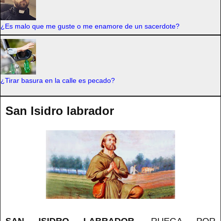
¿Es malo que me guste o me enamore de un sacerdote?
¿Tirar basura en la calle es pecado?
San Isidro labrador
SAN ISIDRO LABRADOR
, RUEGA POR