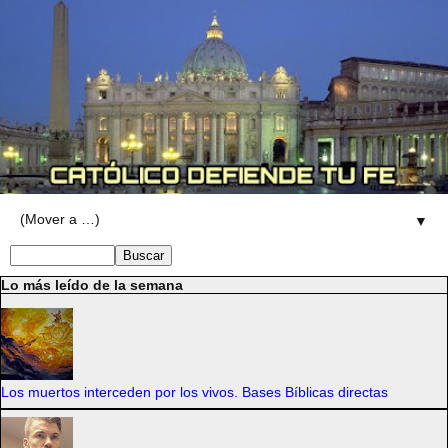
▼
Lo más leído de la semana
Los muertos interceden por los vivos. Bases Bíblicas directas