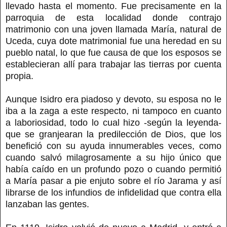
llevado hasta el momento. Fue precisamente en la
parroquia de esta localidad donde contrajo
matrimonio con una joven llamada María, natural de
Uceda, cuya dote matrimonial fue una heredad en su
pueblo natal, lo que fue causa de que los esposos se
establecieran allí para trabajar las tierras por cuenta
propia.
Aunque Isidro era piadoso y devoto, su esposa no le
iba a la zaga a este respecto, ni tampoco en cuanto
a laboriosidad, todo lo cual hizo -según la leyenda-
que se granjearan la predilección de Dios, que los
benefició con su ayuda innumerables veces, como
cuando salvó milagrosamente a su hijo único que
había caído en un profundo pozo o cuando permitió
a María pasar a pie enjuto sobre el río Jarama y así
librarse de los infundios de infidelidad que contra ella
lanzaban las gentes.