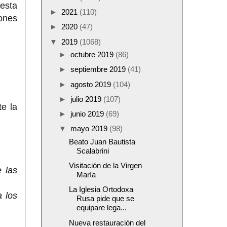
 esta
►
2021
(110)
iones
►
2020
(47)
▼
2019
(1068)
►
octubre 2019
(86)
:
►
septiembre 2019
(41)
►
agosto 2019
(104)
►
julio 2019
(107)
e la
►
junio 2019
(69)
▼
mayo 2019
(98)
Beato Juan Bautista
Scalabrini
Visitación de la Virgen
 las
María
La Iglesia Ortodoxa
a los
Rusa pide que se
equipare lega...
Nueva restauración del