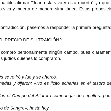
patible afirmar "Juan está vivo y está muerto" ya que
no viva y muerta de manera simultánea. Estas proposic
ontradicción, pasemos a responder la primera pregunta
L PRECIO DE SU TRAICIÓN?
 compró personalmente ningún campo, pues clarament
es judíos quienes lo compraron.
s se retiró y fue y se ahorcó.
das y dijeron: «No es lícito echarlas en el tesoro de
las el Campo del Alfarero como lugar de sepultura par
o de Sangre», hasta hoy.