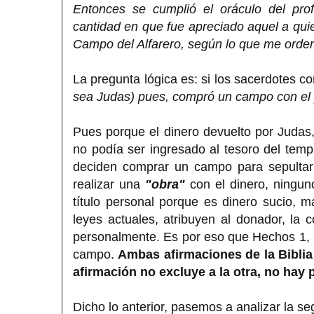
Entonces se cumplió el oráculo del pro
cantidad en que fue apreciado aquel a quien
Campo del Alfarero, según lo que me orden
La pregunta lógica es: si los sacerdotes 
sea Judas) pues, compró un campo con el p
Pues porque el dinero devuelto por Judas, e
no podía ser ingresado al tesoro del temp
deciden comprar un campo para sepultar a
realizar una
"obra"
con el dinero, ningu
título personal porque es dinero sucio, 
leyes actuales, atribuyen al donador, la 
personalmente. Es por eso que Hechos 1,
campo.
Ambas afirmaciones de la Biblia
afirmación no excluye a la otra, no hay 
Dicho lo anterior, pasemos a analizar la s