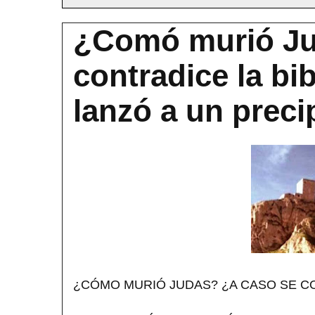
¿Comó murió Ju
contradice la bi
lanzó a un preci
¿CÓMO MURIÓ JUDAS? ¿A CASO SE CO