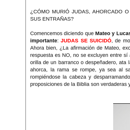
¿CÓMO MURIÓ JUDAS, AHORCADO O
SUS ENTRAÑAS?
Comencemos diciendo que
Mateo y Luca
importante
:
JUDAS SE SUICIDÓ
, de mo
Ahora bien, ¿La afirmación de Mateo, exc
respuesta es NO, no se excluyen entre sí 
orilla de un barranco o despeñadero, ata l
ahorca, la rama se rompe, ya sea al sal
rompiéndose la cabeza y desparramando 
proposiciones de la Biblia son verdaderas y