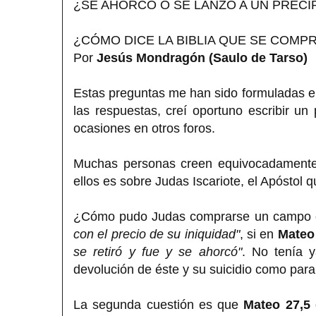
¿SE AHORCÓ O SE LANZÓ A UN PRECIP
¿CÓMO DICE LA BIBLIA QUE SE COMPR
Por
Jesús Mondragón (Saulo de Tarso)
Estas preguntas me han sido formuladas e
las respuestas, creí oportuno escribir un
ocasiones en otros foros.
Muchas personas creen equivocadamente q
ellos es sobre Judas Iscariote, el Apóstol q
¿Cómo pudo Judas comprarse un campo
con el precio de su iniquidad"
, si en
Mateo
se retiró y fue y se ahorcó"
. No tenía y
devolución de éste y su suicidio como pa
La segunda cuestión es que
Mateo 27,5