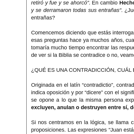
retiró y fue y se ahorcó"
. En cambio
Hecho
y se derramaron todas sus entrañas"
. ¿J
entrañas?
Comencemos diciendo que estás interrogan
esas preguntas hace ya muchos años, cuan
tomaría mucho tiempo encontrar las respu
de ver si la Biblia se contradice o no, veam
¿QUÉ ES UNA CONTRADICCIÓN, CUÁL 
Originada en el latín “contradictio”, cont
indica oposición y por “dicere” con el sign
se opone a lo que la misma persona expr
excluyen, anulan o destruyen entre sí, 
Si nos centramos en la lógica, se llama co
proposiciones. Las expresiones "Juan está 