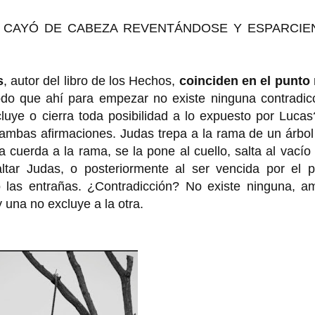
 CAYÓ DE CABEZA REVENTÁNDOSE Y ESPARCIE
s
, autor del libro de los Hechos,
coinciden en el punto
do que ahí para empezar no existe ninguna contradicc
luye o cierra toda posibilidad a lo expuesto por Luca
ambas afirmaciones. Judas trepa a la rama de un árbol
a cuerda a la rama, se la pone al cuello, salta al vacío
tar Judas, o posteriormente al ser vencida por el p
las entrañas. ¿Contradicción? No existe ninguna, a
 una no excluye a la otra.