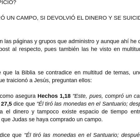
ICIO?
Ó UN CAMPO, SI DEVOLVIÓ EL DINERO Y SE SUICI
n las páginas y grupos que administro y aunque ahí he
 post al respecto, pues también las he visto en multit
ue la Biblia se contradice en multitud de temas, un
ue traicionó a Jesús, preguntan ellos:
 como asegura
Hechos 1,18
"Este, pues, compró un c
 27,5
dice que
"Él tiró las monedas en el Santuario; de
a el dinero y tampoco existe espacio de tiempo entr
ra que Judas se haya comprado un campo.
dice que
"Él tiró las monedas en el Santuario; despu