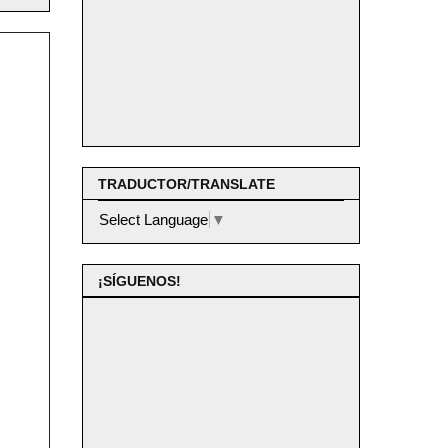
TRADUCTOR/TRANSLATE
Select Language
▼
¡SÍGUENOS!