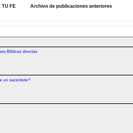
 TU FE
Archivo de publicaciones anteriores
es Bíblicas directas
e un sacerdote?