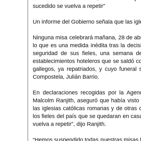
sucedido se vuelva a repetir”
Un informe del Gobierno señala que las igle
Ninguna misa celebrará mañana, 28 de abril
lo que es una medida inédita tras la decisi
seguridad de sus fieles, una semana des
establecimientos hoteleros que se saldó c
gallegos, ya repatriados, y cuyo funeral
Compostela, Julián Barrio.
En declaraciones recogidas por la Agen
Malcolm Ranjith, aseguró que había visto
las iglesias católicas romanas y de otras 
los fieles del país que se quedaran en ca
vuelva a repetir”, dijo Ranjith.
“Hemos suspendido todas nuestras misas ha