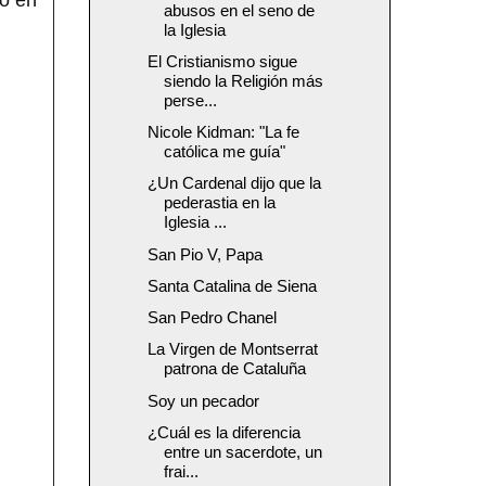
abusos en el seno de
la Iglesia
El Cristianismo sigue
siendo la Religión más
perse...
Nicole Kidman: "La fe
católica me guía"
¿Un Cardenal dijo que la
pederastia en la
Iglesia ...
San Pio V, Papa
Santa Catalina de Siena
San Pedro Chanel
La Virgen de Montserrat
patrona de Cataluña
Soy un pecador
¿Cuál es la diferencia
entre un sacerdote, un
frai...