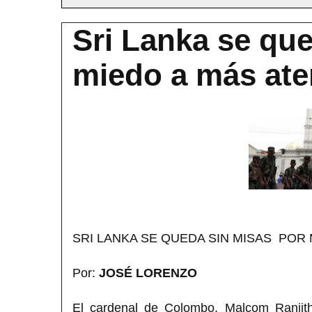
Sri Lanka se qu
miedo a más at
SRI LANKA SE QUEDA SIN MISAS POR
Por:
JOSÉ LORENZO
El cardenal de Colombo, Malcom Ranjith,