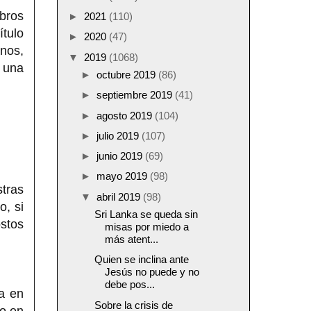
bros
►
2021
(110)
ítulo
►
2020
(47)
anos,
▼
2019
(1068)
 una
►
octubre 2019
(86)
►
septiembre 2019
(41)
►
agosto 2019
(104)
►
julio 2019
(107)
►
junio 2019
(69)
►
mayo 2019
(98)
tras
▼
abril 2019
(98)
o, si
Sri Lanka se queda sin
stos
misas por miedo a
más atent...
Quien se inclina ante
Jesús no puede y no
debe pos...
a en
Sobre la crisis de
io en