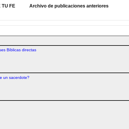
 TU FE
Archivo de publicaciones anteriores
es Bíblicas directas
e un sacerdote?