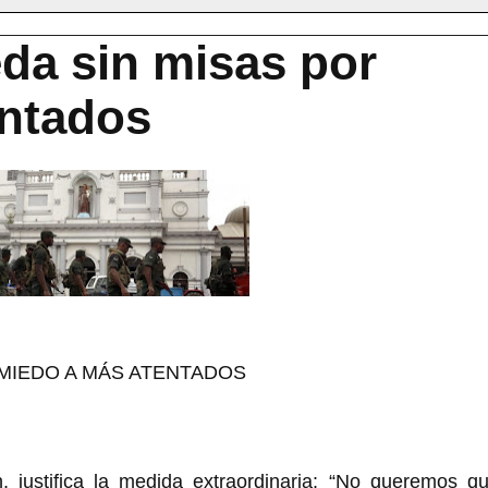
eda sin misas por
entados
 MIEDO A MÁS ATENTADOS
 justifica la medida extraordinaria: “No queremos qu