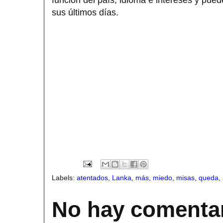
sus últimos días.
Labels:
atentados
,
Lanka
,
más
,
miedo
,
misas
,
queda
,
No hay comentar