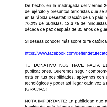
De hecho, en la madrugada del viernes 26
del ejército y presuntos terroristas que s
en la rápida desestabilización de un país m
70,2% de budistas, 12,6 % de hinduista
década de paz después de 35 años de guerr
Si deseas conocer más sobre tu fe católica
https://www.facebook.com/defiendetufecato
TU DONATIVO NOS HACE FALTA Estimad
publicaciones. Queremos seguir compromet
está en tus posibilidades, apóyanos con
tecnológicos y poder así llegar cada vez a
¡GRACIAS!
NOTA IMPORTANTE: La publicidad que apa
función del país, idioma e intereses y pue