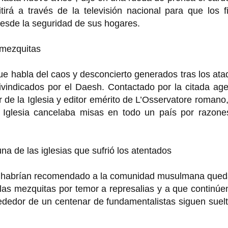
irá a través de la televisión nacional para que los f
 desde la seguridad de sus hogares.
 mezquitas
 que habla del caos y desconcierto generados tras los at
ivindicados por el Daesh. Contactado por la citada ag
 de la Iglesia y editor emérito de L’Osservatore romano,
 Iglesia cancelaba misas en todo un país por razone
na de las iglesias que sufrió los atentados
én habrían recomendado a la comunidad musulmana qued
las mezquitas por temor a represalias y a que continúe
ededor de un centenar de fundamentalistas siguen suel