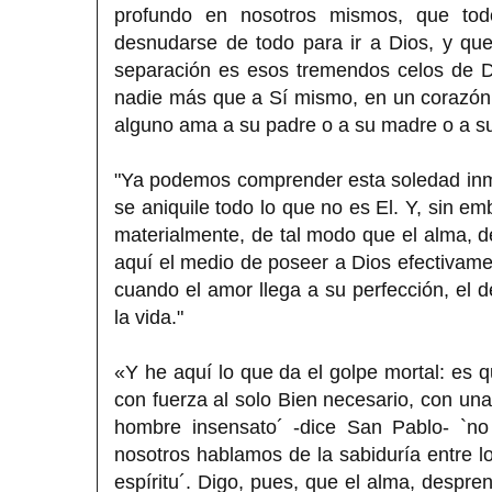
profundo en nosotros mismos, que tod
desnudarse de todo para ir a Dios, y qu
separación es esos tremendos celos de Di
nadie más que a Sí mismo, en un corazón 
alguno ama a su padre o a su madre o a s
"Ya podemos comprender esta soledad inm
se aniquile todo lo que no es El. Y, sin e
materialmente, de tal modo que el alma, d
aquí el medio de poseer a Dios efectivamen
cuando el amor llega a su perfección, el de
la vida."
«Y he aquí lo que da el golpe mortal: es 
con fuerza al solo Bien necesario, con una
hombre insensato´ -dice San Pablo- `no
nosotros hablamos de la sabiduría entre lo
espíritu´. Digo, pues, que el alma, despre