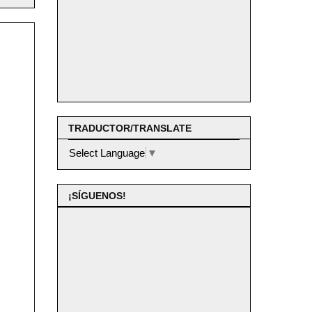
TRADUCTOR/TRANSLATE
Select Language
▼
¡SÍGUENOS!