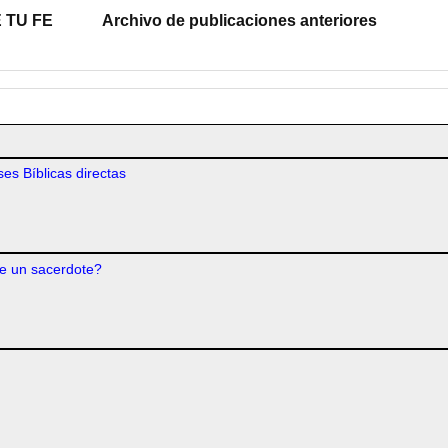
 TU FE
Archivo de publicaciones anteriores
es Bíblicas directas
e un sacerdote?