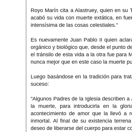
Royo Marín cita a Alastruey, quien en su 
acabó su vida con muerte extática, en fu
intensísima de las cosas celestiales."
Es nuevamente Juan Pablo II quien aclar
orgánico y biológico que, desde el punto de
el tránsilo de esta vida a la otra fue par
nunca mejor que en este caso la muerte p
Luego basándose en la tradición para tra
suceso:
"Algunos Padres de la Iglesia describen 
la muerte, para introducirla en la glo
acontecimiento de amor que la llevó a r
inmortal. Al final de su existencia terr
deseo de liberarse del cuerpo para estar co