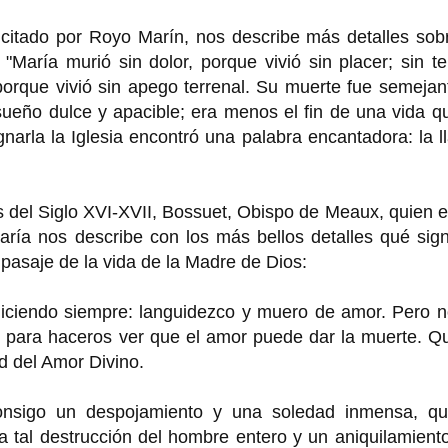
n citado por Royo Marín, nos describe más detalles sob
"María murió sin dolor, porque vivió sin placer; sin t
porque vivió sin apego terrenal. Su muerte fue semejan
ueño dulce y apacible; era menos el fin de una vida q
narla la Iglesia encontró una palabra encantadora: la 
s del Siglo XVI-XVII, Bossuet, Obispo de Meaux, quien 
ía nos describe con los más bellos detalles qué signi
pasaje de la vida de la Madre de Dios:
diciendo siempre: languidezco y muero de amor. Pero n
 para haceros ver que el amor puede dar la muerte. Qu
d del Amor Divino.
consigo un despojamiento y una soledad inmensa, qu
a tal destrucción del hombre entero y un aniquilamient