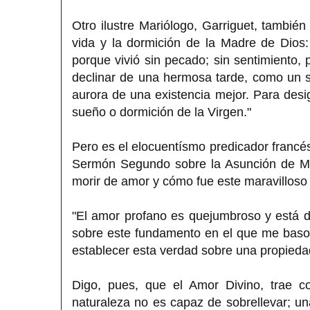
Otro ilustre Mariólogo, Garriguet, tambié
vida y la dormición de la Madre de Dios: 
porque vivió sin pecado; sin sentimiento, 
declinar de una hermosa tarde, como un s
aurora de una existencia mejor. Para desig
sueño o dormición de la Virgen."
Pero es el elocuentísmo predicador francé
Sermón Segundo sobre la Asunción de Mar
morir de amor y cómo fue este maravilloso 
"El amor profano es quejumbroso y está 
sobre este fundamento en el que me baso
establecer esta verdad sobre una propieda
Digo, pues, que el Amor Divino, trae 
naturaleza no es capaz de sobrellevar; un