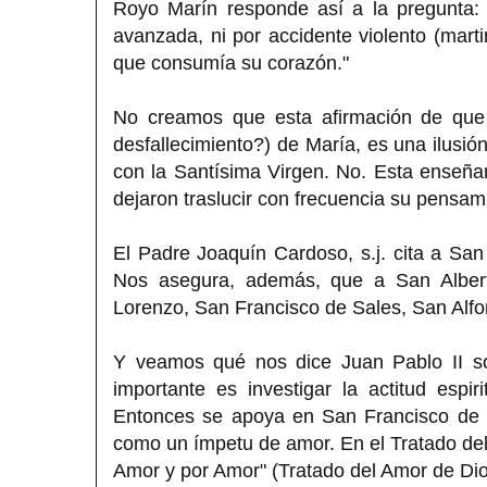
Royo Marín responde así a la pregunta:
avanzada, ni por accidente violento (marti
que consumía su corazón."
No creamos que esta afirmación de que 
desfallecimiento?) de María, es una ilusió
con la Santísima Virgen. No. Esta enseña
dejaron traslucir con frecuencia su pensami
El Padre Joaquín Cardoso, s.j. cita a Sa
Nos asegura, además, que a San Albert
Lorenzo, San Francisco de Sales, San Alfo
Y veamos qué nos dice Juan Pablo II s
importante es investigar la actitud esp
Entonces se apoya en San Francisco de S
como un ímpetu de amor. En el Tratado del
Amor y por Amor" (Tratado del Amor de Dios,