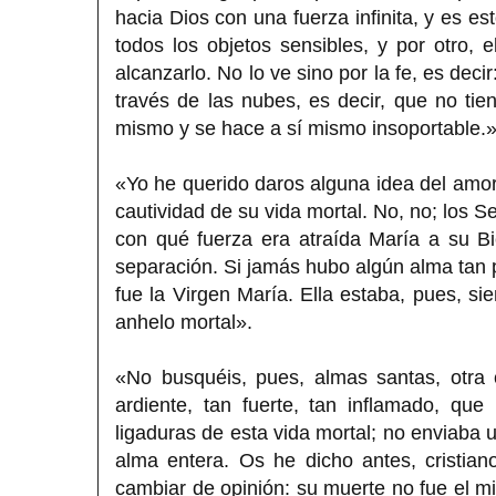
hacia Dios con una fuerza infinita, y es es
todos los objetos sensibles, y por otro,
alcanzarlo. No lo ve sino por la fe, es dec
través de las nubes, es decir, que no tie
mismo y se hace a sí mismo insoportable.
«Yo he querido daros alguna idea del amor 
cautividad de su vida mortal. No, no; los 
con qué fuerza era atraída María a su B
separación. Si jamás hubo algún alma tan p
fue la Virgen María. Ella estaba, pues, 
anhelo mortal».
«No busquéis, pues, almas santas, otra
ardiente, tan fuerte, tan inflamado, qu
ligaduras de esta vida mortal; no enviaba 
alma entera. Os he dicho antes, cristia
cambiar de opinión: su muerte no fue el mi