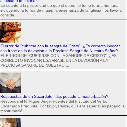
al pecado de lujuria?
En cuanto a la posibilidad de que el demonio tome forma humana,
incluyendo la forma de mujer, la enseñanza de la Iglesia nos lleva a
conside...
El error de "cubrirse con la sangre de Cristo". ¿Es correcto invocar
esa frase en la devoción a la Preciosa Sangre de Nuestro Señor?
EL ERROR DE "CUBRIRSE CON LA SANGRE DE CRISTO". ¿ES
CORRECTO INVOCAR ESA FRASE EN LA DEVOCIÓN A LA
PRECIOSA SANGRE DE NUESTRO ...
Respuestas de un Sacerdote: ¿Es pecado la masturbación?
Responde el P. Miguel Ángel Fuentes del Instituto del Verbo
Encarnado Pregunta: Por favor, Padre, quisiera saber si es pecado la
masturbació...