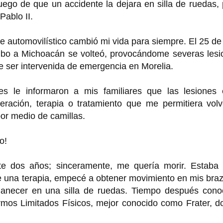
ego de que un accidente la dejara en silla de ruedas,
ablo II.
automovilístico cambió mi vida para siempre. El 25 de 
mbo a Michoacán se volteó, provocándome severas lesi
ue ser intervenida de emergencia en Morelia.
s le informaron a mis familiares que las lesiones 
peración, terapia o tratamiento que me permitiera vol
por medio de camillas.
o!
 dos años; sinceramente, me quería morir. Estaba
e una terapia, empecé a obtener movimiento en mis bra
anecer en una silla de ruedas. Tiempo después conoc
ermos Limitados Físicos, mejor conocido como Frater, 