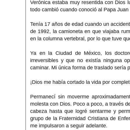
Verónica estaba muy resentida con Dios lu
todo cambió cuando conoció al Papa Juan P
Tenía 17 años de edad cuando un accidente 
de 1992, la camioneta en que viajaba ru
en la columna vertebral, por lo que tuve q
Ya en la Ciudad de México, los doctore
irreversibles y que no existía ninguna o
caminar. Mi única forma de traslado sería 
¡Dios me había cortado la vida por complet
Permanecí sin moverme aproximadamente
molesta con Dios. Poco a poco, a través d
cabeza hasta que logré sentarme y perm
grupo de la Fraternidad Cristiana de Enf
me impulsaron a seguir adelante.