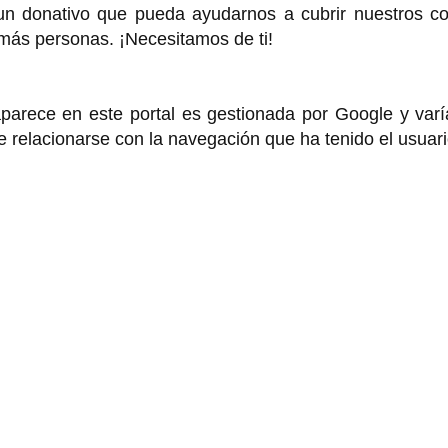
 un donativo que pueda ayudarnos a cubrir nuestros co
 más personas. ¡Necesitamos de ti!
rece en este portal es gestionada por Google y varí
de relacionarse con la navegación que ha tenido el usuar