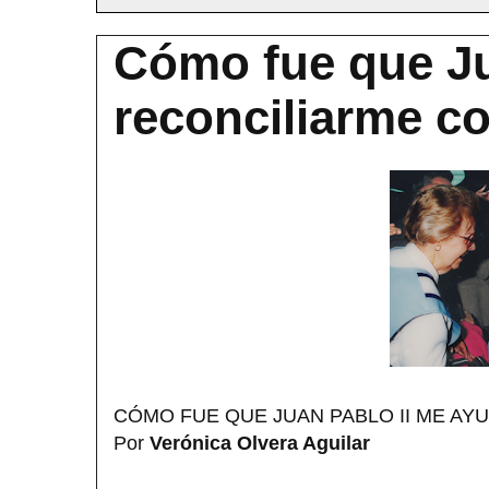
Cómo fue que Ju
reconciliarme c
CÓMO FUE QUE JUAN PABLO II ME AY
Por
Verónica Olvera Aguilar