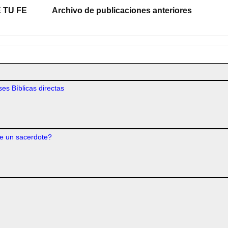
 TU FE
Archivo de publicaciones anteriores
es Bíblicas directas
e un sacerdote?