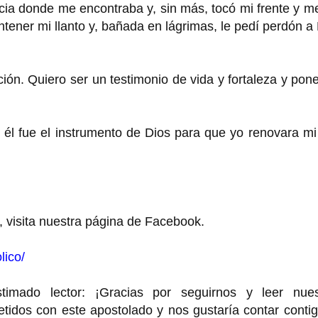
acia donde me encontraba y, sin más, tocó mi frente y m
ener mi llanto y, bañada en lágrimas, le pedí perdón a
.
ión. Quiero ser un testimonio de vida y fortaleza y pon
 él fue el instrumento de Dios para que yo renovara mi
, visita nuestra página de Facebook.
lico/
o lector: ¡Gracias por seguirnos y leer nues
idos con este apostolado y nos gustaría contar contig