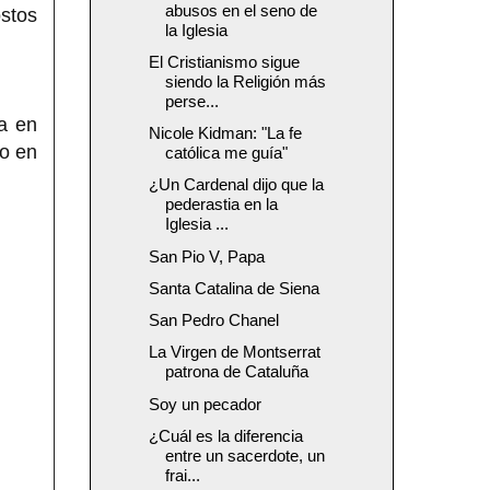
abusos en el seno de
stos
la Iglesia
El Cristianismo sigue
siendo la Religión más
perse...
a en
Nicole Kidman: "La fe
io en
católica me guía"
¿Un Cardenal dijo que la
pederastia en la
Iglesia ...
San Pio V, Papa
Santa Catalina de Siena
San Pedro Chanel
La Virgen de Montserrat
patrona de Cataluña
Soy un pecador
¿Cuál es la diferencia
entre un sacerdote, un
frai...