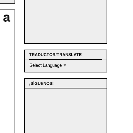
 a
TRADUCTOR/TRANSLATE
Select Language
▼
¡SÍGUENOS!