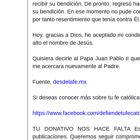
recibir su bendición. De pronto, regresó h
su bendición. En ese momento no pude cont
por tanto resentimiento que tenía contra Él
Hoy, gracias a Dios, he aceptado mi condic
alto el nombre de Jesús.
Quisiera decirle al Papa Juan Pablo II que
me acercara nuevamente al Padre.
Fuente,
desdelafe.mx
Si deseas conocer más sobre tu fe católica
https://www.facebook.com/defiendetufecato
TU DONATIVO NOS HACE FALTA Estimad
publicaciones. Queremos seguir compromet