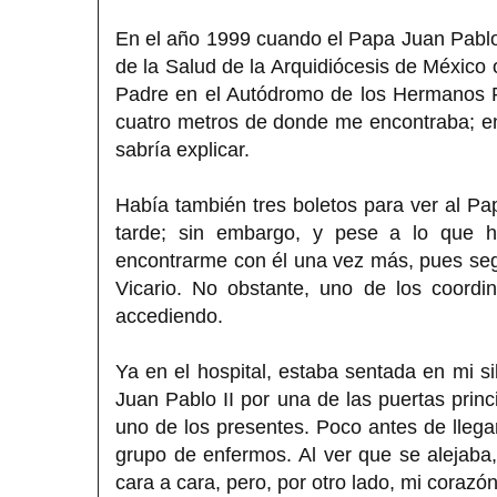
En el año 1999 cuando el Papa Juan Pablo I
de la Salud de la Arquidiócesis de México 
Padre en el Autódromo de los Hermanos Ro
cuatro metros de donde me encontraba; e
sabría explicar.
Había también tres boletos para ver al Pa
tarde; sin embargo, y pese a lo que h
encontrarme con él una vez más, pues seg
Vicario. No obstante, uno de los coordi
accediendo.
Ya en el hospital, estaba sentada en mi si
Juan Pablo II por una de las puertas prin
uno de los presentes. Poco antes de lleg
grupo de enfermos. Al ver que se alejaba,
cara a cara, pero, por otro lado, mi corazón