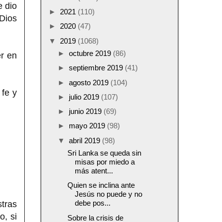
e dio
►
2021
(110)
 Dios
►
2020
(47)
▼
2019
(1068)
►
octubre 2019
(86)
er en
►
septiembre 2019
(41)
►
agosto 2019
(104)
 fe y
►
julio 2019
(107)
►
junio 2019
(69)
►
mayo 2019
(98)
▼
abril 2019
(98)
Sri Lanka se queda sin
misas por miedo a
más atent...
Quien se inclina ante
Jesús no puede y no
debe pos...
tras
o, si
Sobre la crisis de