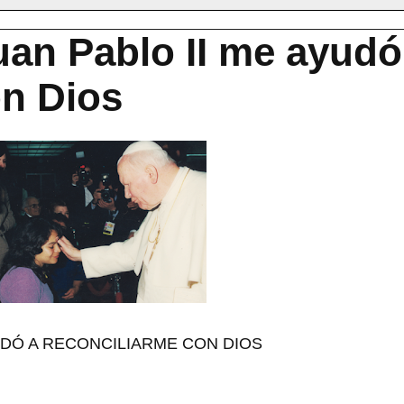
an Pablo II me ayudó
on Dios
UDÓ A RECONCILIARME CON DIOS