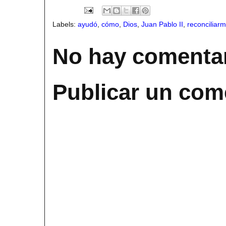
Labels:
ayudó
,
cómo
,
Dios
,
Juan Pablo II
,
reconciliar
No hay comentar
Publicar un com