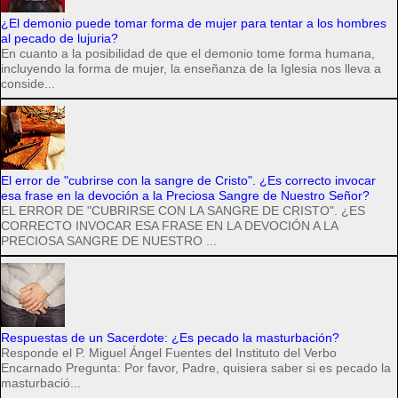
¿El demonio puede tomar forma de mujer para tentar a los hombres
al pecado de lujuria?
En cuanto a la posibilidad de que el demonio tome forma humana,
incluyendo la forma de mujer, la enseñanza de la Iglesia nos lleva a
conside...
El error de "cubrirse con la sangre de Cristo". ¿Es correcto invocar
esa frase en la devoción a la Preciosa Sangre de Nuestro Señor?
EL ERROR DE "CUBRIRSE CON LA SANGRE DE CRISTO". ¿ES
CORRECTO INVOCAR ESA FRASE EN LA DEVOCIÓN A LA
PRECIOSA SANGRE DE NUESTRO ...
Respuestas de un Sacerdote: ¿Es pecado la masturbación?
Responde el P. Miguel Ángel Fuentes del Instituto del Verbo
Encarnado Pregunta: Por favor, Padre, quisiera saber si es pecado la
masturbació...