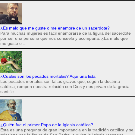
¿Es malo que me guste o me enamore de un sacerdote?
Para muchas mujeres es fácil enamorarse de la figura del sacerdote
por ser una persona que nos consuela y acompaña. ¿Es malo que
me guste o ...
¿Cuáles son los pecados mortales? Aquí una lista
Los pecados mortales son faltas graves que, según la doctrina
católica, rompen nuestra relación con Dios y nos privan de la gracia
santific...
¿Quién fue el primer Papa de la Iglesia católica?
Esta es una pregunta de gran importancia en la tradición católica y se
relaciona con la figura de San Pedro, a quien la Iglesia reconoce