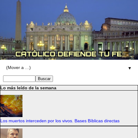
▼
Lo más leído de la semana
Los muertos interceden por los vivos. Bases Bíblicas directas