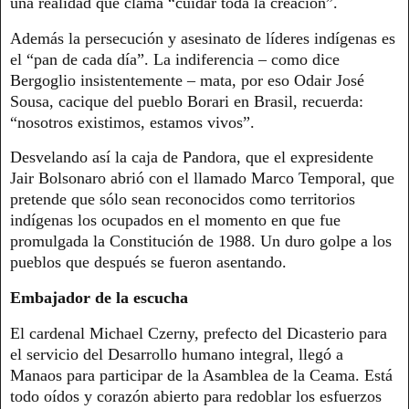
una realidad que clama “cuidar toda la creación”.
Además la persecución y asesinato de líderes indígenas es
el “pan de cada día”. La indiferencia – como dice
Bergoglio insistentemente – mata, por eso Odair José
Sousa, cacique del pueblo Borari en Brasil, recuerda:
“nosotros existimos, estamos vivos”.
Desvelando así la caja de Pandora, que el expresidente
Jair Bolsonaro abrió con el llamado Marco Temporal, que
pretende que sólo sean reconocidos como territorios
indígenas los ocupados en el momento en que fue
promulgada la Constitución de 1988. Un duro golpe a los
pueblos que después se fueron asentando.
Embajador de la escucha
El cardenal Michael Czerny, prefecto del Dicasterio para
el servicio del Desarrollo humano integral, llegó a
Manaos para participar de la Asamblea de la Ceama. Está
todo oídos y corazón abierto para redoblar los esfuerzos