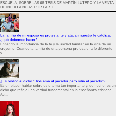
ESCUELA, SOBRE LAS 95 TESIS DE MARTÍN LUTERO Y LA VENTA
DE INDULGENCIAS POR PARTE...
La familia de mi esposa es protestante y atacan nuestra fe católica,
¿qué debemos hacer?
Entiendo la importancia de la fe y la unidad familiar en la vida de un
creyente. Cuando la familia de una persona profesa una fe diferente
y...
¿Es bíblico el dicho "Dios ama al pecador pero odia el pecado"?
Es un placer hablar sobre este tema tan importante y, de hecho, es un
dicho que refleja una verdad fundamental en la enseñanza cristiana.
Au...