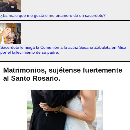
¿Es malo que me guste o me enamore de un sacerdote?
Sacerdote le niega la Comunión a la actriz Susana Zabaleta en Misa
por el fallecimiento de su padre.
Matrimonios, sujétense fuertemente
al Santo Rosario.