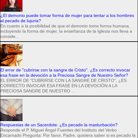
¿El demonio puede tomar forma de mujer para tentar a los hombres
al pecado de lujuria?
En cuanto a la posibilidad de que el demonio tome forma humana,
incluyendo la forma de mujer, la enseñanza de la Iglesia nos lleva a
conside...
El error de "cubrirse con la sangre de Cristo". ¿Es correcto invocar
esa frase en la devoción a la Preciosa Sangre de Nuestro Señor?
EL ERROR DE "CUBRIRSE CON LA SANGRE DE CRISTO". ¿ES
CORRECTO INVOCAR ESA FRASE EN LA DEVOCIÓN A LA
PRECIOSA SANGRE DE NUESTRO ...
Respuestas de un Sacerdote: ¿Es pecado la masturbación?
Responde el P. Miguel Ángel Fuentes del Instituto del Verbo
Encarnado Pregunta: Por favor, Padre, quisiera saber si es pecado la