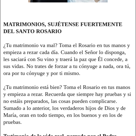
MATRIMONIOS, SUJÉTENSE FUERTEMENTE
DEL SANTO ROSARIO
¿Tu matrimonio va mal? Toma el Rosario en tus manos y
empieza a rezar cada día. Cuando el Señor lo disponga,
les saciará con Su vino y traerá la paz que Él concede, a
sus vidas. No trates de forzar a tu cónyuge a nada, ora tú,
ora por tu cónyuge y por ti mismo.
¿Tu matrimonio está bien? Toma el Rosario en tus manos
y empieza a rezar. Recuerda que siempre hay pruebas y si
no estáis preparados, las cosas pueden complicarse.
Sumado a lo anterior, los verdaderos hijos de Dios y de
María, oran en todo tiempo, en los buenos y en los de
pruebas.
Testimonio de la vida real, narrado por el Padre