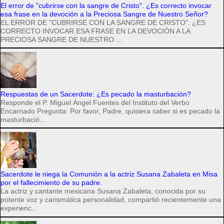
El error de "cubrirse con la sangre de Cristo". ¿Es correcto invocar
esa frase en la devoción a la Preciosa Sangre de Nuestro Señor?
EL ERROR DE "CUBRIRSE CON LA SANGRE DE CRISTO". ¿ES
CORRECTO INVOCAR ESA FRASE EN LA DEVOCIÓN A LA
PRECIOSA SANGRE DE NUESTRO ...
Respuestas de un Sacerdote: ¿Es pecado la masturbación?
Responde el P. Miguel Ángel Fuentes del Instituto del Verbo
Encarnado Pregunta: Por favor, Padre, quisiera saber si es pecado la
masturbació...
Sacerdote le niega la Comunión a la actriz Susana Zabaleta en Misa
por el fallecimiento de su padre.
La actriz y cantante mexicana Susana Zabaleta, conocida por su
potente voz y carismática personalidad, compartió recientemente una
experienc...