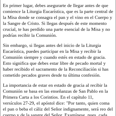
En primer lugar, debes asegurarte de llegar antes de que
comience la Liturgia Eucarística, que es la parte central de
la Misa donde se consagra el pan y el vino en el Cuerpo y
la Sangre de Cristo. Si llegas después de este momento
crucial, te has perdido una parte esencial de la Misa y no
podrías recibir la Comunión.
Sin embargo, si llegas antes del inicio de la Liturgia
Eucarística, puedes participar en la Misa y recibir la
Comunión siempre y cuando estés en estado de gracia.
Esto significa que debes estar libre de pecado mortal y
haber recibido el sacramento de la Reconciliación si has
cometido pecados graves desde tu última confesión.
La importancia de estar en estado de gracia al recibir la
Comunión se basa en las enseñanzas de San Pablo en la
Primera Carta a los Corintios. En el capítulo 11,
versículos 27-29, el apóstol dice: "Por tanto, quien coma
el pan o beba el cáliz del Señor indignamente, será reo del
cuerpo y de la sangre del Señor. Examínese, pues, cada