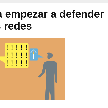
a empezar a defender 
s redes