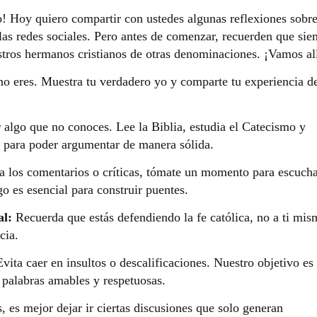
! Hoy quiero compartir con ustedes algunas reflexiones sobr
as redes sociales. Pero antes de comenzar, recuerden que si
tros hermanos cristianos de otras denominaciones. ¡Vamos al
no eres. Muestra tu verdadero yo y comparte tu experiencia de
algo que no conoces. Lee la Biblia, estudia el Catecismo y
a para poder argumentar de manera sólida.
a los comentarios o críticas, tómate un momento para escucha
go es esencial para construir puentes.
al:
Recuerda que estás defendiendo la fe católica, no a ti mis
cia.
vita caer en insultos o descalificaciones. Nuestro objetivo es
n palabras amables y respetuosas.
, es mejor dejar ir ciertas discusiones que solo generan