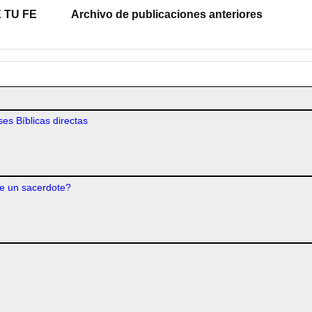
 TU FE
Archivo de publicaciones anteriores
es Bíblicas directas
e un sacerdote?