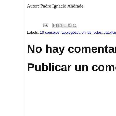
Autor: Padre Ignacio Andrade.
Labels:
10 consejos
,
apologética en las redes
,
catolic
No hay comentar
Publicar un com