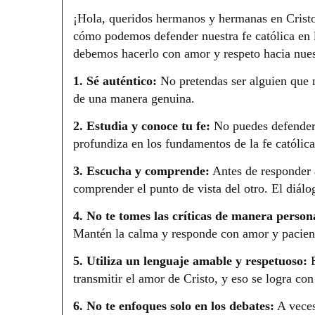
¡Hola, queridos hermanos y hermanas en Cristo
cómo podemos defender nuestra fe católica en l
debemos hacerlo con amor y respeto hacia nues
1. Sé auténtico:
No pretendas ser alguien que 
de una manera genuina.
2. Estudia y conoce tu fe:
No puedes defender 
profundiza en los fundamentos de la fe católic
3. Escucha y comprende:
Antes de responder 
comprender el punto de vista del otro. El diálo
4. No te tomes las críticas de manera person
Mantén la calma y responde con amor y pacien
5. Utiliza un lenguaje amable y respetuoso:
E
transmitir el amor de Cristo, y eso se logra co
6. No te enfoques solo en los debates:
A veces