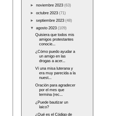
►
noviembre 2023
(63)
►
octubre 2023
(71)
►
septiembre 2023
(48)
▼
agosto 2023
(109)
Quisiera que todos mis
amigos protestantes
conocie...
¿Cómo puedo ayudar a
un amigo en las
drogas a acer...
Ví una misa luterana y
era muy parecida a la
nuest...
Oración para agradecer
por el mes que
termina (rec...
¿Puede bautizar un
laico?
¿Qué es el Código de