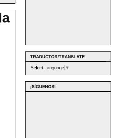
la
TRADUCTOR/TRANSLATE
Select Language
▼
¡SÍGUENOS!