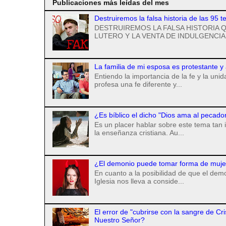
Publicaciones más leídas del mes
Destruiremos la falsa historia de las 95 t
DESTRUIREMOS LA FALSA HISTORIA Q
LUTERO Y LA VENTA DE INDULGENCIAS
La familia de mi esposa es protestante y
Entiendo la importancia de la fe y la uni
profesa una fe diferente y...
¿Es bíblico el dicho "Dios ama al pecado
Es un placer hablar sobre este tema tan 
la enseñanza cristiana. Au...
¿El demonio puede tomar forma de mujer 
En cuanto a la posibilidad de que el de
Iglesia nos lleva a conside...
El error de "cubrirse con la sangre de Cr
Nuestro Señor?