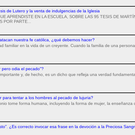
esis de Lutero y la venta de indulgencias de la Iglesia
UE APRENDISTE EN LA ESCUELA, SOBRE LAS 95 TESIS DE MARTÍ
 POR PARTE...
 atacan nuestra fe católica, ¿qué debemos hacer?
dad familiar en la vida de un creyente. Cuando la familia de una persona
r pero odia el pecado"?
importante y, de hecho, es un dicho que refleja una verdad fundamenta
para tentar a los hombres al pecado de lujuria?
monio tome forma humana, incluyendo la forma de mujer, la enseñanza 
isto". ¿Es correcto invocar esa frase en la devoción a la Preciosa Sang