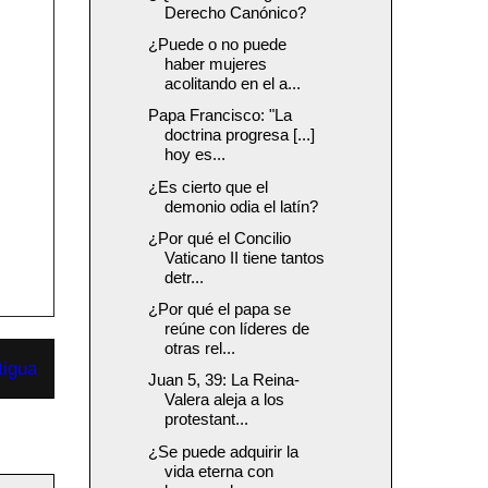
Derecho Canónico?
¿Puede o no puede
haber mujeres
acolitando en el a...
Papa Francisco: "La
doctrina progresa [...]
hoy es...
¿Es cierto que el
demonio odia el latín?
¿Por qué el Concilio
Vaticano II tiene tantos
detr...
¿Por qué el papa se
reúne con líderes de
otras rel...
tigua
Juan 5, 39: La Reina-
Valera aleja a los
protestant...
¿Se puede adquirir la
vida eterna con