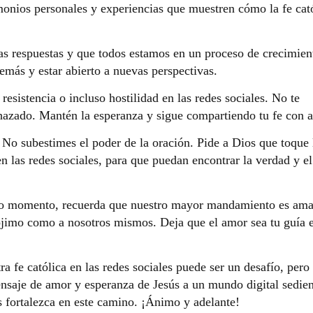
monios personales y experiencias que muestren cómo la fe cat
as respuestas y que todos estamos en un proceso de crecimien
emás y estar abierto a nuevas perspectivas.
resistencia o incluso hostilidad en las redes sociales. No te
hazado. Mantén la esperanza y sigue compartiendo tu fe con 
No subestimes el poder de la oración. Pide a Dios que toque 
n las redes sociales, para que puedan encontrar la verdad y el
o momento, recuerda que nuestro mayor mandamiento es ama
rójimo como a nosotros mismos. Deja que el amor sea tu guía 
 fe católica en las redes sociales puede ser un desafío, pero
ensaje de amor y esperanza de Jesús a un mundo digital sedie
s fortalezca en este camino. ¡Ánimo y adelante!