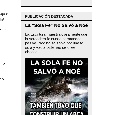
e
empre
PUBLICACIÓN DESTACADA
lá!
La "Sola Fe" No Salvó a Noé
 fe
La Escritura muestra claramente que
la verdadera fe nunca permanece
pasiva. Noé no se salvó por una fe
sola y vacía; además de creer,
obedec...
r y
mo.