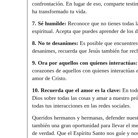
confrontación. En lugar de eso, comparte testi
ha transformado tu vida.
7. Sé humilde:
Reconoce que no tienes todas l
espiritual. Acepta que puedes aprender de los d
8. No te desanimes:
Es posible que encuentres 
desanimes, recuerda que Jesús también fue rec
9. Ora por aquellos con quienes interactúas:
corazones de aquellos con quienes interactúas e
amor de Cristo.
10. Recuerda que el amor es la clave:
En tod
Dios sobre todas las cosas y amar a nuestro p
todas tus interacciones en las redes sociales.
Queridos hermanos y hermanas, defender nuestra
también una gran oportunidad para llevar el m
de verdad. Que el Espíritu Santo nos guíe y no