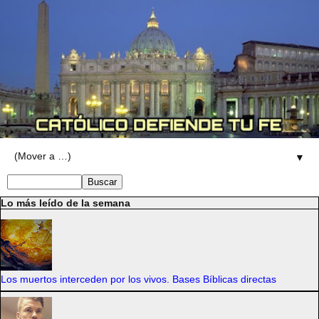
▼
Lo más leído de la semana
Los muertos interceden por los vivos. Bases Bíblicas directas