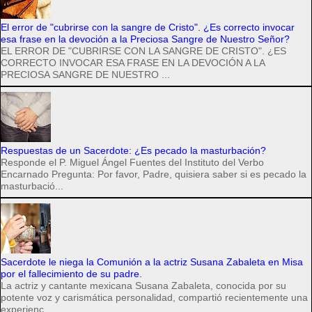
El error de "cubrirse con la sangre de Cristo". ¿Es correcto invocar
esa frase en la devoción a la Preciosa Sangre de Nuestro Señor?
EL ERROR DE "CUBRIRSE CON LA SANGRE DE CRISTO". ¿ES
CORRECTO INVOCAR ESA FRASE EN LA DEVOCIÓN A LA
PRECIOSA SANGRE DE NUESTRO ...
Respuestas de un Sacerdote: ¿Es pecado la masturbación?
Responde el P. Miguel Ángel Fuentes del Instituto del Verbo
Encarnado Pregunta: Por favor, Padre, quisiera saber si es pecado la
masturbació...
Sacerdote le niega la Comunión a la actriz Susana Zabaleta en Misa
por el fallecimiento de su padre.
La actriz y cantante mexicana Susana Zabaleta, conocida por su
potente voz y carismática personalidad, compartió recientemente una
experienc...