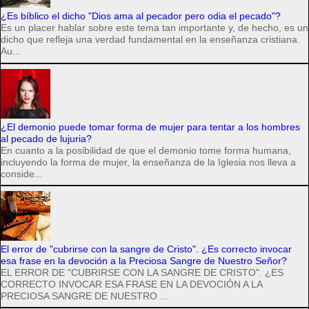
¿Es bíblico el dicho "Dios ama al pecador pero odia el pecado"?
Es un placer hablar sobre este tema tan importante y, de hecho, es un
dicho que refleja una verdad fundamental en la enseñanza cristiana.
Au...
¿El demonio puede tomar forma de mujer para tentar a los hombres
al pecado de lujuria?
En cuanto a la posibilidad de que el demonio tome forma humana,
incluyendo la forma de mujer, la enseñanza de la Iglesia nos lleva a
conside...
El error de "cubrirse con la sangre de Cristo". ¿Es correcto invocar
esa frase en la devoción a la Preciosa Sangre de Nuestro Señor?
EL ERROR DE "CUBRIRSE CON LA SANGRE DE CRISTO". ¿ES
CORRECTO INVOCAR ESA FRASE EN LA DEVOCIÓN A LA
PRECIOSA SANGRE DE NUESTRO ...