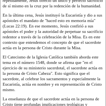
repetidamente, Jesús ofreció un único y perfecto sacrificio
de sí mismo en la cruz por la redención de la humanidad.
En la última cena, Jesús instituyó la Eucaristía y dio a sus
apóstoles el mandato de "haced esto en memoria mía"
(Lucas 22:19). En ese momento, Jesús confirió a sus
apóstoles el poder y la autoridad de perpetuar su sacrificio
redentor a través de la celebración de la Misa. Es en este
contexto que entendemos el concepto de que el sacerdote
actúa en la persona de Cristo durante la Misa.
El Catecismo de la Iglesia Católica también aborda este
tema en el número 1548, donde se afirma que "en el
ejercicio de su ministerio sacerdotal, el sacerdote actúa en
la persona de Cristo Cabeza". Esto significa que el
sacerdote, al celebrar los sacramentos y especialmente la
Eucaristía, actúa en nombre y en representación de Cristo
mismo.
La enseñanza de que el sacerdote actúa en la persona de
Cristo tiene profundas implicaciones teológicas y