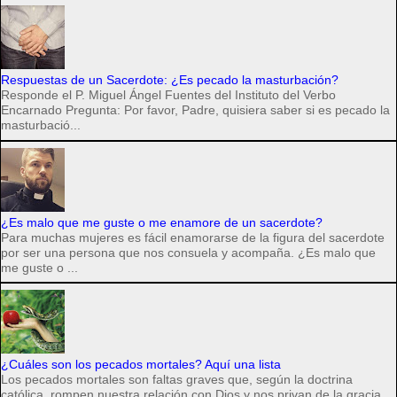
Respuestas de un Sacerdote: ¿Es pecado la masturbación?
Responde el P. Miguel Ángel Fuentes del Instituto del Verbo
Encarnado Pregunta: Por favor, Padre, quisiera saber si es pecado la
masturbació...
¿Es malo que me guste o me enamore de un sacerdote?
Para muchas mujeres es fácil enamorarse de la figura del sacerdote
por ser una persona que nos consuela y acompaña. ¿Es malo que
me guste o ...
¿Cuáles son los pecados mortales? Aquí una lista
Los pecados mortales son faltas graves que, según la doctrina
católica, rompen nuestra relación con Dios y nos privan de la gracia